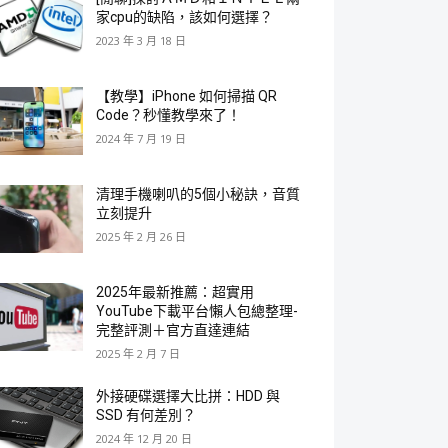
家cpu的缺陷，該如何選擇？
2023 年 3 月 18 日
【教學】iPhone 如何掃描 QR
Code？秒懂教學來了！
2024 年 7 月 19 日
清理手機喇叭的5個小秘訣，音質
立刻提升
2025 年 2 月 26 日
2025年最新推薦：超實用
YouTube下載平台懶人包總整理-
完整評測＋官方直達連結
2025 年 2 月 7 日
外接硬碟選擇大比拼：HDD 與
SSD 有何差別？
2024 年 12 月 20 日