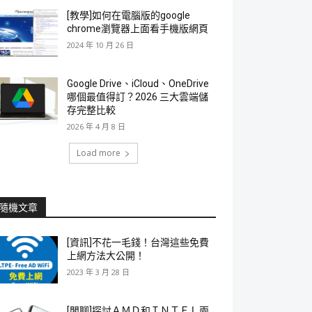
[教學]如何在電腦版的google
chrome瀏覽器上面看手機版網頁
2024 年 10 月 26 日
Google Drive、iCloud、OneDrive
哪個最值得訂？2026 三大雲端儲
存完整比較
2026 年 4 月 8 日
Load more
隨機文章
[資訊]不花一毛錢！台灣這些免費
上網方法大公開！
2023 年 3 月 28 日
[閒聊]探討ＡＭＤ和ＩＮＴＥＬ兩