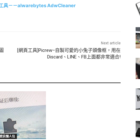
lwarebytes AdwCleaner
Next article
建圖
[網頁工具]Picrew–自製可愛的小兔子頭像框，用在
Discard、LINE、FB上面都非常適合!
機資訊懶人包