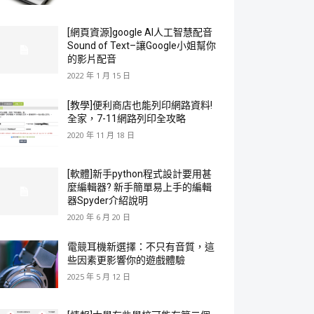
[網頁資源]google AI人工智慧配音
Sound of Text–讓Google小姐幫你
的影片配音
2022 年 1 月 15 日
[教學]便利商店也能列印網路資料!
全家，7-11網路列印全攻略
2020 年 11 月 18 日
[軟體]新手python程式設計要用甚
麼編輯器? 新手簡單易上手的編輯
器Spyder介紹說明
2020 年 6 月 20 日
電競耳機新選擇：不只有音質，這
些因素更影響你的遊戲體驗
2025 年 5 月 12 日