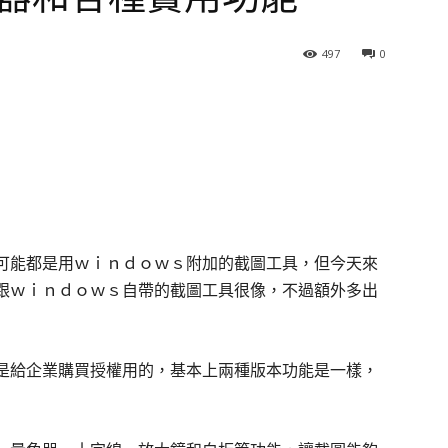
497
0
可能都是用ｗｉｎｄｏｗｓ附加的截圖工具，但今天來
跟ｗｉｎｄｏｗｓ自帶的截圖工具很像，不過額外多出
費版是給企業購買授權用的，基本上兩種版本功能是一樣，