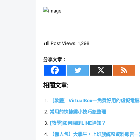
Post Views:
1,298
分享文章：
相關文章:
［軟體］VirtualBox—免費好用的虛擬電
常用的快捷鍵小技巧總整理
[教學]如何關閉LINE通知？
【懶人包】大學生，上班族統整資料報告一定