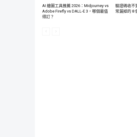
AI 繪圖工具推薦 2026：Midjourney vs
驗證碼收不
Adobe Firefly vs DALL-E 3，哪個最值
常漏掉的 8
得訂？