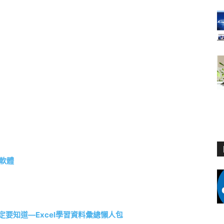
腦軟體
要知道—Excel學習資料彙總懶人包