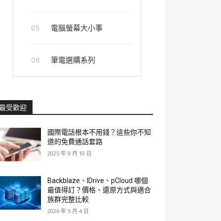
電腦螢幕大小事
05
筆電選購系列
06
最受歡迎
國際電話根本不用錢？這些你不知
道的免費通話套路
2025 年 9 月 10 日
Backblaze、IDrive、pCloud 哪個
最值得訂？價格、還原方式與適合
族群完整比較
2026 年 5 月 4 日