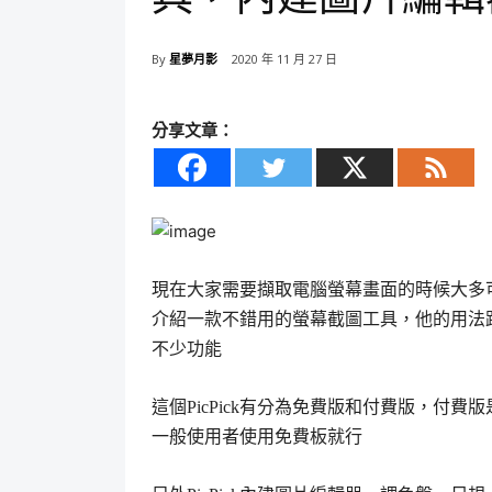
By
星夢月影
2020 年 11 月 27 日
分享文章：
現在大家需要擷取電腦螢幕畫面的時候大多
介紹一款不錯用的螢幕截圖工具，他的用法
不少功能
這個PicPick有分為免費版和付費版，付
一般使用者使用免費板就行