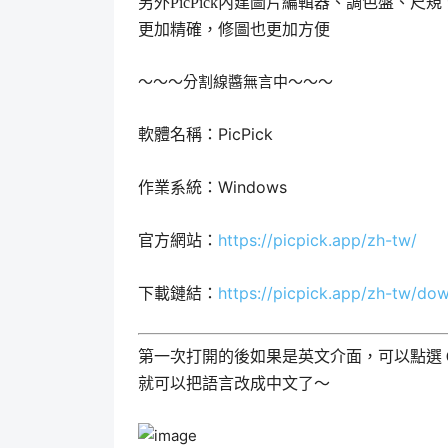
另外PicPick內建圖片編輯器、調色盤、
更加精確，修圖也更加方便
～～～分割線醬無言中～～～
軟體名稱：PicPick
作業系統：Windows
官方網站：
https://picpick.app/zh-tw/
下載鏈結：
https://picpick.app/zh-tw/do
第一次打開的後如果是英文介面，可以點選 Opt
就可以把語言改成中文了～