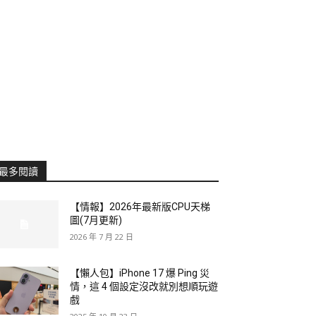
最多閱讀
【情報】2026年最新版CPU天梯
圖(7月更新)
2026 年 7 月 22 日
【懶人包】iPhone 17 爆 Ping 災
情，這 4 個設定沒改就別想順玩遊
戲