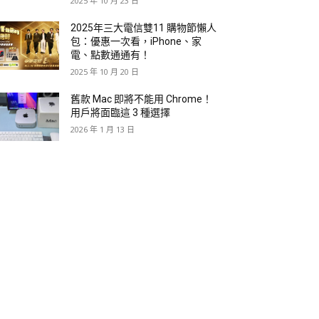
2025 年 10 月 23 日
2025年三大電信雙11 購物節懶人
包：優惠一次看，iPhone、家
電、點數通通有！
2025 年 10 月 20 日
舊款 Mac 即將不能用 Chrome！
用戶將面臨這 3 種選擇
2026 年 1 月 13 日