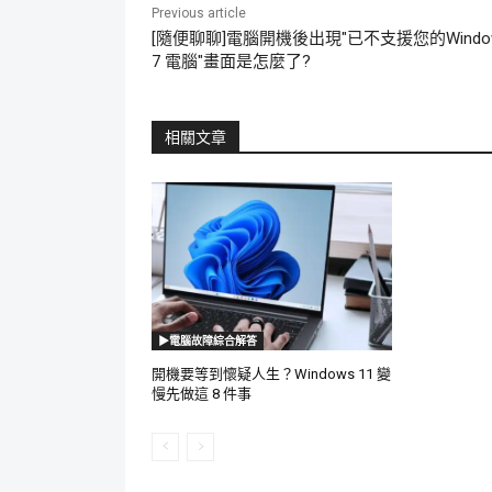
Previous article
[隨便聊聊]電腦開機後出現"已不支援您的Windo
7 電腦"畫面是怎麼了?
相關文章
▶電腦故障綜合解答
開機要等到懷疑人生？Windows 11 變
慢先做這 8 件事