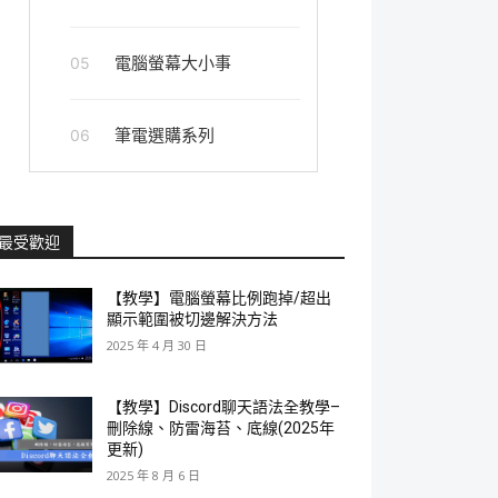
電腦螢幕大小事
05
筆電選購系列
06
最受歡迎
【教學】電腦螢幕比例跑掉/超出
顯示範圍被切邊解決方法
2025 年 4 月 30 日
【教學】Discord聊天語法全教學–
刪除線、防雷海苔、底線(2025年
更新)
2025 年 8 月 6 日