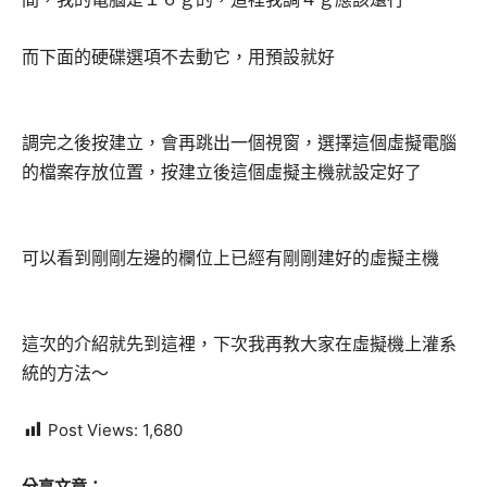
而下面的硬碟選項不去動它，用預設就好
調完之後按建立，會再跳出一個視窗，選擇這個虛擬電腦
的檔案存放位置，按建立後這個虛擬主機就設定好了
可以看到剛剛左邊的欄位上已經有剛剛建好的虛擬主機
這次的介紹就先到這裡，下次我再教大家在虛擬機上灌系
統的方法～
Post Views:
1,680
分享文章：