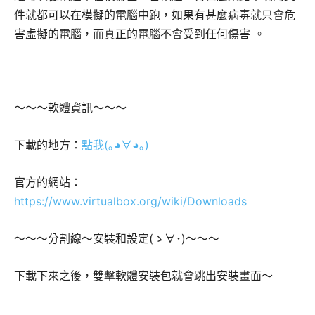
件就都可以在模擬的電腦中跑，如果有甚麼病毒就只會危
。
害虛擬的電腦，而真正的電腦不會受到任何傷害
～～～軟體資訊～～～
下載的地方：
點我(｡◕∀◕｡)
官方的網站：
https://www.virtualbox.org/wiki/Downloads
～～～分割線～安裝和設定(ゝ∀･)～～～
下載下來之後，雙擊軟體安裝包就會跳出安裝畫面～