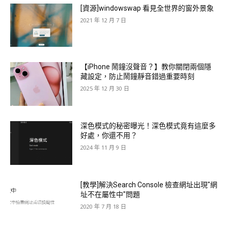
[資源]windowswap 看見全世界的窗外景象
2021 年 12 月 7 日
【iPhone 鬧鐘沒聲音？】教你關閉兩個隱
藏設定，防止鬧鐘靜音錯過重要時刻
2025 年 12 月 30 日
深色模式的秘密曝光！深色模式竟有這麼多
好處，你還不用？
2024 年 11 月 9 日
[教學]解決Search Console 檢查網址出現"網
址不在屬性中"問題
2020 年 7 月 18 日