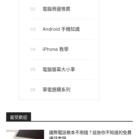
電腦周邊推薦
02
Android 手機知識
03
iPhone 教學
04
電腦螢幕大小事
05
筆電選購系列
06
最受歡迎
國際電話根本不用錢？這些你不知道的免費
通話套路