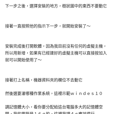
下一步之後，選擇安裝的地方，樹狀圖中的東西不要動它
接著一直按照他的指示下一步，就開始安裝了～
安裝完成後打開軟體，因為我目前沒有任何的虛擬主機，
所以用新增，如果有已經建好的虛擬主機可以直接按加入
就可以開始使用了～
接著打上名稱，機器資料夾的欄位不去動它
然後選要灌哪種作業系統，這裡示範ｗｉｎｄｅｓ１０
調記憶體大小，看你要分配給這台電腦多大的記憶體空
間，我的電腦是１６ｇ的，這裡我調４ｇ應該還行