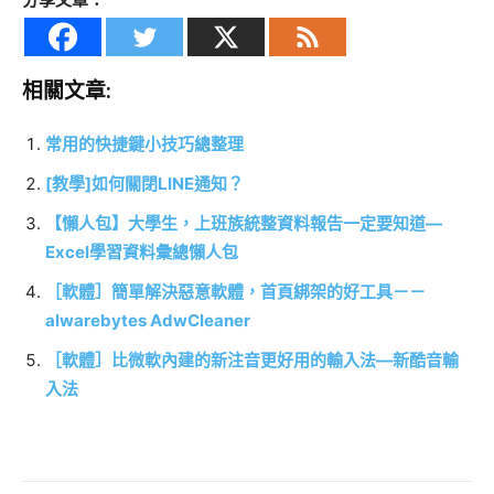
相關文章:
常用的快捷鍵小技巧總整理
[教學]如何關閉LINE通知？
【懶人包】大學生，上班族統整資料報告一定要知道—
Excel學習資料彙總懶人包
［軟體］簡單解決惡意軟體，首頁綁架的好工具－－
alwarebytes AdwCleaner
［軟體］比微軟內建的新注音更好用的輸入法—新酷音輸
入法