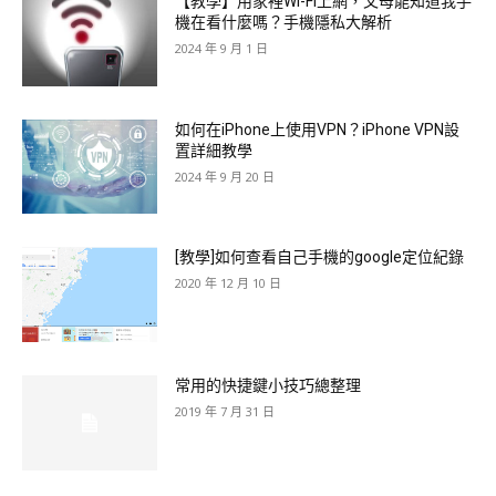
【教學】用家裡Wi-Fi上網，父母能知道我手
機在看什麼嗎？手機隱私大解析
2024 年 9 月 1 日
如何在iPhone上使用VPN？iPhone VPN設
置詳細教學
2024 年 9 月 20 日
[教學]如何查看自己手機的google定位紀錄
2020 年 12 月 10 日
常用的快捷鍵小技巧總整理
2019 年 7 月 31 日