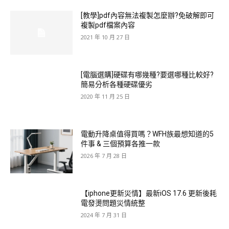
[教學]pdf內容無法複製怎麼辦?免破解即可
複製pdf檔案內容
2021 年 10 月 27 日
[電腦選購]硬碟有哪幾種?要選哪種比較好?
簡易分析各種硬碟優劣
2020 年 11 月 25 日
電動升降桌值得買嗎？WFH族最想知道的5
件事 & 三個預算各推一款
2026 年 7 月 28 日
【iphone更新災情】最新iOS 17.6 更新後耗
電發燙問題災情統整
2024 年 7 月 31 日