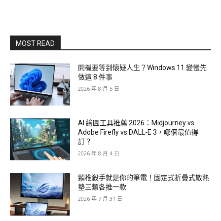
MOST READ
開機要等到懷疑人生？Windows 11 變慢先
做這 8 件事
2026 年 8 月 5 日
AI 繪圖工具推薦 2026：Midjourney vs
Adobe Firefly vs DALL-E 3，哪個最值得
訂？
2026 年 8 月 4 日
頸椎殺手就是你的筆電！固定式折疊式散熱
墊三類各推一款
2026 年 7 月 31 日