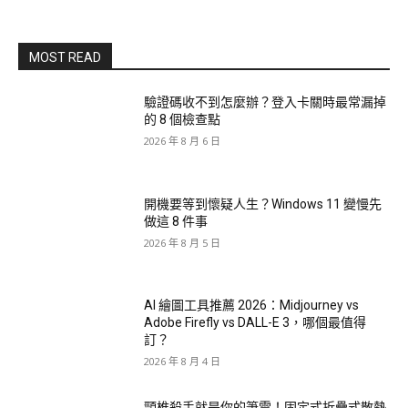
MOST READ
驗證碼收不到怎麼辦？登入卡關時最常漏掉
的 8 個檢查點
2026 年 8 月 6 日
開機要等到懷疑人生？Windows 11 變慢先
做這 8 件事
2026 年 8 月 5 日
AI 繪圖工具推薦 2026：Midjourney vs
Adobe Firefly vs DALL-E 3，哪個最值得
訂？
2026 年 8 月 4 日
頸椎殺手就是你的筆電！固定式折疊式散熱