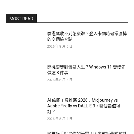
MOST READ
驗證碼收不到怎麼辦？登入卡關時最常漏掉
的 8 個檢查點
2026 年 8 月 6 日
開機要等到懷疑人生？Windows 11 變慢先
做這 8 件事
2026 年 8 月 5 日
AI 繪圖工具推薦 2026：Midjourney vs
Adobe Firefly vs DALL-E 3，哪個最值得
訂？
2026 年 8 月 4 日
頸椎殺手就是你的筆電！固定式折疊式散熱