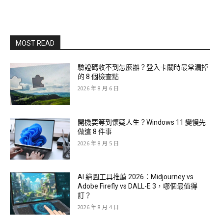
MOST READ
驗證碼收不到怎麼辦？登入卡關時最常漏掉
的 8 個檢查點
2026 年 8 月 6 日
開機要等到懷疑人生？Windows 11 變慢先
做這 8 件事
2026 年 8 月 5 日
AI 繪圖工具推薦 2026：Midjourney vs
Adobe Firefly vs DALL-E 3，哪個最值得
訂？
2026 年 8 月 4 日