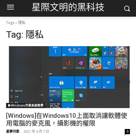
星際文明的黑科技
Tags
隱私
Tag:
隱私
▶Windows作業系統教學
[Windows]在Windows10上面取消讓軟體使
用電腦的麥克風，攝影機的權限
星夢月影
-
2021 年 4 月 7 日
0