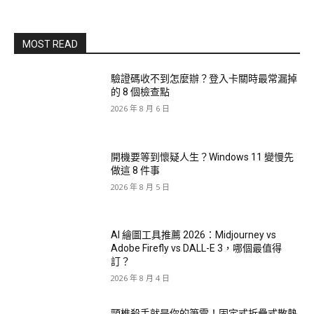
MOST READ
驗證碼收不到怎麼辦？登入卡關時最常漏掉
的 8 個檢查點
2026 年 8 月 6 日
開機要等到懷疑人生？Windows 11 變慢先
做這 8 件事
2026 年 8 月 5 日
AI 繪圖工具推薦 2026：Midjourney vs
Adobe Firefly vs DALL-E 3，哪個最值得
訂？
2026 年 8 月 4 日
頸椎殺手就是你的筆電！固定式折疊式散熱