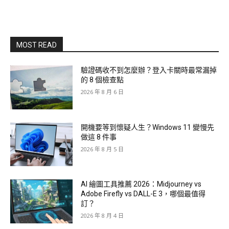
MOST READ
驗證碼收不到怎麼辦？登入卡關時最常漏掉
的 8 個檢查點
2026 年 8 月 6 日
開機要等到懷疑人生？Windows 11 變慢先
做這 8 件事
2026 年 8 月 5 日
AI 繪圖工具推薦 2026：Midjourney vs
Adobe Firefly vs DALL-E 3，哪個最值得
訂？
2026 年 8 月 4 日