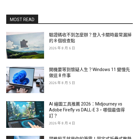
MOST READ
驗證碼收不到怎麼辦？登入卡關時最常漏掉
的 8 個檢查點
2026 年 8 月 6 日
開機要等到懷疑人生？Windows 11 變慢先
做這 8 件事
2026 年 8 月 5 日
AI 繪圖工具推薦 2026：Midjourney vs
Adobe Firefly vs DALL-E 3，哪個最值得
訂？
2026 年 8 月 4 日
頸椎殺手就是你的筆電！固定式折疊式散熱