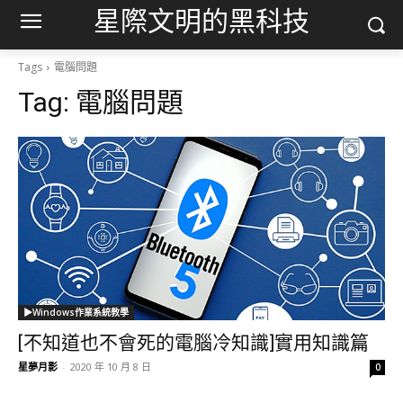
星際文明的黑科技
Tags
電腦問題
Tag:
電腦問題
▶Windows作業系統教學
[不知道也不會死的電腦冷知識]實用知識篇
星夢月影
-
2020 年 10 月 8 日
0