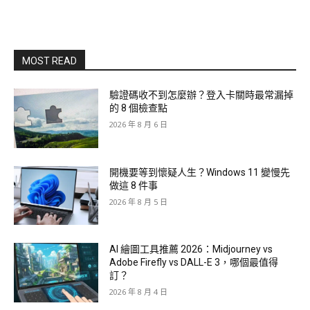
MOST READ
驗證碼收不到怎麼辦？登入卡關時最常漏掉
的 8 個檢查點
2026 年 8 月 6 日
開機要等到懷疑人生？Windows 11 變慢先
做這 8 件事
2026 年 8 月 5 日
AI 繪圖工具推薦 2026：Midjourney vs
Adobe Firefly vs DALL-E 3，哪個最值得
訂？
2026 年 8 月 4 日