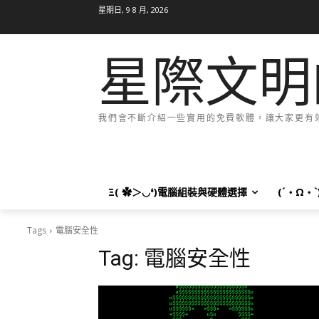
星期日, 9 8 月, 2026
星際文明
我們會不斷介紹一些實用的免費軟體，讓大家更有效率
Ξ( ✿＞◡❛)電腦組裝與硬體選擇
(´・Ω・
Tags
電腦安全性
Tag:
電腦安全性