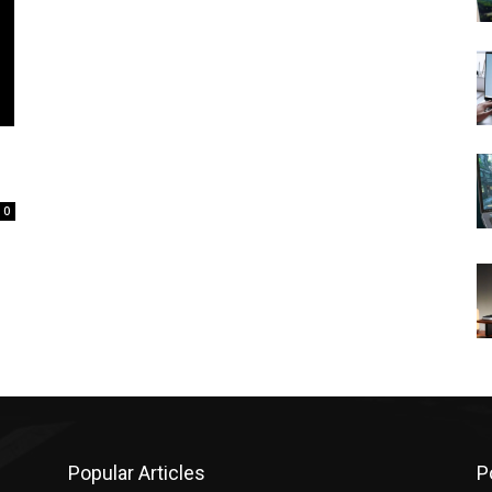
0
Popular Articles
P