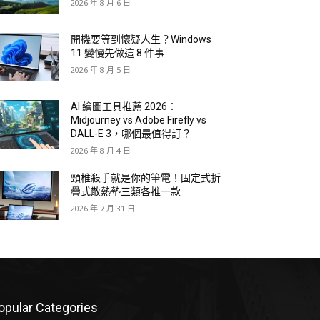
2026 年 8 月 6 日
開機要等到懷疑人生？Windows
11 變慢先做這 8 件事
2026 年 8 月 5 日
AI 繪圖工具推薦 2026：
Midjourney vs Adobe Firefly vs
DALL-E 3，哪個最值得訂？
2026 年 8 月 4 日
頸椎殺手就是你的筆電！固定式折
疊式散熱墊三類各推一款
2026 年 7 月 31 日
opular Categories