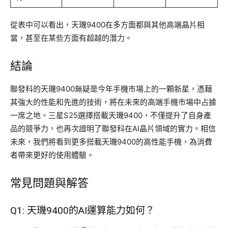
從表中可以看出，天璣9400在多方面都與其他高端晶片相
當，甚至在某些方面有超越的潛力。
結論
聯發科的天璣9400無疑是今年手機市場上的一顆新星，憑藉
其強大的性能和先進的技術，將在未來的高端手機市場中占據
一席之地。三星S25選擇搭載天璣9400，不僅提升了自身產
品的競爭力，也再次證明了聯發科在AI晶片領域的實力。相信
未來，我們將看到更多搭載天璣9400的高性能手機，為消費
者帶來更好的使用體驗。
常見問題與解答
Q1: 天璣9400的AI運算能力如何？