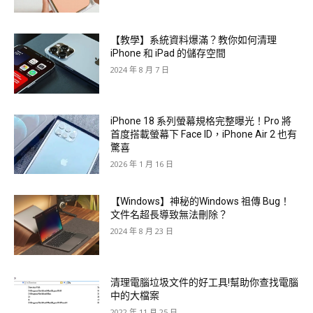
【教學】系統資料爆滿？教你如何清理
iPhone 和 iPad 的儲存空間
2024 年 8 月 7 日
iPhone 18 系列螢幕規格完整曝光！Pro 將
首度搭載螢幕下 Face ID，iPhone Air 2 也有
驚喜
2026 年 1 月 16 日
【Windows】神秘的Windows 祖傳 Bug！
文件名超長導致無法刪除？
2024 年 8 月 23 日
清理電腦垃圾文件的好工具!幫助你查找電腦
中的大檔案
2022 年 11 月 25 日