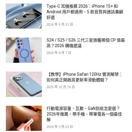
Type-C 耳機推薦 2026：iPhone 15+ 和
Android 用戶都適用，5 款音質與通話兼顧
好選
2026 年 3 月 31 日
S24 / S25 / S26 三代三星旗艦哪個 CP 值最
高？2026 購機建議
2026 年 4 月 7 日
【教學】iPhone Safari 120Hz 實測解禁：
如何真正開啟高更新率滑動體驗？
2025 年 12 月 16 日
行動電源容量、瓦數、GaN到底怎麼選？
2026年推薦，帶手機、帶筆電各一個最佳
解
2026 年 5 月 25 日