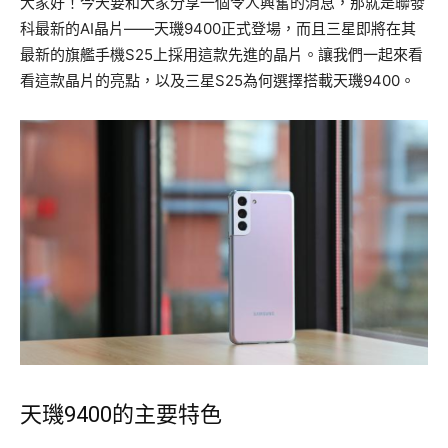
大家好！今天要和大家分享一個令人興奮的消息，那就是聯發
科最新的AI晶片——天璣9400正式登場，而且三星即將在其
最新的旗艦手機S25上採用這款先進的晶片。讓我們一起來看
看這款晶片的亮點，以及三星S25為何選擇搭載天璣9400。
天璣9400的主要特色