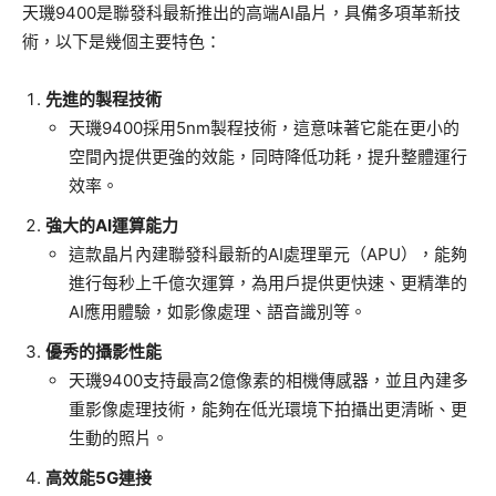
天璣9400是聯發科最新推出的高端AI晶片，具備多項革新技
術，以下是幾個主要特色：
先進的製程技術
天璣9400採用5nm製程技術，這意味著它能在更小的
空間內提供更強的效能，同時降低功耗，提升整體運行
效率。
強大的AI運算能力
這款晶片內建聯發科最新的AI處理單元（APU），能夠
進行每秒上千億次運算，為用戶提供更快速、更精準的
AI應用體驗，如影像處理、語音識別等。
優秀的攝影性能
天璣9400支持最高2億像素的相機傳感器，並且內建多
重影像處理技術，能夠在低光環境下拍攝出更清晰、更
生動的照片。
高效能5G連接