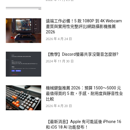
遠端工作必備！5 款 1080P 到 4K Webcam
畫質與實用性完整評比|網路攝影機推薦
2026
2026 年 4 月 24 日
【教學】Discord螢幕共享沒聲音怎麼辦?
2024 年 11 月 30 日
機械鍵盤推薦 2026：預算 1500～5000 元
最值得買的 5 款，手感、耐用度與靜音性全
比較
2026 年 4 月 20 日
【最新消息】Apple 有可能延後 iPhone 16
和 iOS 18 AI 功能發布！