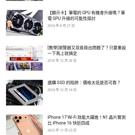
【顯示卡】筆電的 GPU 有機會升級嗎？筆
電 GPU 升級的可能性探討
2024 年 8 月 27 日
[教學]瀏覽器又双叒叕出問題了？只要重設
一下馬上就搞定
2019 年 12 月 28 日
選購 SSD 的陷阱：價格太低是否可靠？
2024 年 12 月 14 日
iPhone 17 Wi-Fi 效能大躍進！N1 晶片實測
比 iPhone 16 快近四成
2025 年 11 月 25 日