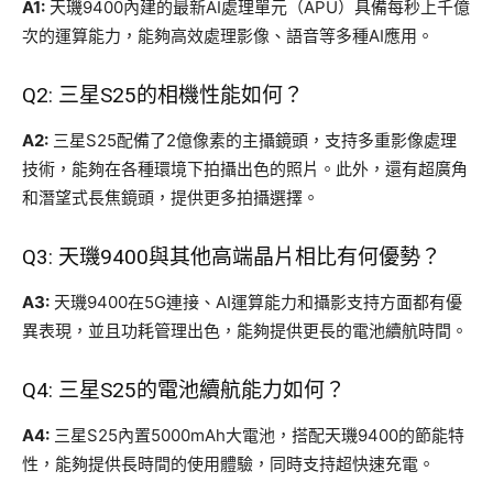
A1:
天璣9400內建的最新AI處理單元（APU）具備每秒上千億
次的運算能力，能夠高效處理影像、語音等多種AI應用。
Q2: 三星S25的相機性能如何？
A2:
三星S25配備了2億像素的主攝鏡頭，支持多重影像處理
技術，能夠在各種環境下拍攝出色的照片。此外，還有超廣角
和潛望式長焦鏡頭，提供更多拍攝選擇。
Q3: 天璣9400與其他高端晶片相比有何優勢？
A3:
天璣9400在5G連接、AI運算能力和攝影支持方面都有優
異表現，並且功耗管理出色，能夠提供更長的電池續航時間。
Q4: 三星S25的電池續航能力如何？
A4:
三星S25內置5000mAh大電池，搭配天璣9400的節能特
性，能夠提供長時間的使用體驗，同時支持超快速充電。