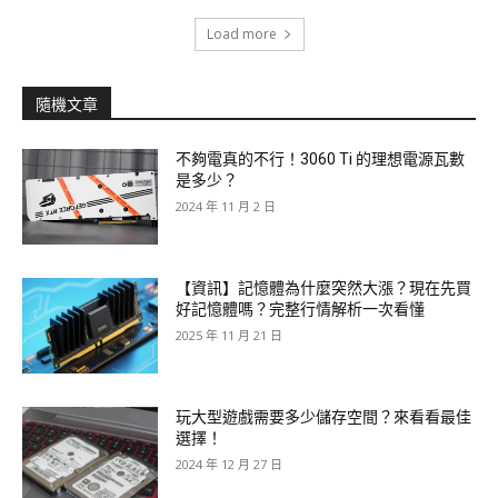
Load more
隨機文章
不夠電真的不行！3060 Ti 的理想電源瓦數
是多少？
2024 年 11 月 2 日
【資訊】記憶體為什麼突然大漲？現在先買
好記憶體嗎？完整行情解析一次看懂
2025 年 11 月 21 日
玩大型遊戲需要多少儲存空間？來看看最佳
選擇！
2024 年 12 月 27 日