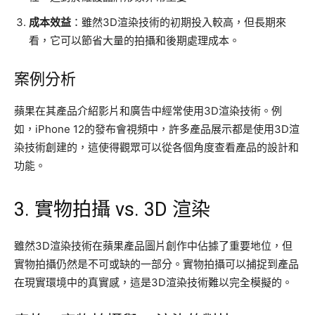
成本效益
：雖然3D渲染技術的初期投入較高，但長期來
看，它可以節省大量的拍攝和後期處理成本。
案例分析
蘋果在其產品介紹影片和廣告中經常使用3D渲染技術。例
如，iPhone 12的發布會視頻中，許多產品展示都是使用3D渲
染技術創建的，這使得觀眾可以從各個角度查看產品的設計和
功能。
3. 實物拍攝 vs. 3D 渲染
雖然3D渲染技術在蘋果產品圖片創作中佔據了重要地位，但
實物拍攝仍然是不可或缺的一部分。實物拍攝可以捕捉到產品
在現實環境中的真實感，這是3D渲染技術難以完全模擬的。