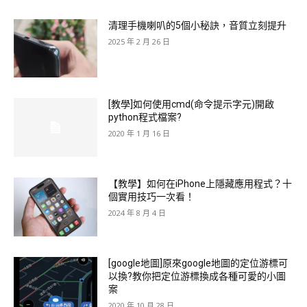
清理手機喇叭的5個小秘訣，音質立刻提升
2025 年 2 月 26 日
[教學]如何使用cmd(命令提示字元)開啟
python程式檔案?
2020 年 1 月 16 日
【教學】如何在iPhone上隱藏應用程式？十
個實用技巧一次看！
2024 年 8 月 4 日
[google地圖]原來google地圖的定位游標可
以換?教你把定位游標換成各種可愛的小圖
案
2020 年 10 月 28 日