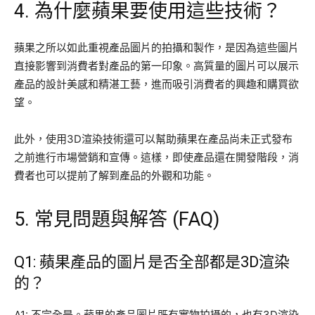
4. 為什麼蘋果要使用這些技術？
蘋果之所以如此重視產品圖片的拍攝和製作，是因為這些圖片
直接影響到消費者對產品的第一印象。高質量的圖片可以展示
產品的設計美感和精湛工藝，進而吸引消費者的興趣和購買欲
望。
此外，使用3D渲染技術還可以幫助蘋果在產品尚未正式發布
之前進行市場營銷和宣傳。這樣，即使產品還在開發階段，消
費者也可以提前了解到產品的外觀和功能。
5. 常見問題與解答 (FAQ)
Q1: 蘋果產品的圖片是否全部都是3D渲染
的？
A1: 不完全是。蘋果的產品圖片既有實物拍攝的，也有3D渲染