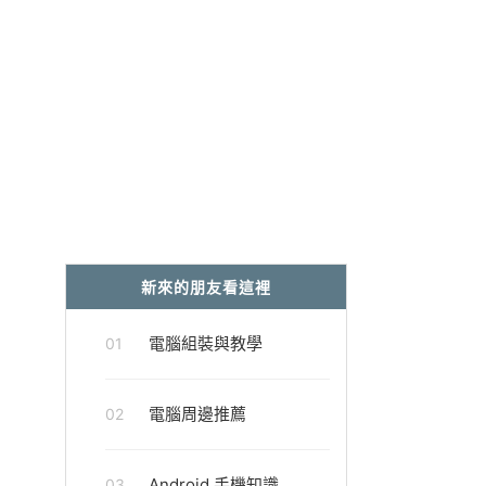
新來的朋友看這裡
電腦組裝與教學
01
電腦周邊推薦
02
Android 手機知識
03