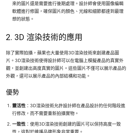
來的圖片還是需要進行後期處理。設計師會使用圖像編輯
軟體進行修圖，確保圖片的顏色、光線和細節都達到最理
想的狀態。
2. 3D 渲染技術的應用
除了實際拍攝，蘋果也大量使用3D渲染技術來創建產品圖
片。3D渲染技術使得設計師可以在電腦上模擬產品的真實外
觀，並創建出高度真實的圖片。這些圖片不僅可以展示產品的
外觀，還可以展示產品的內部結構和功能。
優勢
靈活性
：3D渲染技術允許設計師在產品設計的任何階段進
行修改，而不需要重新拍攝實物。
一致性
：使用3D渲染技術創建的圖片可以保持高度一致
性，這對於維護品牌形象非常重要。