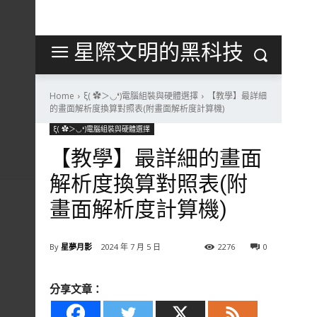
星際文明的黑科技
Home
ξ( ✿＞◡❛)電腦組裝與硬體選擇
【教學】最詳細
的畫面解析度換算對照表(附畫面解析度計算機)
ξ( ✿＞◡❛)電腦組裝與硬體選擇
【教學】最詳細的畫面
解析度換算對照表(附
畫面解析度計算機)
By
星夢月影
2024 年 7 月 5 日
2276
0
分享文章：