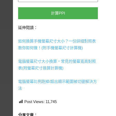
計算PPI
延伸閱讀：
如何換算手機螢幕尺寸大小？一份詳細對照表
教你如何做！(附手機螢幕尺寸計算機)
電腦螢幕尺寸大小換算，常見的螢幕寬高對照
表(附螢幕尺寸換算計算機)
電腦螢幕比例跑掉/超出顯示範圍被切邊解決方
法
Post Views:
11,745
分享文章：