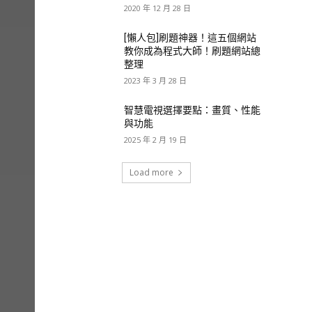
2020 年 12 月 28 日
[懶人包]刷題神器！這五個網站
教你成為程式大師！刷題網站總
整理
2023 年 3 月 28 日
智慧電視選擇要點：畫質、性能
與功能
2025 年 2 月 19 日
Load more