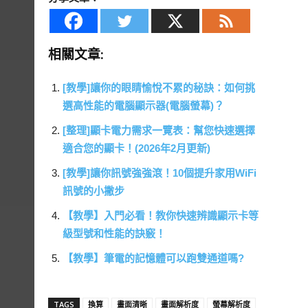
相關文章:
[教學]讓你的眼睛愉悅不累的秘訣：如何挑
選高性能的電腦顯示器(電腦螢幕)？
[整理]顯卡電力需求一覽表：幫您快速選擇
適合您的顯卡！(2026年2月更新)
[教學]讓你訊號強強滾！10個提升家用WiFi
訊號的小撇步
【教學】入門必看！教你快速辨識顯示卡等
級型號和性能的訣竅！
【教學】筆電的記憶體可以跑雙通道嗎?
TAGS
換算
畫面清晰
畫面解析度
螢幕解析度