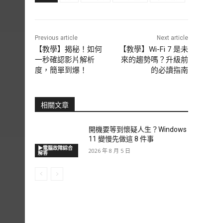
Previous article
Next article
【教學】揭秘！如何
【教學】Wi-Fi 7 是未
一秒確認影片解析
來的趨勢嗎？升級前
度，簡單到爆！
的必讀指南
相關文章
開機要等到懷疑人生？Windows
11 變慢先做這 8 件事
▶電腦故障綜合
2026 年 8 月 5 日
解答