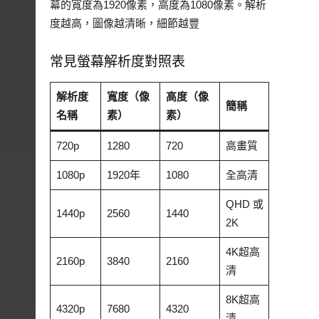
幕的寬度為1920像素，高度為1080像素。解析
度越高，圖像越清晰，細節越豐
常見螢幕解析度對照表
解析度
寬度（像
高度（像
簡稱
名稱
素）
素）
720p
1280
720
高畫質
1080p
1920年
1080
全高清
QHD 或
1440p
2560
1440
2K
4K超高
2160p
3840
2160
清
8K超高
4320p
7680
4320
清