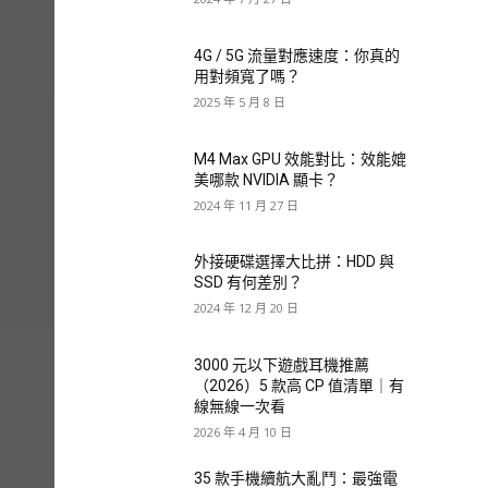
4G / 5G 流量對應速度：你真的
用對頻寬了嗎？
2025 年 5 月 8 日
M4 Max GPU 效能對比：效能媲
美哪款 NVIDIA 顯卡？
2024 年 11 月 27 日
外接硬碟選擇大比拼：HDD 與
SSD 有何差別？
2024 年 12 月 20 日
3000 元以下遊戲耳機推薦
（2026）5 款高 CP 值清單｜有
線無線一次看
2026 年 4 月 10 日
35 款手機續航大亂鬥：最強電