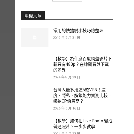
隨機文章
常用的快捷鍵小技巧總整理
2019 年 7 月 31 日
【教學】為什麼百度網盤影片下
載只有480p？在線觀看與下載
的差異
2024 年 8 月 29 日
台灣人最多用這5款VPN！速
度、隱私、解鎖能力實測比較，
哪款CP值最高？
2026 年 6 月 16 日
【教學】如何把 Live Photo 變成
普通照片？一步步教學
2024 年 7 月 27 日