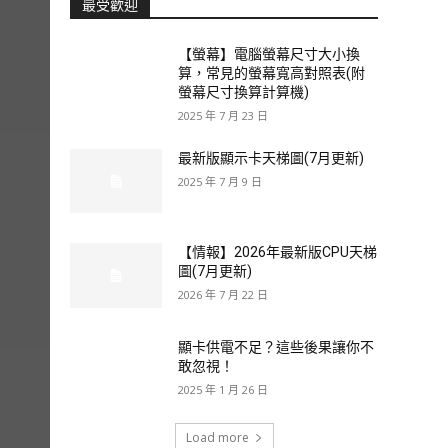
最受歡迎
【螢幕】電腦螢幕尺寸大小換
算，常見的螢幕寬高對照表(附
螢幕尺寸換算計算機)
2025 年 7 月 23 日
最新版顯示卡天梯圖(7月更新)
2025 年 7 月 9 日
【情報】2026年最新版CPU天梯
圖(7月更新)
2026 年 7 月 22 日
顯卡供電不足？這些後果讓你不
敢忽視！
2025 年 1 月 26 日
Load more