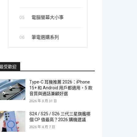
電腦螢幕大小事
05
筆電選購系列
06
最受歡迎
Type-C 耳機推薦 2026：iPhone
15+ 和 Android 用戶都適用，5 款
音質與通話兼顧好選
2026 年 3 月 31 日
S24 / S25 / S26 三代三星旗艦哪
個 CP 值最高？2026 購機建議
2026 年 4 月 7 日