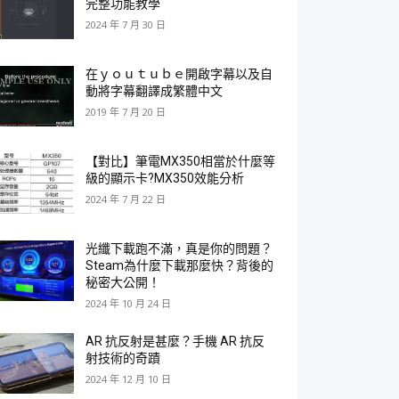
完整功能教學
2024 年 7 月 30 日
在ｙｏｕｔｕｂｅ開啟字幕以及自
動將字幕翻譯成繁體中文
2019 年 7 月 20 日
【對比】筆電MX350相當於什麼等
級的顯示卡?MX350效能分析
2024 年 7 月 22 日
光纖下載跑不滿，真是你的問題？
Steam為什麼下載那麼快？背後的
秘密大公開！
2024 年 10 月 24 日
AR 抗反射是甚麼？手機 AR 抗反
射技術的奇蹟
2024 年 12 月 10 日