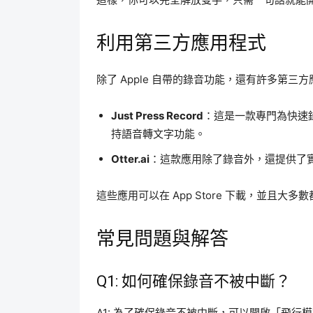
利用第三方應用程式
除了 Apple 自帶的錄音功能，還有許多第
Just Press Record
：這是一款專門為快速
持語音轉文字功能。
Otter.ai
：這款應用除了錄音外，還提供了
這些應用可以在 App Store 下載，並且
常見問題與解答
Q1: 如何確保錄音不被中斷？
A1: 為了確保錄音不被中斷，可以開啟「飛