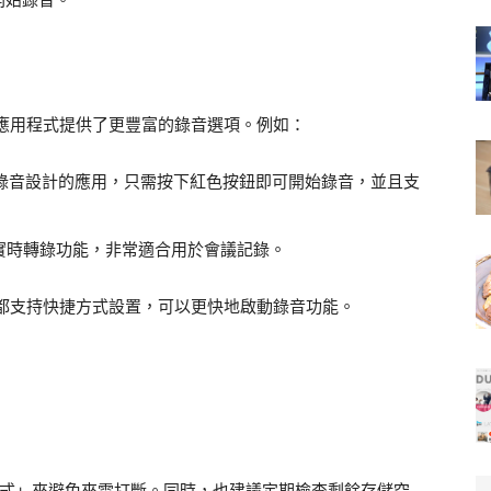
三方應用程式提供了更豐富的錄音選項。例如：
錄音設計的應用，只需按下紅色按鈕即可開始錄音，並且支
實時轉錄功能，非常適合用於會議記錄。
大多數都支持快捷方式設置，可以更快地啟動錄音功能。
行模式」來避免來電打斷。同時，也建議定期檢查剩餘存儲空