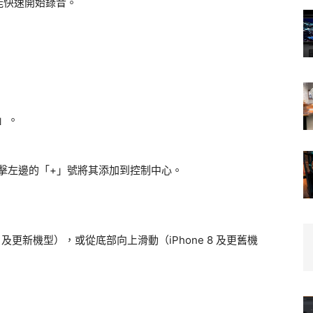
能快速開始錄音。
」。
擊左邊的「+」號將其添加到控制中心。
 X 及更新機型），或從底部向上滑動（iPhone 8 及更舊機