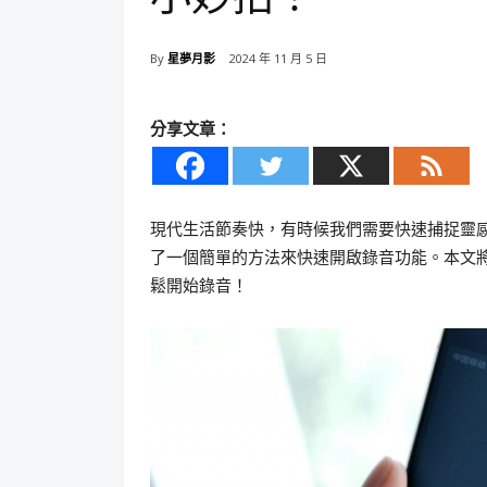
By
星夢月影
2024 年 11 月 5 日
分享文章：
現代生活節奏快，有時候我們需要快速捕捉靈感、
了一個簡單的方法來快速開啟錄音功能。本文
鬆開始錄音！