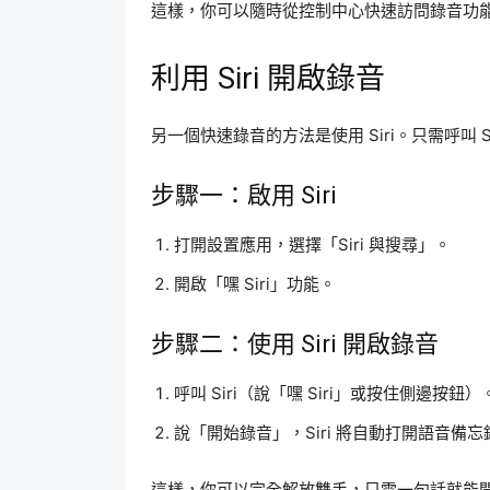
這樣，你可以隨時從控制中心快速訪問錄音功
利用 Siri 開啟錄音
另一個快速錄音的方法是使用 Siri。只需呼叫 
步驟一：啟用 Siri
打開設置應用，選擇「Siri 與搜尋」。
開啟「嘿 Siri」功能。
步驟二：使用 Siri 開啟錄音
呼叫 Siri（說「嘿 Siri」或按住側邊按鈕）
說「開始錄音」，Siri 將自動打開語音備
這樣，你可以完全解放雙手，只需一句話就能