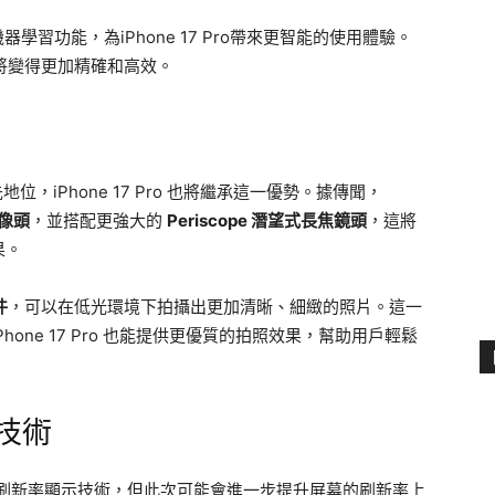
學習功能，為iPhone 17 Pro帶來更智能的使用體驗。
都將變得更加精確和高效。
地位，iPhone 17 Pro 也將繼承這一優勢。據傳聞，
攝像頭
，並搭配更強大的
Periscope 潛望式長焦鏡頭
，這將
果。
件
，可以在低光環境下拍攝出更加清晰、細緻的照片。這一
one 17 Pro 也能提供更優質的拍照效果，幫助用戶輕鬆
示技術
otion 高刷新率顯示技術，但此次可能會進一步提升屏幕的刷新率上