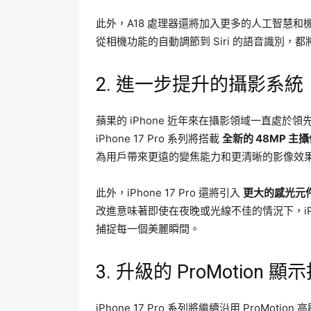
此外，A18 處理器還將加入更多的人工智慧和機器
從相機功能的自動調節到 Siri 的語音識別，
2. 進一步提升的攝影系統
蘋果的 iPhone 近年來在攝影領域一直處於領先
iPhone 17 Pro 系列將搭載
全新的 48MP 主
為用戶帶來更遠的變焦能力和更清晰的影像效
此外，iPhone 17 Pro 還將引入
更大的感光元
改進意味著即使在夜晚或光線不佳的情況下，iPh
捕捉每一個美麗瞬間。
3. 升級的 ProMotion 顯
iPhone 17 Pro 系列將繼續沿用 ProM