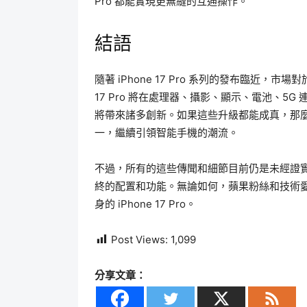
Pro 都能實現更無縫的互通操作。
結語
隨著 iPhone 17 Pro 系列的發布臨近，
17 Pro 將在處理器、攝影、顯示、電池、
將帶來諸多創新。如果這些升級都能成真，那麼 iPh
一，繼續引領智能手機的潮流。
不過，所有的這些傳聞和細節目前仍是未經證
終的配置和功能。無論如何，蘋果粉絲和技術
身的 iPhone 17 Pro。
Post Views:
1,099
分享文章：