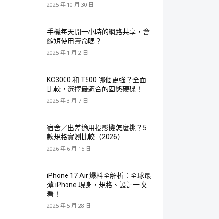
2025 年 10 月 30 日
手機每天開一小時的網路共享，會
縮短使用壽命嗎？
2025 年 1 月 2 日
KC3000 和 T500 哪個更強？全面
比較，選擇最適合的固態硬碟！
2025 年 3 月 7 日
宿舍／出差適用投影機怎麼挑？5
款規格實測比較（2026）
2026 年 6 月 15 日
iPhone 17 Air 爆料全解析：全球最
薄 iPhone 現身，規格、設計一次
看！
2025 年 5 月 28 日