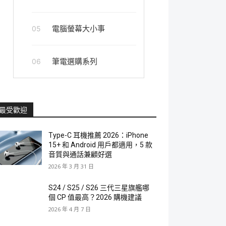
電腦螢幕大小事
05
筆電選購系列
06
最受歡迎
Type-C 耳機推薦 2026：iPhone
15+ 和 Android 用戶都適用，5 款
音質與通話兼顧好選
2026 年 3 月 31 日
S24 / S25 / S26 三代三星旗艦哪
個 CP 值最高？2026 購機建議
2026 年 4 月 7 日