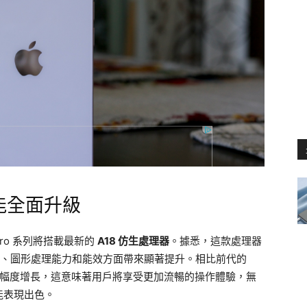
性能全面升級
Pro 系列將搭載最新的
A18 仿生處理器
。據悉，這款處理器
度、圖形處理能力和能效方面帶來顯著提升。相比前代的
有大幅度增長，這意味著用戶將享受更加流暢的操作體驗，無
能表現出色。