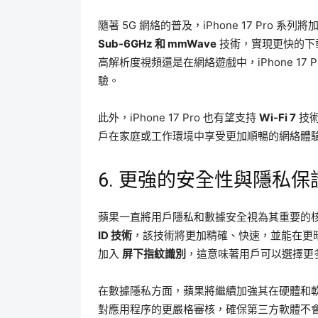
隨著 5G 網絡的普及，iPhone 17 Pro
Sub-6GHz 和 mmWave
技術，實現更快的下
高解析度視頻還是在網絡遊戲中，iPhone 17
驗。
此外，iPhone 17 Pro 也有望支持
Wi-Fi 7
技術
戶在家庭或工作環境中享受更加順暢的網絡體
6. 更強的安全性與隱私保
蘋果一直將用戶隱私和數據安全視為其重要的核心價值
ID 技術
，該技術將更加精確、快速，並能在更暗的環
加入
屏下指紋識別
，這意味著用戶可以選擇更
在數據隱私方面，蘋果將繼續加強其在硬體和
對應用程序的更嚴格審核，確保第三方軟體不