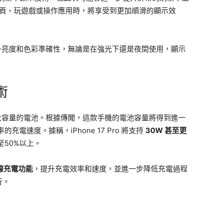
頁、玩遊戲或操作應用時，將享受到更加順滑的顯示效
進一步提升亮度和色彩準確性，無論是在強光下還是夜間使用，顯示
術
將搭載更大容量的電池。根據傳聞，這款手機的電池容量將得到進一
充電速度。據稱，iPhone 17 Pro 將支持
30W 甚至更
至50%以上。
線充電功能
，提升充電效率和速度，並進一步降低充電過程
行。