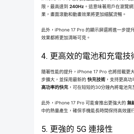
限，最高達到
240Hz
。這意味著用戶在瀏覽網
果，畫面滾動和動畫效果將更加細膩流暢。
此外，iPhone 17 Pro 的顯示屏還將
效果都將更加清晰可見。
4. 更高效的電池和充電技
隨著性能的提升，iPhone 17 Pro 也
步擴大，並採用最新的
快充技術
，支持更高功率的
高功率的快充
，可在短短的30分鐘內將電池充
此外，iPhone 17 Pro 可能會推出更強大的
無
中的熱量產生，確保手機能長時間保持高效運
5. 更強的 5G 連接性