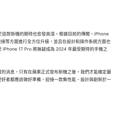
市場對於這款新機的期待也愈發高漲。根據目前的傳聞，iPhone
5G 連接等方面進行全方位升級，並且在設計和操作系統方面也
one 17 Pro 將無疑成為 2024 年最受期待的手機之
實的消息，只有在蘋果正式發布新機之後，我們才能確定最
愛好者都應該做好準備，迎接一款集性能、設計與創新於一