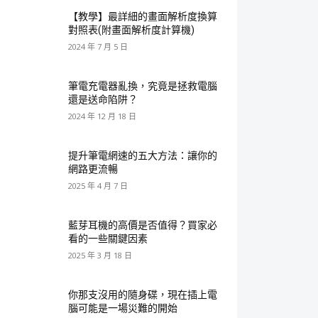
【教學】最詳細的畫面解析度換算
對照表(附畫面解析度計算機)
2024 年 7 月 5 日
筆電充電器亂換，究竟是拯救電腦
還是送命陷阱？
2024 年 12 月 18 日
提升筆電網速的五大方法：讓你的
網路更流暢
2025 年 4 月 7 日
藍芽耳機的高價是否值得？買家必
看的一些關鍵因素
2025 年 3 月 18 日
你那支沒用的隨身碟，現在插上電
腦可能是一場災難的開始