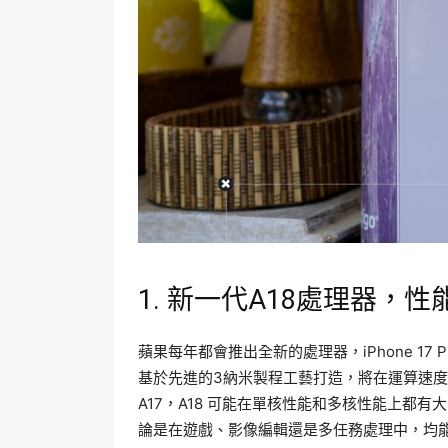
1. 新一代A18處理器，
蘋果每年都會推出全新的處理器，iPhone 17 
基於先進的3納米製程工藝打造，將在運算速
A17，A18 可能在單核性能和多核性能上都
論是在遊戲、影像編輯還是多任務處理中，均