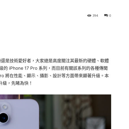
394
0
是果粉還是技術愛好者，大家總是高度關注其最新的硬體、軟體
 iPhone 17 Pro 系列，而目前有關該系列的各種傳聞
7 Pro 將在性能、顯示、攝影、設計等方面帶來顯著升級。本
大重點升級，先睹為快！