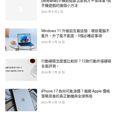
[閒閒聊聊]手機遊戲要怎麼挑才不會踩雷?挑
手機遊戲的幾個小方法
2020 年 8 月 2 日
Windows 11 升級前先看這個：哪些電腦不
能升、升了能不能退、5個必確認事項
2026 年 5 月 18 日
行動硬碟怎麼選比較好？12款行動外接硬碟
全面評測。
2024 年 7 月 30 日
iPhone 17 為何可能漲價？揭開 Apple 價格
策略背後的真正動機與全球佈局
2025 年 5 月 14 日