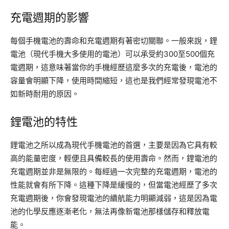
充電週期的影響
每個手機電池的壽命和充電週期有著密切關聯。一般來說，鋰
電池（現代手機大多使用的電池）可以承受約300至500個充
電週期，這意味著當你的手機經歷這麼多次的充電後，電池的
容量會明顯下降，使用時間縮短，這也是我們經常發現電池不
如新時耐用的原因。
鋰電池的特性
鋰電池之所以成為現代手機電池的首選，主要是因為它具有較
高的能量密度，輕便且具備較長的使用壽命。然而，鋰電池的
充電週期並非是無限的。每經過一次完整的充電週期，電池的
性能就會有所下降。這種下降是緩慢的，但當電池經歷了多次
充電週期後，你會發現電池的續航能力明顯減弱，這是因為電
池的化學反應逐漸老化，無法再像新電池那樣儲存和釋放電
能。