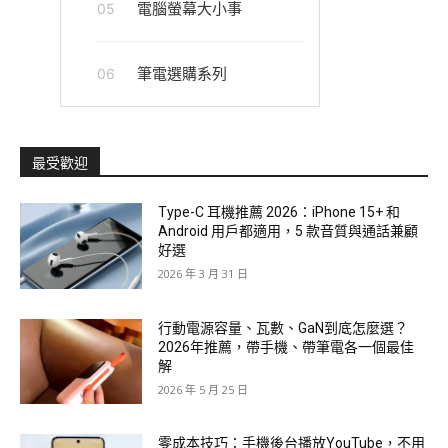
電腦螢幕大小事
05
筆電選購系列
06
最受歡迎
Type-C 耳機推薦 2026：iPhone 15+ 和
Android 用戶都適用，5 款音質與通話兼顧
好選
2026 年 3 月 31 日
行動電源容量、瓦數、GaN到底怎麼選？
2026年推薦，帶手機、帶筆電各一個最佳
解
2026 年 5 月 25 日
零成本技巧：手機後台播放YouTube，不用