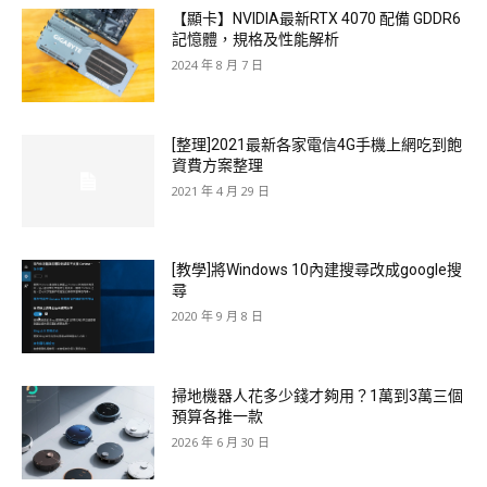
【顯卡】NVIDIA最新RTX 4070 配備 GDDR6
記憶體，規格及性能解析
2024 年 8 月 7 日
[整理]2021最新各家電信4G手機上網吃到飽
資費方案整理
2021 年 4 月 29 日
[教學]將Windows 10內建搜尋改成google搜
尋
2020 年 9 月 8 日
掃地機器人花多少錢才夠用？1萬到3萬三個
預算各推一款
2026 年 6 月 30 日