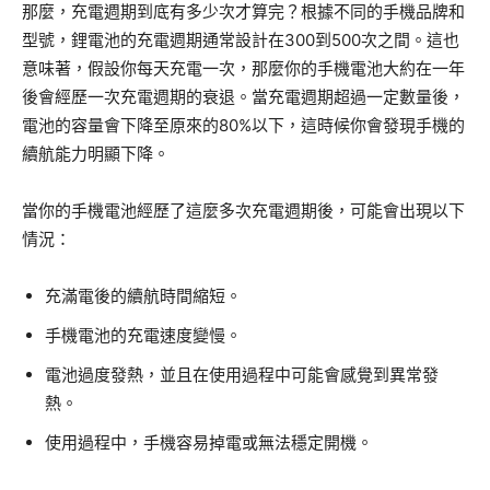
那麼，充電週期到底有多少次才算完？根據不同的手機品牌和
型號，鋰電池的充電週期通常設計在300到500次之間。這也
意味著，假設你每天充電一次，那麼你的手機電池大約在一年
後會經歷一次充電週期的衰退。當充電週期超過一定數量後，
電池的容量會下降至原來的80%以下，這時候你會發現手機的
續航能力明顯下降。
當你的手機電池經歷了這麼多次充電週期後，可能會出現以下
情況：
充滿電後的續航時間縮短。
手機電池的充電速度變慢。
電池過度發熱，並且在使用過程中可能會感覺到異常發
熱。
使用過程中，手機容易掉電或無法穩定開機。