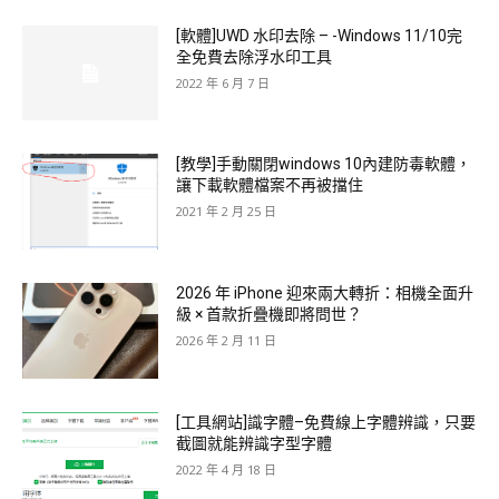
[軟體]UWD 水印去除 – -Windows 11/10完
全免費去除浮水印工具
2022 年 6 月 7 日
[教學]手動關閉windows 10內建防毒軟體，
讓下載軟體檔案不再被擋住
2021 年 2 月 25 日
2026 年 iPhone 迎來兩大轉折：相機全面升
級 × 首款折疊機即將問世？
2026 年 2 月 11 日
[工具網站]識字體–免費線上字體辨識，只要
截圖就能辨識字型字體
2022 年 4 月 18 日