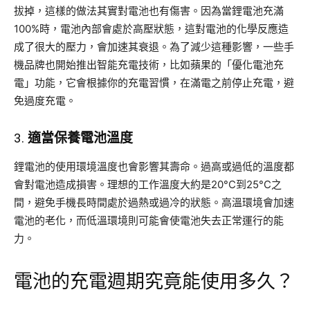
拔掉，這樣的做法其實對電池也有傷害。因為當鋰電池充滿
100%時，電池內部會處於高壓狀態，這對電池的化學反應造
成了很大的壓力，會加速其衰退。為了減少這種影響，一些手
機品牌也開始推出智能充電技術，比如蘋果的「優化電池充
電」功能，它會根據你的充電習慣，在滿電之前停止充電，避
免過度充電。
3.
適當保養電池溫度
鋰電池的使用環境溫度也會影響其壽命。過高或過低的溫度都
會對電池造成損害。理想的工作溫度大約是20°C到25°C之
間，避免手機長時間處於過熱或過冷的狀態。高溫環境會加速
電池的老化，而低溫環境則可能會使電池失去正常運行的能
力。
電池的充電週期究竟能使用多久？