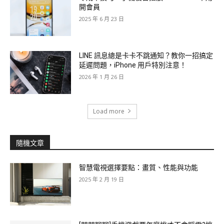
開會員
2025 年 6 月 23 日
LINE 訊息總是卡卡不跳通知？教你一招搞定
延遲問題，iPhone 用戶特別注意！
2026 年 1 月 26 日
Load more
隨機文章
智慧電視選擇要點：畫質、性能與功能
2025 年 2 月 19 日