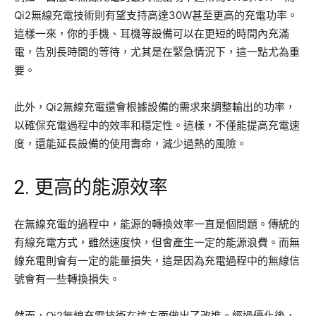
Qi2無線充電技術則有望支持高達30W甚至更高的充電功率。
這樣一來，你的手機、耳機等設備可以在更短的時間內充滿
電，告別長時間的等待，尤其是在緊急情況下，這一點尤為重
要。
此外，Qi2無線充電還會根據設備的需求來調整輸出的功率，
以確保充電過程中的效率和穩定性。這樣，不僅能提高充電速
度，還能延長設備的使用壽命，減少過熱的風險。
2. 更高的能源效率
在無線充電的過程中，能源的轉換效率一直是個問題。傳統的
有線充電方式，雖然速度快，但會產生一定的能源浪費。而無
線充電則會有一定的能量損失，這是因為充電過程中的無線信
號會有一些轉換損失。
然而，Qi2無線充電技術在這方面做出了改進。經過優化後，