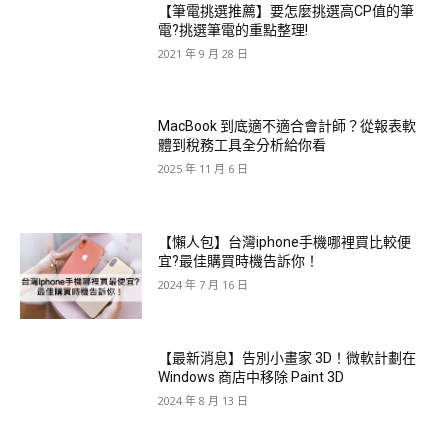
【筆電挑選推薦】要怎麼挑選高CP值的筆
電?挑選筆電的重點整理!
2021 年 9 月 28 日
MacBook 到底適不適合會計師？從報表軟
體到稅務工具全分析給你看
2025 年 11 月 6 日
【懶人包】台灣iphone手機哪裡買比較便
宜?最佳購買時機告訴你！
2024 年 7 月 16 日
【最新消息】告別小畫家 3D！微軟計劃在
Windows 商店中移除 Paint 3D
2024 年 8 月 13 日