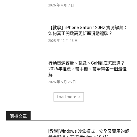
2026 年 4 月 7 日
【教學】iPhone Safari 120Hz 實測解禁：
如何真正開啟高更新率滑動體驗？
2025 年 12 月 16 日
行動電源容量、瓦數、GaN到底怎麼選？
2026年推薦，帶手機、帶筆電各一個最佳
解
2026 年 5 月 25 日
Load more
隨機文章
[教學]Windows 沙盒模式：安全又實用的輕