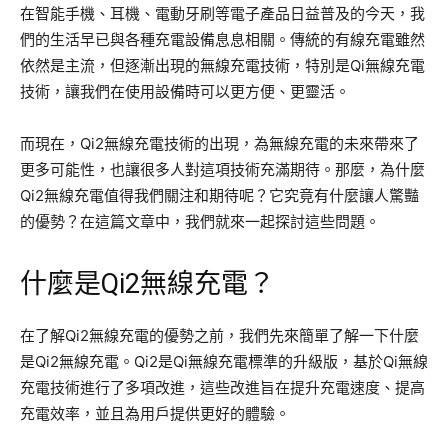
在智能手機、耳機、電動牙刷等電子產品日益普及的今天，我
們的生活早已與各種充電設備息息相關。傳統的有線充電雖然
依然是主流，但逐漸出現的無線充電技術，特別是Qi無線充電
技術，讓我們在使用設備時可以更方便、更靈活。
而現在，Qi2無線充電技術的出現，為無線充電的未來帶來了
更多可能性，也讓很多人對這項技術充滿期待。那麼，為什麼
Qi2無線充電值得我們關注和期待呢？它究竟有什麼讓人驚豔
的優勢？在這篇文章中，我們就來一起探討這些問題。
什麼是Qi2無線充電？
在了解Qi2無線充電的優勢之前，我們先來簡單了解一下什麼
是Qi2無線充電。Qi2是Qi無線充電標準的升級版，基於Qi無線
充電技術進行了多項改進，這些改進旨在提升充電速度、提高
充電效率，並且為用戶提供更好的體驗。