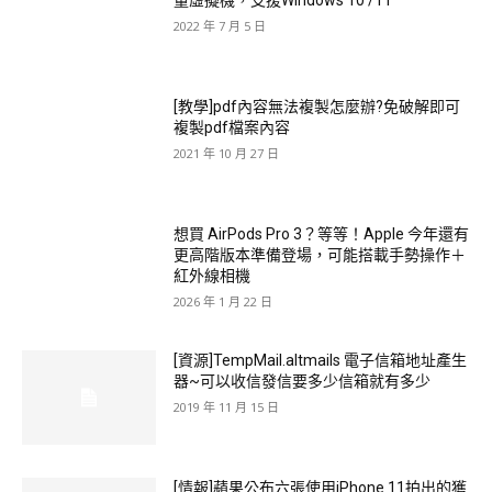
量虛擬機，支援Windows 10 /11
2022 年 7 月 5 日
[教學]pdf內容無法複製怎麼辦?免破解即可
複製pdf檔案內容
2021 年 10 月 27 日
想買 AirPods Pro 3？等等！Apple 今年還有
更高階版本準備登場，可能搭載手勢操作＋
紅外線相機
2026 年 1 月 22 日
[資源]TempMail.altmails 電子信箱地址產生
器~可以收信發信要多少信箱就有多少
2019 年 11 月 15 日
[情報]蘋果公布六張使用iPhone 11拍出的獲