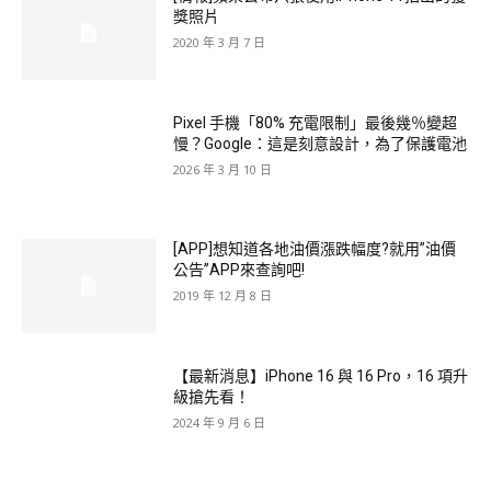
獎照片
2020 年 3 月 7 日
Pixel 手機「80% 充電限制」最後幾％變超
慢？Google：這是刻意設計，為了保護電池
2026 年 3 月 10 日
[APP]想知道各地油價漲跌幅度?就用”油價
公告”APP來查詢吧!
2019 年 12 月 8 日
【最新消息】iPhone 16 與 16 Pro，16 項升
級搶先看！
2024 年 9 月 6 日