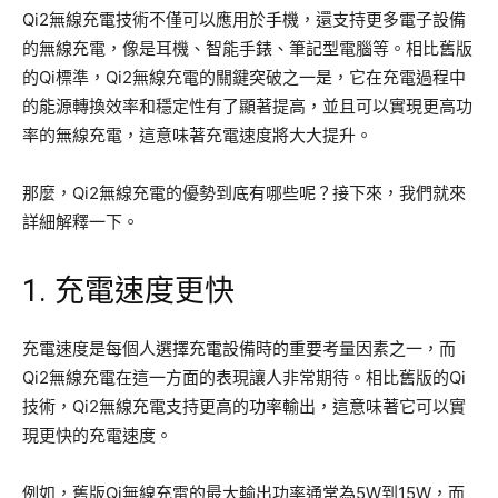
Qi2無線充電技術不僅可以應用於手機，還支持更多電子設備
的無線充電，像是耳機、智能手錶、筆記型電腦等。相比舊版
的Qi標準，Qi2無線充電的關鍵突破之一是，它在充電過程中
的能源轉換效率和穩定性有了顯著提高，並且可以實現更高功
率的無線充電，這意味著充電速度將大大提升。
那麼，Qi2無線充電的優勢到底有哪些呢？接下來，我們就來
詳細解釋一下。
1. 充電速度更快
充電速度是每個人選擇充電設備時的重要考量因素之一，而
Qi2無線充電在這一方面的表現讓人非常期待。相比舊版的Qi
技術，Qi2無線充電支持更高的功率輸出，這意味著它可以實
現更快的充電速度。
例如，舊版Qi無線充電的最大輸出功率通常為5W到15W，而