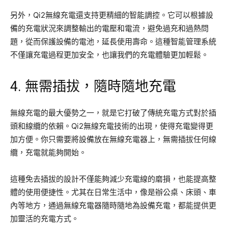
另外，Qi2無線充電還支持更精細的智能調控。它可以根據設
備的充電狀況來調整輸出的電壓和電流，避免過充和過熱問
題，從而保護設備的電池，延長使用壽命。這種智能管理系統
不僅讓充電過程更加安全，也讓我們的充電體驗更加輕鬆。
4. 無需插拔，隨時隨地充電
無線充電的最大優勢之一，就是它打破了傳統充電方式對於插
頭和線纜的依賴。Qi2無線充電技術的出現，使得充電變得更
加方便。你只需要將設備放在無線充電器上，無需插拔任何線
纜，充電就能夠開始。
這種免去插拔的設計不僅能夠減少充電線的磨損，也能提高整
體的使用便捷性。尤其在日常生活中，像是辦公桌、床頭、車
內等地方，通過無線充電器隨時隨地為設備充電，都能提供更
加靈活的充電方式。