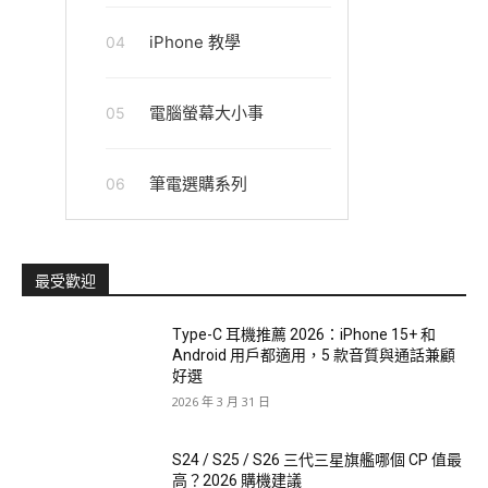
iPhone 教學
04
電腦螢幕大小事
05
筆電選購系列
06
最受歡迎
Type-C 耳機推薦 2026：iPhone 15+ 和
Android 用戶都適用，5 款音質與通話兼顧
好選
2026 年 3 月 31 日
S24 / S25 / S26 三代三星旗艦哪個 CP 值最
高？2026 購機建議