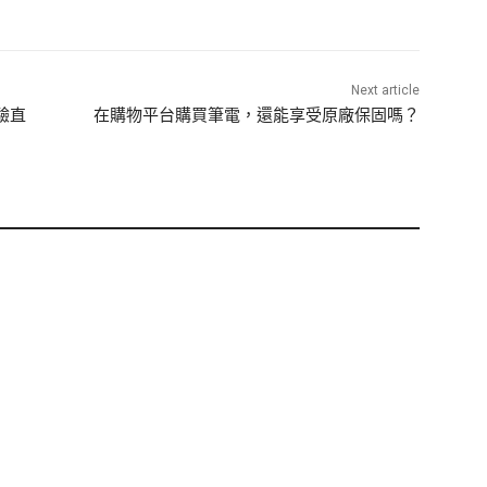
Next article
驗直
在購物平台購買筆電，還能享受原廠保固嗎？