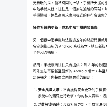
更糟糕的是，隨著時間的推移，手機所支援的
中階手機來說，往往是一個無法逾越的障礙。
手機遊戲，這些高需求應用程式的運行會讓你
操作系統的更新，成為中階手機的致命傷
另一個讓中階手機無法撐過五年的關鍵問題就是操作
會定期推出新的 Android 系統版本，這
全性和流暢度。
然而，手機廠商往往只會提供 2 到 3 年的
可能無法再更新至最新的 Android 版本
是在裸奔！你將面臨兩個嚴重的問題：
安全風險大增
：不再獲得安全更新的手機將
系統中的漏洞進行攻擊。你的私人資料、帳
功能逐漸過時
：沒有系統更新，手機無法使