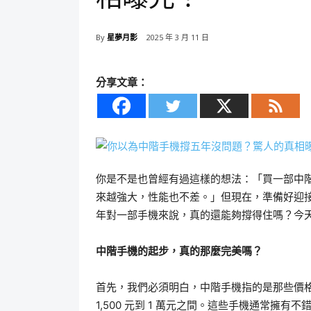
By
星夢月影
2025 年 3 月 11 日
分享文章：
你是不是也曾經有過這樣的想法：「買一部中
來越強大，性能也不差。」但現在，準備好迎
年對一部手機來說，真的還能夠撐得住嗎？今
中階手機的起步，真的那麼完美嗎？
首先，我們必須明白，中階手機指的是那些價
1,500 元到 1 萬元之間。這些手機通常擁