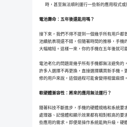
時，甚至無法順利運行一些新的應用程式或
電池壽命：五年後還能用嗎？
接下來，我們不得不提到一個幾乎所有用戶都
池續航表現還不錯，但隨著時間的推移，手機
大幅縮短。這樣一來，你的手機在五年後就可
電池老化的問題是幾乎所有手機都無法避免的
許多人選擇不再更換，直接選擇購買新手機。
修的用戶來說，這個過程可能會變得相當麻煩
軟硬體兼容性：將來的應用無法運行？
隨著科技不斷進步，手機的硬體規格和系統要
處理器、記憶體和顯示效果都有相對較高的要
些應用的需求。即便是操作系統能夠升級，硬