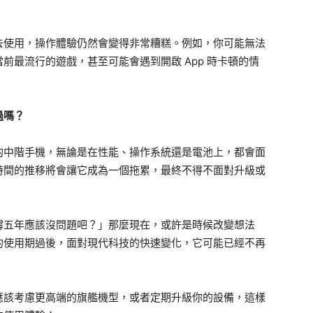
去使用，操作體驗仍然會變得非常糟糕。例如，你可能無法
前最流行的遊戲，甚至可能會遇到開啟 App 時卡頓的情
過嗎？
的中階手機，無論是在性能、操作系統還是電池上，都會面
時間的推移將會讓它成為一個拖累，最終不得不面對升級或
撐五年應該沒問題吧？」那麼現在，或許是時候改變想法
的使用期過後，面對現代科技的快速變化，它可能已經不再
應該考慮更高端的旗艦機型，或者定期升級你的設備，這樣