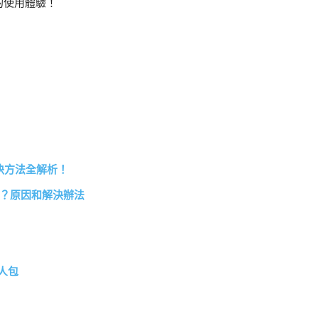
的使用體驗！
決方法全解析！
用？原因和解決辦法
？
人包