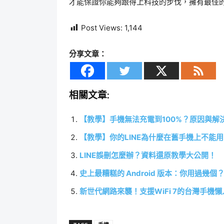
才能保證你能夠跟得上科技的步伐，擁有最佳
Post Views:
1,144
分享文章：
相關文章:
【教學】手機無法充電到100%？原因與解
【教學】你的LINE為什麼在舊手機上不能
LINE誤刪怎麼辦？資料還原教學大公開！
史上最糟糕的 Android 版本：你用過幾個
新世代網路來襲！支援WiFi 7的台灣手機懶