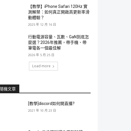
【教學】iPhone Safari 120Hz 實
測解禁：如何真正開啟高更新率滑
動體驗？
2025 年 12 月 16 日
行動電源容量、瓦數、GaN到底怎
麼選？2026年推薦，帶手機、帶
筆電各一個最佳解
2026 年 5 月 25 日
Load more
隨機文章
[教學]discord如何開直播?
2021 年 10 月 23 日