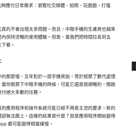
全能夠應付日常需求：瀏覽社交媒體、拍照、玩遊戲、打電
能真的不會出現太多問題。而且，中階手機的生產商也越來
間內保持流暢的使用體驗。但是，當我們把時間拉長到五
往下看。
上
中的那麼慢，五年對於一部手機來說，等於經歷了數代處理
，當你剛買下中階手機的時候，可能它還是很順暢的，開啟
應付絕大多數的任務。
援的應用程序和操作系統可能已經不再是主流的要求。新的
體卻無法跟上。這樣的結果是什麼？就是應用程序開始變得
pp 都可能變得相當緩慢。