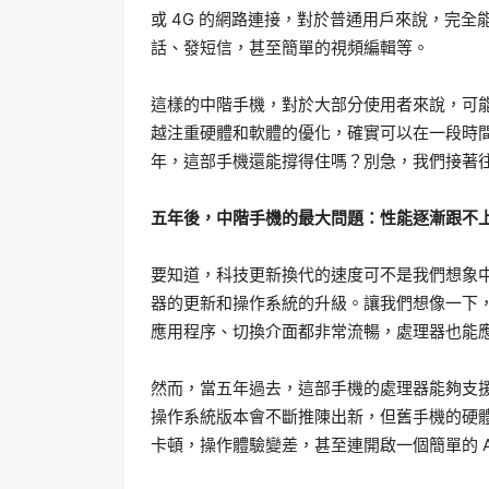
或 4G 的網路連接，對於普通用戶來說，完
話、發短信，甚至簡單的視頻編輯等。
這樣的中階手機，對於大部分使用者來說，可
越注重硬體和軟體的優化，確實可以在一段時
年，這部手機還能撐得住嗎？別急，我們接著
五年後，中階手機的最大問題：性能逐漸跟不
要知道，科技更新換代的速度可不是我們想象
器的更新和操作系統的升級。讓我們想像一下
應用程序、切換介面都非常流暢，處理器也能
然而，當五年過去，這部手機的處理器能夠支
操作系統版本會不斷推陳出新，但舊手機的硬
卡頓，操作體驗變差，甚至連開啟一個簡單的 A