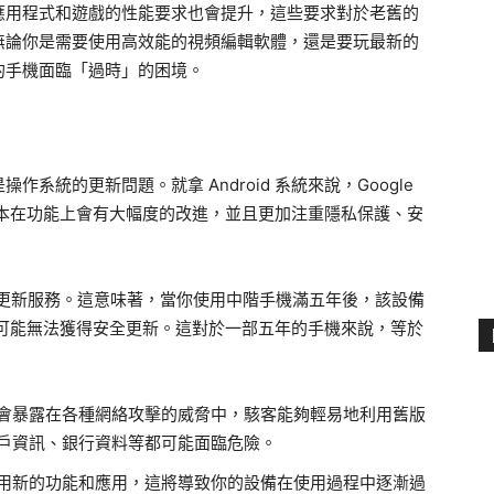
應用程式和遊戲的性能要求也會提升，這些要求對於老舊的
無論你是需要使用高效能的視頻編輯軟體，還是要玩最新的
的手機面臨「過時」的困境。
系統的更新問題。就拿 Android 系統來說，Google
些新版本在功能上會有大幅度的改進，並且更加注重隱私保護、安
軟體更新服務。這意味著，當你使用中階手機滿五年後，該設備
，甚至可能無法獲得安全更新。這對於一部五年的手機來說，等於
會暴露在各種網絡攻擊的威脅中，駭客能夠輕易地利用舊版
戶資訊、銀行資料等都可能面臨危險。
用新的功能和應用，這將導致你的設備在使用過程中逐漸過