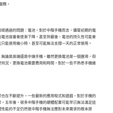
服務。
曾經遇過的問題：電池。對於中階手機而言，儘管初期的電
的電池容量會逐漸下降，甚至到最後，電池的持久性可能會
能只能使用幾小時，甚至可能無法支撐一天的正常使用。
，無論是高端還是中端手機。雖然更換電池是一個選項，但
更何況，更換電池需要費用和時間，對於一些不熟悉手機維
。
求也在不斷提升。一些最新的應用程式和遊戲，對於手機的
求。五年後，很多中階手機的硬體配置可能早已無法滿足這
體性能的不足仍然是中階手機無法應對未來需求的根本原