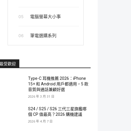
電腦螢幕大小事
05
筆電選購系列
06
最受歡迎
Type-C 耳機推薦 2026：iPhone
15+ 和 Android 用戶都適用，5 款
音質與通話兼顧好選
2026 年 3 月 31 日
S24 / S25 / S26 三代三星旗艦哪
個 CP 值最高？2026 購機建議
2026 年 4 月 7 日