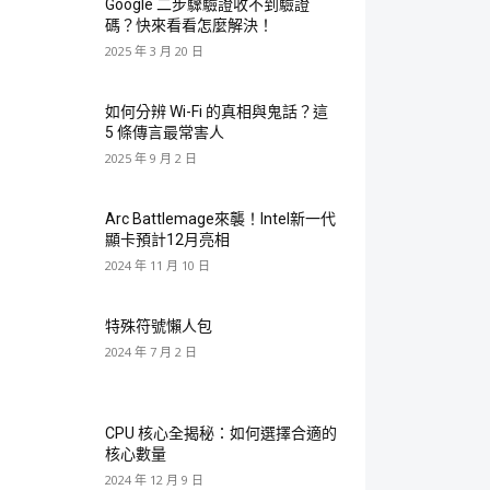
Google 二步驟驗證收不到驗證
碼？快來看看怎麼解決！
2025 年 3 月 20 日
如何分辨 Wi-Fi 的真相與鬼話？這
5 條傳言最常害人
2025 年 9 月 2 日
Arc Battlemage來襲！Intel新一代
顯卡預計12月亮相
2024 年 11 月 10 日
特殊符號懶人包
2024 年 7 月 2 日
CPU 核心全揭秘：如何選擇合適的
核心數量
2024 年 12 月 9 日