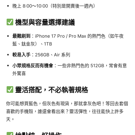
晚上 8:00～10:00（特別是開賣後一週內）
機型與容量選擇建議
最難刷到
：iPhone 17 Pro / Pro Max 的熱門色（如午夜
藍、鈦金灰）、1TB
較易入手
：256GB、Air 系列
小眾規格反而有機會
：一些非熱門色的 512GB，常會有意
外驚喜
靈活搭配，不必執著規格
你可能想買藍色，但灰色有現貨，那就拿灰色吧！等回去套個
喜歡的手機殼，誰還會看出來？靈活彈性，往往能快上許多
天。