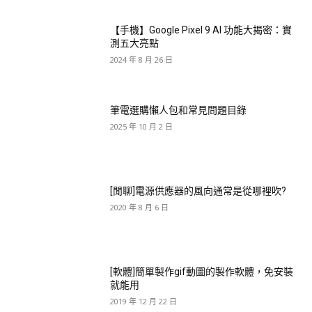
【手機】Google Pixel 9 AI 功能大揭密：實
測五大亮點
2024 年 8 月 26 日
筆電選購懶人包和常見問題目錄
2025 年 10 月 2 日
[閒聊]電源供應器的風向通常是從哪裡吹?
2020 年 8 月 6 日
[軟體]簡單製作gif動圖的製作軟體，免安裝
就能用
2019 年 12 月 22 日