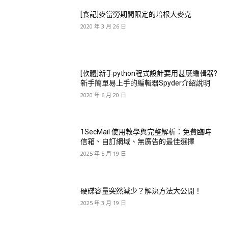
[食記]麥當勞期間限定的培根大麥克
2020 年 3 月 26 日
[軟體]新手python程式設計要用甚麼編輯器?
新手簡單易上手的編輯器Spyder介紹說明
2020 年 6 月 20 日
1SecMail 使用教學與完整解析：免費臨時
信箱、自訂網域、無廣告的最佳選擇
2025 年 5 月 19 日
硬碟容量突然減少？解決方法大公開！
2025 年 3 月 19 日