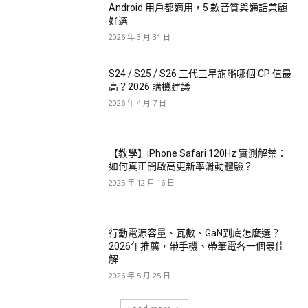
Android 用戶都適用，5 款音質與通話兼顧
好選
2026 年 3 月 31 日
S24 / S25 / S26 三代三星旗艦哪個 CP 值最
高？2026 購機建議
2026 年 4 月 7 日
【教學】iPhone Safari 120Hz 實測解禁：
如何真正開啟高更新率滑動體驗？
2025 年 12 月 16 日
行動電源容量、瓦數、GaN到底怎麼選？
2026年推薦，帶手機、帶筆電各一個最佳
解
2026 年 5 月 25 日