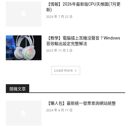
【情報】2026年最新版CPU天梯圖(7月更
新)
2026 年 7 月 22 日
【教學】電腦插上耳機沒聲音？Windows
音效輸出設定完整解法
2025 年 11 月 3 日
Load more
隨機文章
【懶人包】最新統一發票查詢網站統整
2024 年 6 月 17 日