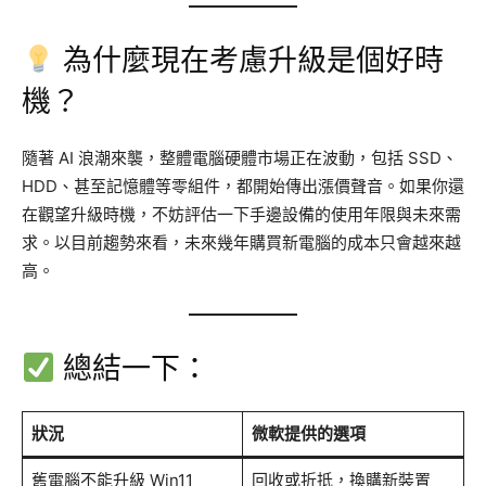
為什麼現在考慮升級是個好時
機？
隨著 AI 浪潮來襲，整體電腦硬體市場正在波動，包括 SSD、
HDD、甚至記憶體等零組件，都開始傳出漲價聲音。如果你還
在觀望升級時機，不妨評估一下手邊設備的使用年限與未來需
求。以目前趨勢來看，未來幾年購買新電腦的成本只會越來越
高。
總結一下：
狀況
微軟提供的選項
舊電腦不能升級 Win11
回收或折抵，換購新裝置