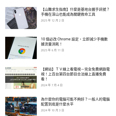
【山難求生指南】什麼是基地台握手訊號？
手機在深山也能成為關鍵救命工具
2025 年 12 月 2 日
10 個必改 Chrome 設定，立即減少手機數
據流量消耗！
2025 年 6 月 11 日
【網站】ＴＶ線上看電視－完全免費網路電
視！上百台第四台節目合法線上直播免費
看！
2024 年 7 月 4 日
為什麼你的電腦可能不夠好？一般人的電腦
配置到底是什麼水平
2024 年 10 月 3 日