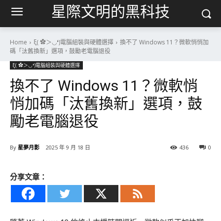
星際文明的黑科技
Home
ξ( ✿＞◡❛)電腦組裝與硬體選擇
換不了 Windows 11？微軟悄悄加
碼「汰舊換新」選項，鼓勵老電腦退役
ξ( ✿＞◡❛)電腦組裝與硬體選擇
換不了 Windows 11？微軟悄
悄加碼「汰舊換新」選項，鼓
勵老電腦退役
By
星夢月影
2025 年 9 月 18 日
436
0
分享文章：