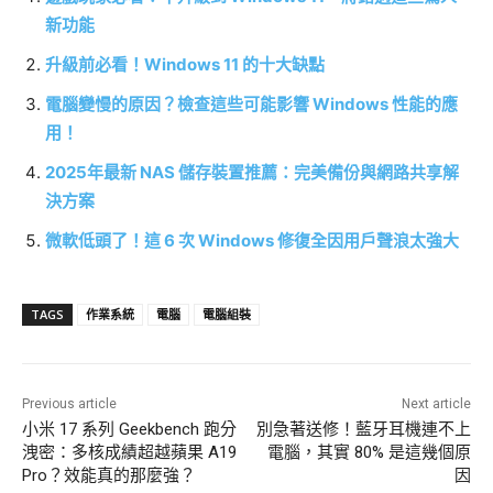
新功能
升級前必看！Windows 11 的十大缺點
電腦變慢的原因？檢查這些可能影響 Windows 性能的應
用！
2025年最新 NAS 儲存裝置推薦：完美備份與網路共享解
決方案
微軟低頭了！這 6 次 Windows 修復全因用戶聲浪太強大
TAGS
作業系統
電腦
電腦組裝
Previous article
Next article
小米 17 系列 Geekbench 跑分
別急著送修！藍牙耳機連不上
洩密：多核成績超越蘋果 A19
電腦，其實 80% 是這幾個原
Pro？效能真的那麼強？
因