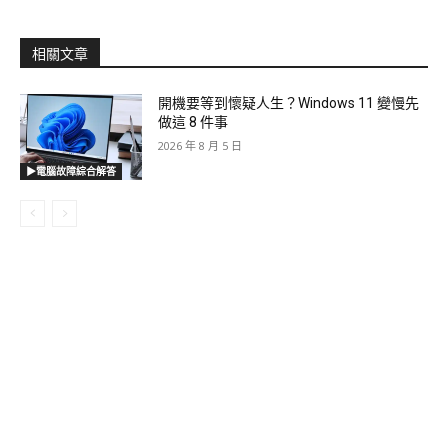
相關文章
開機要等到懷疑人生？Windows 11 變慢先
做這 8 件事
2026 年 8 月 5 日
▶電腦故障綜合解答