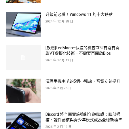
升級前必看！Windows 11 的十大缺點
2024 年 12 月 28 日
[軟體]LeoMoon–快速的檢查CPU有沒有開
啟VT虛擬化技術，不需要再開啟Blos
2020 年 12 月 13 日
清理手機喇叭的5個小秘訣，音質立刻提升
2025 年 2 月 26 日
Discord 將全面實施強制年齡驗證：臉部掃
描、證件審核與青少年模式成為全球新標準
2026 年 2 月 12 日