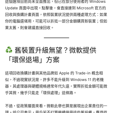
這個選項目前尚未全面推出，但已在部分使用者的 Windows
Update 頁面中出現。點擊後，會直接連到 Microsoft 官方的
回收與換購計畫頁面，依照裝置狀況提供兩種處理方式：如果
你的電腦還堪用，可能可以折抵一部分金額購買新裝置；但如
果太舊，則會建議直接回收。
舊裝置升級無望？微軟提供
「環保退場」方案
這項回收換購計畫與其他品牌如 Apple 的 Trade-in 概念相
似，不過現實狀況是，許多不能升級到 Windows 11 的老機
器，其處理器與硬體規格通常年代久遠，實際折抵金額可能微
乎其微，幾乎只能走「環保處理」這條路。
不過，從政策層面來看，微軟此舉也算是展現出企業責任的一
環。該公司表示，用戶若不打算繼續使用這些舊設備，應尋找