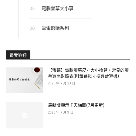
電腦螢幕大小事
05
筆電選購系列
06
最受歡迎
【螢幕】電腦螢幕尺寸大小換算，常見的螢
幕寬高對照表(附螢幕尺寸換算計算機)
2025 年 7 月 23 日
最新版顯示卡天梯圖(7月更新)
2025 年 7 月 9 日