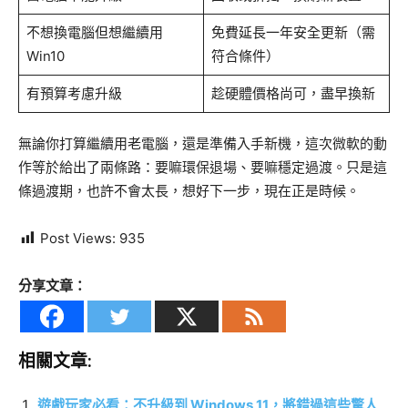
不想換電腦但想繼續用
免費延長一年安全更新（需
Win10
符合條件）
有預算考慮升級
趁硬體價格尚可，盡早換新
無論你打算繼續用老電腦，還是準備入手新機，這次微軟的動
作等於給出了兩條路：要嘛環保退場、要嘛穩定過渡。只是這
條過渡期，也許不會太長，想好下一步，現在正是時候。
Post Views:
935
分享文章：
相關文章:
遊戲玩家必看：不升級到 Windows 11，將錯過這些驚人