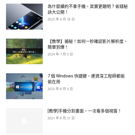
為什麼續約不拿手機，其實更聰明？省錢秘
訣大公開！
2025 年 6 月 18 日
【教學】揭秘！如何一秒確認影片解析度，
簡單到爆！
2024 年 7 月 5 日
7 個 Windows 快捷鍵，連資深工程師都偷
偷在用
2025 年 8 月 4 日
[教學]手機分割畫面，一次看多個視窗！
2021 年 8 月 31 日