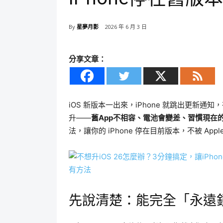
By
星夢月影
2026 年 6 月 3 日
分享文章：
iOS 新版本一出來，iPhone 就跳出更新
升——
舊App不相容、電池會變差、習慣現在
法，讓你的 iPhone 停在目前版本，不被 Appl
先說清楚：能完全「永遠鎖