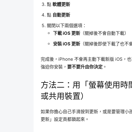
點
軟體更新
點
自動更新
關閉以下兩個選項：
下載 iOS 更新
（關掉後不會自動下載）
安裝 iOS 更新
（關掉後即使下載了也不
完成後，iPhone 不會再主動下載新版 iO
強迫你安裝，
要不要升由你決定
。
方法二：用「螢幕使用時
或共用裝置）
如果你擔心自己手滑按到更新，或是要管理小孩的
更新」設定頁都鎖起來。