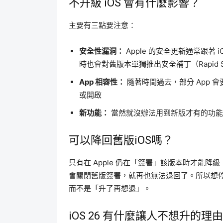
不升級 iOS 會有什麼影響？
主要有三點要注意：
安全性漏洞：
Apple 的安全更新通常跟著 
時也會對舊版本單獨推出安全補丁（Rapid Secu
App 相容性：
隨著時間過去，部分 App 會
或開啟
新功能：
當然就沒辦法用到新版才有的功能
可以降回舊版iOS嗎？
只有在 Apple 仍在「簽署」該版本時才能降
會關閉舊版簽署，就再也無法退回了。所以想
而不是「升了再想退」。
iOS 26 有什麼讓人不想升的理