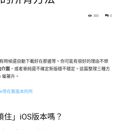
300
0
通知，有時候還自動下載好在那邊等。你可能有很好的理由不想
的介面
，或者單純還不確定新版穩不穩定。這篇整理三種方
e 催著升。
住」iOS版本嗎？