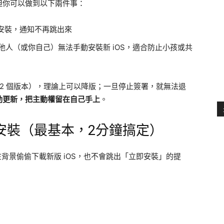
，但你可以做到以下兩件事：
載和安裝，通知不再跳出來
他人（或你自己）無法手動安裝新 iOS，適合防止小孩或共
 1~2 個版本），理論上可以降版；一旦停止簽署，就無法退
動更新，把主動權留在自己手上
。
安裝（最基本，2分鐘搞定）
會在背景偷偷下載新版 iOS，也不會跳出「立即安裝」的提