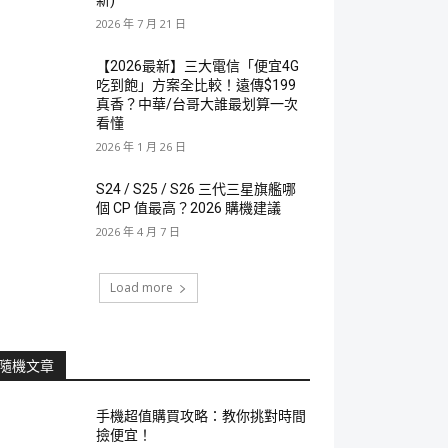
新)
2026 年 7 月 21 日
【2026最新】三大電信「便宜4G
吃到飽」方案全比較！遠傳$199
真香？中華/台哥大誰最划算一次
看懂
2026 年 1 月 26 日
S24 / S25 / S26 三代三星旗艦哪
個 CP 值最高？2026 購機建議
2026 年 4 月 7 日
Load more
隨機文章
手機超值購買攻略：教你挑對時間
撿便宜！