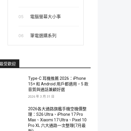
電腦螢幕大小事
05
筆電選購系列
06
最受歡迎
Type-C 耳機推薦 2026：iPhone
15+ 和 Android 用戶都適用，5 款
音質與通話兼顧好選
2026 年 3 月 31 日
2026各大通路旗艦手機空機價整
理：S26 Ultra、iPhone 17 Pro
Max、Xiaomi 17 Ultra、Pixel 10
Pro XL 六大通路一次整理(7月最