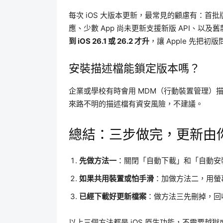
每次 iOS 大版本更新，最常見的顧慮有：首批
應、少數 App 尚未更新支援新版 API、以及舊
到 iOS 26.1 或 26.2 才升
，讓 Apple 先把初
安裝描述檔能鎖定版本嗎？
企業或學校有時會用 MDM（行動裝置管理）
來路不明的描述檔有資安風險，不建議。
總結：三步做完，更新由
先做方法一
：關閉「自動下載」和「自動安裝」
如果共用裝置或怕手滑
：加做方法二，用螢
已經下載好更新檔案
：做方法三先刪掉，回
以上三個方法都是 iOS 原生功能，不需要越獄