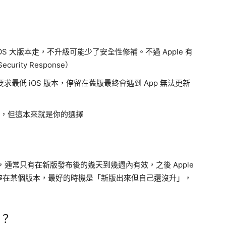
iOS 大版本走，不升級可能少了安全性修補。不過 Apple 有
rity Response）
要求最低 iOS 版本，停留在舊版最終會遇到 App 無法更新
，但這本來就是你的選擇
級，通常只有在新版發布後的幾天到幾週內有效，之後 Apple
停在某個版本，最好的時機是「新版出來但自己還沒升」，
由？