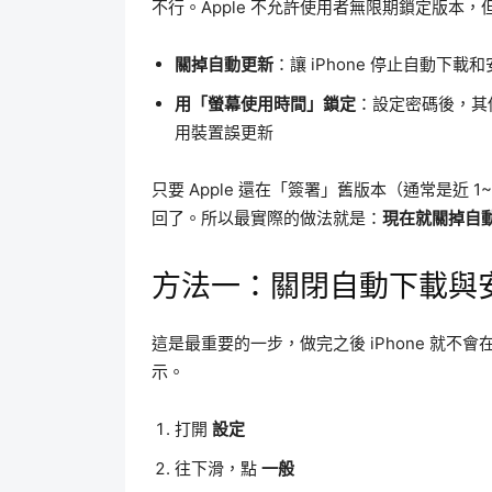
不行。Apple 不允許使用者無限期鎖定版本
關掉自動更新
：讓 iPhone 停止自動下
用「螢幕使用時間」鎖定
：設定密碼後，其
用裝置誤更新
只要 Apple 還在「簽署」舊版本（通常是近
回了。所以最實際的做法就是：
現在就關掉自
方法一：關閉自動下載與
這是最重要的一步，做完之後 iPhone 就不
示。
打開
設定
往下滑，點
一般