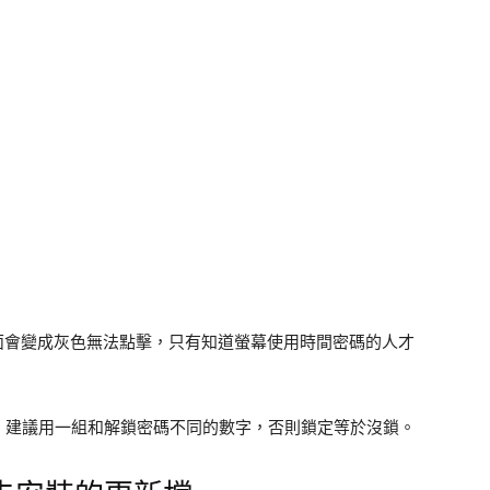
頁面會變成灰色無法點擊，只有知道螢幕使用時間密碼的人才
，建議用一組和解鎖密碼不同的數字，否則鎖定等於沒鎖。