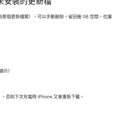
未安裝的更新檔
裡有那個更新檔案），可以手動刪除，省回幾 GB 空間，也讓
顯示）
否則下次充電時 iPhone 又會重新下載。