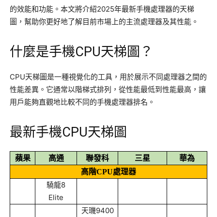
的效能和功能。本文將介紹2025年最新手機處理器的天梯
圖，幫助你更好地了解目前市場上的主流處理器及其性能。
什麼是手機CPU天梯圖？
CPU天梯圖是一種視覺化的工具，用於展示不同處理器之間的
性能差異。它通常以階梯式排列，從性能最低到性能最高，讓
用戶能夠直觀地比較不同的手機處理器排名。
最新手機CPU天梯圖
蘋果
高通
聯發科
三星
華為
高階
CPU
處理器
驍龍8
Elite
天璣9400