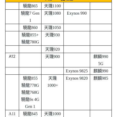
驍龍865
天璣1100
驍龍7 Gen
天璣1080
Exynos 990
1
驍龍860
天璣1050
驍龍855+
天璣930
驍龍780G
天璣920
A12
天璣900
麒麟990
5G
Exynos 9825
麒麟990
驍龍855
天璣
Exynos 9820
麒麟985
驍龍778G
1000+
驍龍768G
驍龍6s 4G
Gen 1
A11
驍龍845
天璣1000