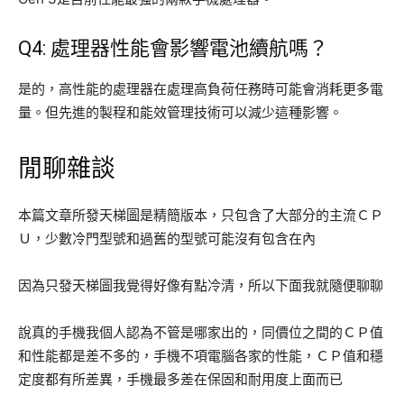
Q4: 處理器性能會影響電池續航嗎？
是的，高性能的處理器在處理高負荷任務時可能會消耗更多電
量。但先進的製程和能效管理技術可以減少這種影響。
閒聊雜談
本篇文章所發天梯圖是精簡版本，只包含了大部分的主流ＣＰ
Ｕ，少數冷門型號和過舊的型號可能沒有包含在內
因為只發天梯圖我覺得好像有點冷清，所以下面我就隨便聊聊
說真的手機我個人認為不管是哪家出的，同價位之間的ＣＰ值
和性能都是差不多的，手機不項電腦各家的性能，ＣＰ值和穩
定度都有所差異，手機最多差在保固和耐用度上面而已