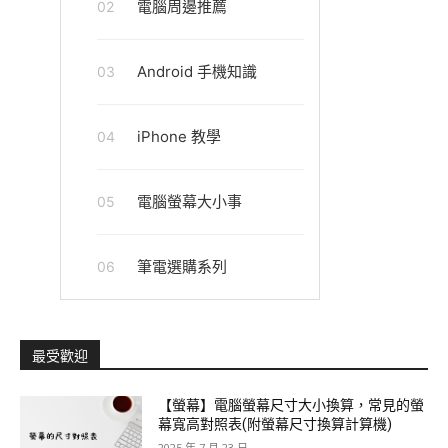
電腦周邊推薦
02
Android 手機知識
03
iPhone 教學
04
電腦螢幕大小事
05
筆電選購系列
06
最受歡迎
【螢幕】電腦螢幕尺寸大小換算，常見的螢
幕寬高對照表(附螢幕尺寸換算計算機)
2025 年 7 月 23 日