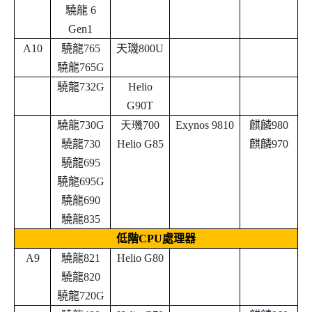
驍龍 6
Gen1
A10
驍龍765
天璣800U
驍龍765G
驍龍732G
Helio
G90T
驍龍730G
天璣700
Exynos 9810
麒麟980
驍龍730
Helio G85
麒麟970
驍龍695
驍龍695G
驍龍690
驍龍835
低階
CPU
處理器
A9
驍龍821
Helio G80
驍龍820
驍龍720G