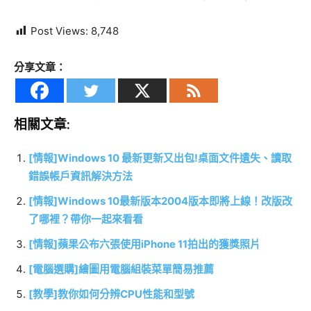
Post Views:
8,748
分享文章：
相關文章:
[情報]Windows 10 最新更新又出包!桌面文件遺失、讀取
錯誤帳戶資訊解決方法
[情報]Windows 10最新版本2004版本即將上線！改版改
了哪裡？帶你一起來看看
[情報]蘋果公布六張使用iPhone 11拍出的獲獎照片
[電腦選購]繪圖用電腦組裝菜單簡易推薦
[教學]教你如何分辨CPU性能和型號