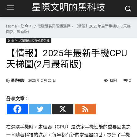
星際文明的黑科技
Home
ξ( ✿＞◡❛)電腦組裝與硬體選擇
【情報】2025年最新手機CPU天梯
圖(2月最新版)
ξ( ✿＞◡❛)電腦組裝與硬體選擇
【情報】2025年最新手機CPU
天梯圖(2月最新版)
By
星夢月影
2025 年 2 月 20 日
1204
2
分享文章：
在選購手機時，處理器（CPU）是決定手機性能的重要因素之
一。隨著科技的進步，每年都有新的處理器問世，提升了手機