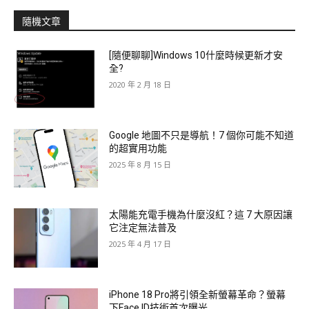
隨機文章
[隨便聊聊]Windows 10什麼時候更新才安
全?
2020 年 2 月 18 日
Google 地圖不只是導航！7 個你可能不知道
的超實用功能
2025 年 8 月 15 日
太陽能充電手機為什麼沒紅？這 7 大原因讓
它注定無法普及
2025 年 4 月 17 日
iPhone 18 Pro將引領全新螢幕革命？螢幕
下Face ID技術首次曝光