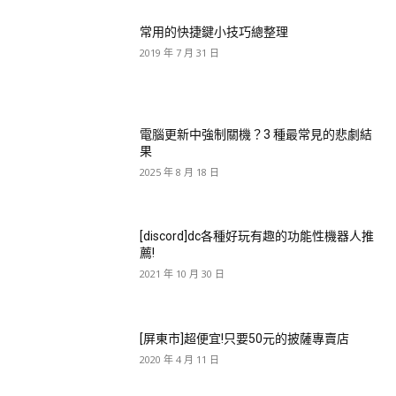
常用的快捷鍵小技巧總整理
2019 年 7 月 31 日
電腦更新中強制關機？3 種最常見的悲劇結
果
2025 年 8 月 18 日
[discord]dc各種好玩有趣的功能性機器人推
薦!
2021 年 10 月 30 日
[屏東市]超便宜!只要50元的披薩專賣店
2020 年 4 月 11 日