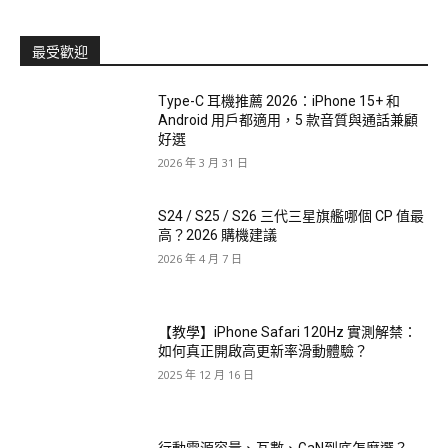
最受歡迎
Type-C 耳機推薦 2026：iPhone 15+ 和
Android 用戶都適用，5 款音質與通話兼顧
好選
2026 年 3 月 31 日
S24 / S25 / S26 三代三星旗艦哪個 CP 值最
高？2026 購機建議
2026 年 4 月 7 日
【教學】iPhone Safari 120Hz 實測解禁：
如何真正開啟高更新率滑動體驗？
2025 年 12 月 16 日
行動電源容量、瓦數、GaN到底怎麼選？