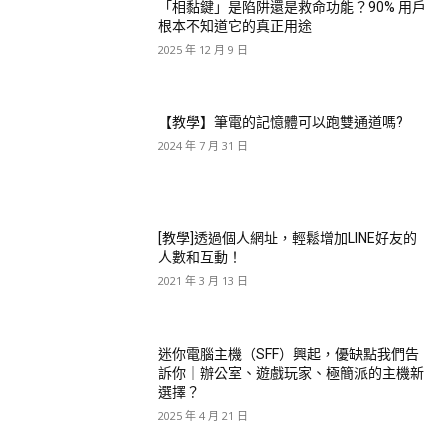
「相黏鍵」是陷阱還是救命功能？90% 用戶
根本不知道它的真正用途
2025 年 12 月 9 日
【教學】筆電的記憶體可以跑雙通道嗎?
2024 年 7 月 31 日
[教學]透過個人網址，輕鬆增加LINE好友的
人數和互動！
2021 年 3 月 13 日
迷你電腦主機（SFF）興起，優缺點我們告
訴你｜辦公室、遊戲玩家、極簡派的主機新
選擇？
2025 年 4 月 21 日