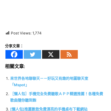
Post Views:
1,774
分享文章：
相關文章:
來世界各地聊聊天－－好玩又有趣的地圖聊天室
「Mspot」
［懶人包］手機完全免費聽歌ＡＰＰ精選推薦！各種免費
歌曲隨你聽到飽
[懶人包]推薦數款免費漂亮的手機桌布下載網站