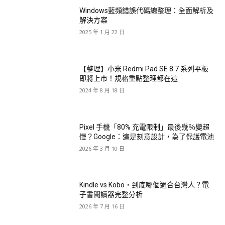
Windows藍頻錯誤代碼總整理：全面解析及
解決方案
2025 年 1 月 22 日
【整理】小米 Redmi Pad SE 8.7 系列平板
即將上市！規格重點整理都在這
2024 年 8 月 18 日
Pixel 手機「80% 充電限制」最後幾％變超
慢？Google：這是刻意設計，為了保護電池
2026 年 3 月 10 日
Kindle vs Kobo，到底哪個適合台灣人？電
子書閱讀器完整分析
2026 年 7 月 16 日