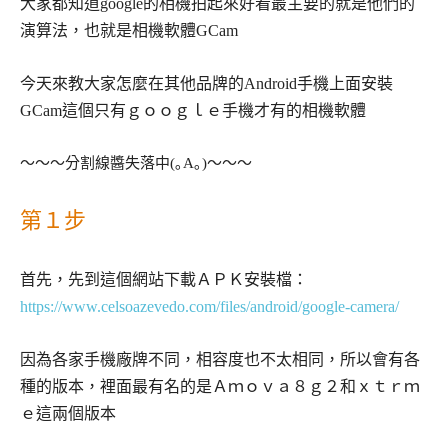
大家都知道google的相機拍起來好看最主要的就是他們的
演算法，也就是相機軟體GCam
今天來教大家怎麼在其他品牌的Android手機上面安裝
GCam這個只有ｇｏｏｇｌｅ手機才有的相機軟體
～～～分割線醬失落中(｡A｡)～～～
第１步
首先，先到這個網站下載ＡＰＫ安裝檔：
https://www.celsoazevedo.com/files/android/google-camera/
因為各家手機廠牌不同，相容度也不太相同，所以會有各
種的版本，裡面最有名的是Ａｍｏｖａ８ｇ２和ｘｔｒｍ
ｅ這兩個版本