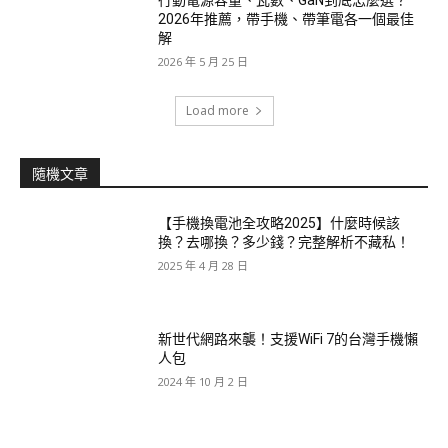
2026年推薦，帶手機、帶筆電各一個最佳
解
2026 年 5 月 25 日
Load more
隨機文章
【手機換電池全攻略2025】什麼時候該
換？去哪換？多少錢？完整解析不藏私！
2025 年 4 月 28 日
新世代網路來襲！支援WiFi 7的台灣手機懶
人包
2024 年 10 月 2 日