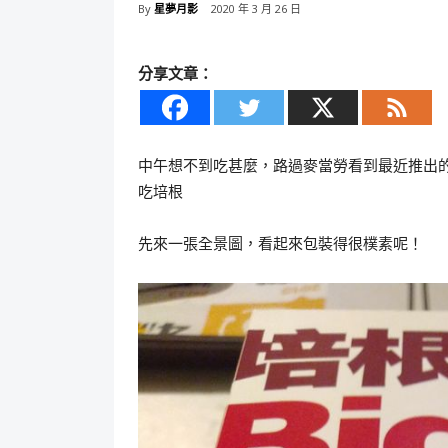
By
星夢月影
2020 年 3 月 26 日
分享文章：
中午想不到吃甚麼，路過麥當勞看到最近推出的
吃培根
先來一張全景圖，看起來包裝得很樸素呢！