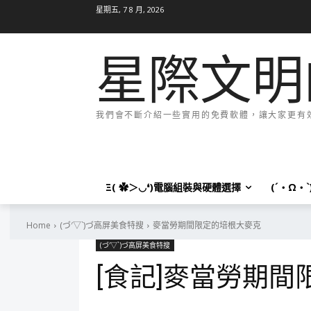
星期五, 7 8 月, 2026
星際文明
我們會不斷介紹一些實用的免費軟體，讓大家更有效率
Ξ( ✿＞◡❛)電腦組裝與硬體選擇
(´・Ω・
Home
(づ′▽`)づ高屏美食特搜
麥當勞期間限定的培根大麥克
(づ′▽`)づ高屏美食特搜
[食記]麥當勞期