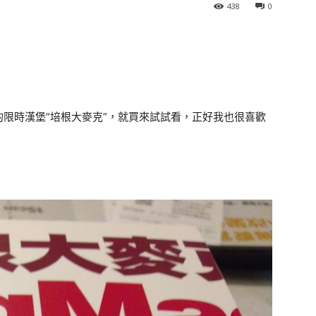
438
0
限時漢堡”培根大麥克”，就買來試試看，正好我也很喜歡