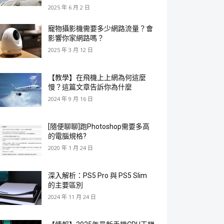
2025 年 6 月 2 日
寵物攝影機需要多少網路流量？會
影響你家網路嗎？
2025 年 3 月 12 日
【教學】在飛機上上網為何這麼
慢？這篇文章告訴你為什麼
2024 年 9 月 16 日
[隨便聊聊]跑Photoshop需要多高
的電腦規格?
2020 年 1 月 24 日
深入解析：PS5 Pro 與 PS5 Slim
的主要區別
2024 年 11 月 24 日