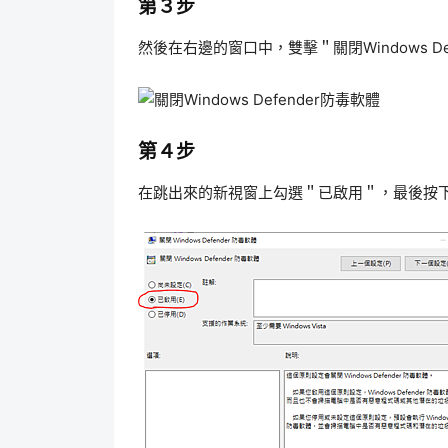
第３步
然後在右邊的窗口中，雙擊＂關閉Windows D
第４步
在跳出來的新視窗上勾選＂已啟用＂，最後按