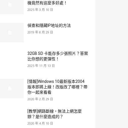
機竟然有這麼多好處！
2025 年 3 月 10 日
偵查和隱藏IP地址的方法
2019 年 8 月 29 日
32GB SD 卡能存多少張照片？答案
比你想的更彈性！
2025 年 11 月 13 日
[情報]Windows 10最新版本2004
版本即將上線！改版改了哪裡？帶
你一起來看看
2020 年 2 月 29 日
[教學]網路斷線，無法上網怎麼
辦？是什麼造成的？
2020 年 4 月 10 日