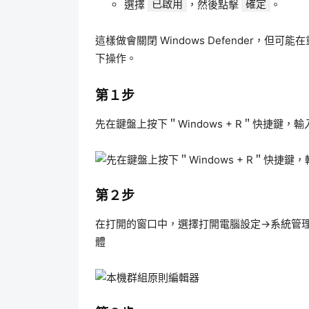
選擇
已啟用
，然後點擊
確定
。
這樣做會關閉 Windows Defender，
下操作。
第１步
先在鍵盤上按下＂Windows + R＂快捷鍵，輸入＂
第２步
在打開的窗口中，選擇打開電腦設定→系統管理範本
體