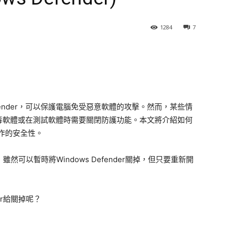
1284
7
 Defender，可以保護電腦免受惡意軟體的攻擊。然而，某些情
毒軟體或在測試軟體時需要關閉防護功能。本文將介紹如何
保操作的安全性。
話，雖然可以暫時將Windows Defender關掉，但只要重新開
er給關掉呢？