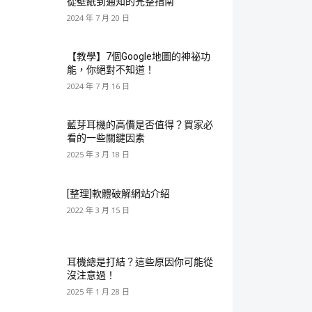
從壁紙到通知的完整指南
2024 年 7 月 20 日
【教學】7個Google地圖的神祕功
能，你絕對不知道！
2024 年 7 月 16 日
藍芽耳機的高價是否值得？買家必
看的一些關鍵因素
2025 年 3 月 18 日
[整理]軟體破解網站介紹
2022 年 3 月 15 日
耳機總是打結？這些原因你可能從
沒注意過！
2025 年 1 月 28 日