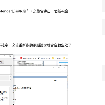
efender防毒軟體＂，之後會跳出一個新視窗
下確定，之後重新啟動電腦設定就會自動生效了