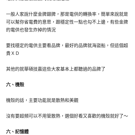
一般人家說什麼金牌銀牌，那是電供的轉換率，簡單來說就是
可以幫你省電費的意思，跟穩定性一點也勾不上邊，有些金牌
的電供也發生炸掉的情況
要找穩定的電供主要看品牌，最好的品牌就海盜船，但這個超
貴ＸＤ
其他的就華碩技嘉這些大家基本上都聽過的品牌了
六、機殼
機殼的話，主要功能就是散熱和美觀
沒有要超頻可以不用管散熱，選個好看又喜歡的機殼就好了～
六、記憶體