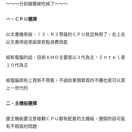
～～～分割線醬被吃掉了～～～
一、ＣＰＵ選擇
以文書機來說，ｉ３，Ｒ３等級的ＣＰＵ就足夠用了，在上去
以文書用途來說是有點浪費效能
組新電腦的話，目前ＡＭＤ主要是以３代為主，Ｉｎｔｅｌ是
１０代為主
組電腦原則上買新不買舊，不過如果預算真的不購也是可以買
上一世代的
二、主機板選擇
選主機板要注意每顆ＣＰＵ都有配套的主機板，選錯的話可能
有不相容的問題