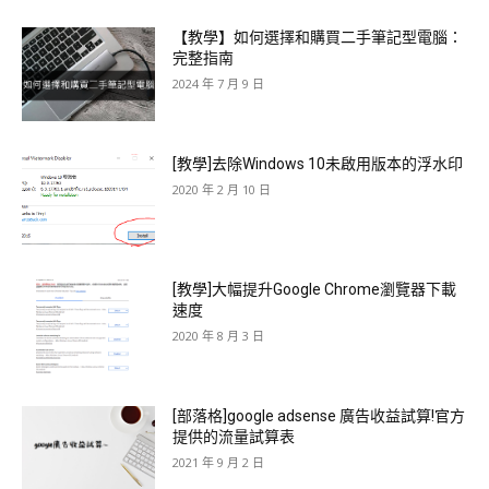
【教學】如何選擇和購買二手筆記型電腦：
完整指南
2024 年 7 月 9 日
[教學]去除Windows 10未啟用版本的浮水印
2020 年 2 月 10 日
[教學]大幅提升Google Chrome瀏覽器下載
速度
2020 年 8 月 3 日
[部落格]google adsense 廣告收益試算!官方
提供的流量試算表
2021 年 9 月 2 日