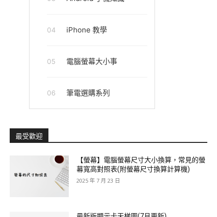
iPhone 教學
04
電腦螢幕大小事
05
筆電選購系列
06
最受歡迎
【螢幕】電腦螢幕尺寸大小換算，常見的螢
幕寬高對照表(附螢幕尺寸換算計算機)
2025 年 7 月 23 日
最新版顯示卡天梯圖(7月更新)