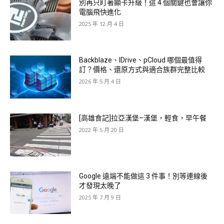
別再只盯著顯卡升級！這 4 個關鍵也會讓你
電腦飛快進化
2025 年 12 月 4 日
Backblaze、IDrive、pCloud 哪個最值得
訂？價格、還原方式與適合族群完整比較
2026 年 5 月 4 日
[高雄食記]拉亞漢堡–漢堡，輕食，早午餐
2022 年 5 月 20 日
Google 遠端不能做這 3 件事！別等連線後
才發現太晚了
2025 年 7 月 9 日