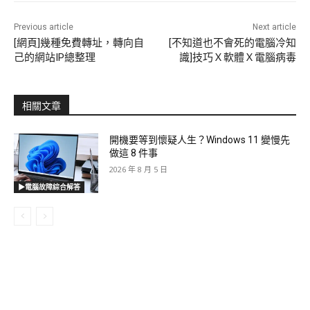
Previous article
Next article
[網頁]幾種免費轉址，轉向自
[不知道也不會死的電腦冷知
己的網站IP總整理
識]技巧Ｘ軟體Ｘ電腦病毒
相關文章
開機要等到懷疑人生？Windows 11 變慢先
做這 8 件事
2026 年 8 月 5 日
▶電腦故障綜合解答