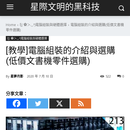
星際文明的黑科技
Home
ξ( ✿＞◡❛)電腦組裝與硬體選擇
電腦組裝的介紹與選購(低價文書機
零件選購)
ξ( ✿＞◡❛)電腦組裝與硬體選擇
[教學]電腦組裝的介紹與選購
(低價文書機零件選購)
By
星夢月影
2020 年 7 月 10 日
522
0
分享文章：