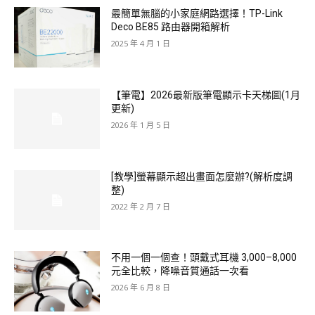
最簡單無腦的小家庭網路選擇！TP-Link
Deco BE85 路由器開箱解析
2025 年 4 月 1 日
【筆電】2026最新版筆電顯示卡天梯圖(1月
更新)
2026 年 1 月 5 日
[教學]螢幕顯示超出畫面怎麼辦?(解析度調
整)
2022 年 2 月 7 日
不用一個一個查！頭戴式耳機 3,000–8,000
元全比較，降噪音質通話一次看
2026 年 6 月 8 日