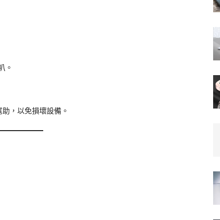
叭。
幫助，以免損壞設備。