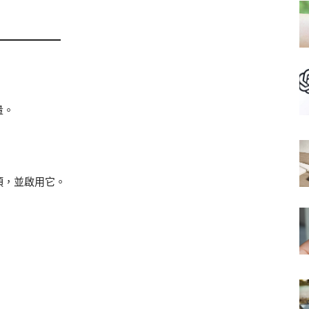
量。
項，並啟用它。