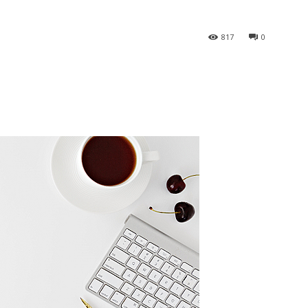
817
0