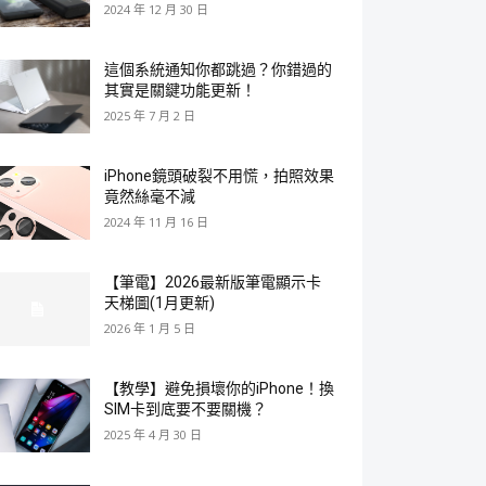
2024 年 12 月 30 日
這個系統通知你都跳過？你錯過的
其實是關鍵功能更新！
2025 年 7 月 2 日
iPhone鏡頭破裂不用慌，拍照效果
竟然絲毫不減
2024 年 11 月 16 日
【筆電】2026最新版筆電顯示卡
天梯圖(1月更新)
2026 年 1 月 5 日
【教學】避免損壞你的iPhone！換
SIM卡到底要不要關機？
2025 年 4 月 30 日