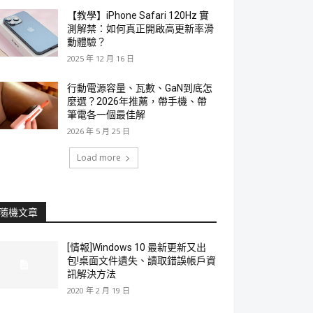
【教學】iPhone Safari 120Hz 實
測解禁：如何真正開啟高更新率滑
動體驗？
2025 年 12 月 16 日
行動電源容量、瓦數、GaN到底怎
麼選？2026年推薦，帶手機、帶
筆電各一個最佳解
2026 年 5 月 25 日
Load more
隨機文章
[情報]Windows 10 最新更新又出
包!桌面文件遺失、讀取錯誤帳戶資
訊解決方法
2020 年 2 月 19 日