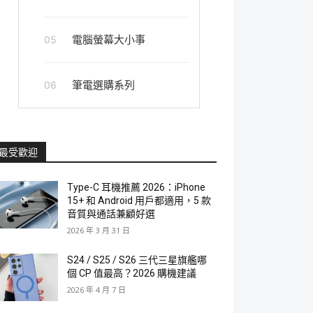
電腦螢幕大小事
05
筆電選購系列
06
最受歡迎
Type-C 耳機推薦 2026：iPhone
15+ 和 Android 用戶都適用，5 款
音質與通話兼顧好選
2026 年 3 月 31 日
S24 / S25 / S26 三代三星旗艦哪
個 CP 值最高？2026 購機建議
2026 年 4 月 7 日