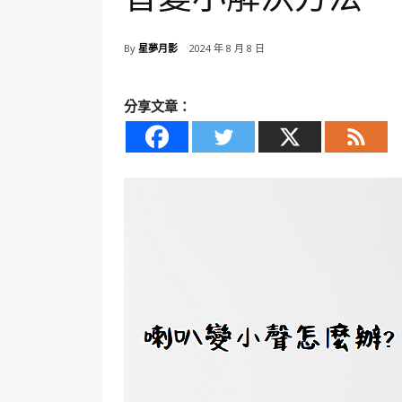
By
星夢月影
2024 年 8 月 8 日
分享文章：