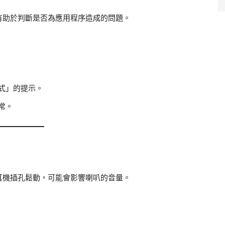
有助於判斷是否為應用程序造成的問題。
式」的提示。
常。
耳機插孔鬆動，可能會影響喇叭的音量。