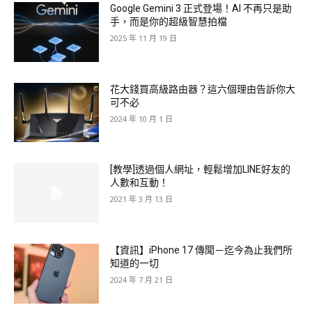
Google Gemini 3 正式登場！AI 不再只是助
手，而是你的超級智慧拍檔
2025 年 11 月 19 日
花大錢買高級路由器？這六個理由告訴你大
可不必
2024 年 10 月 1 日
[教學]透過個人網址，輕鬆增加LINE好友的
人數和互動！
2021 年 3 月 13 日
【資訊】iPhone 17 傳聞－迄今為止我們所
知道的一切
2024 年 7 月 21 日