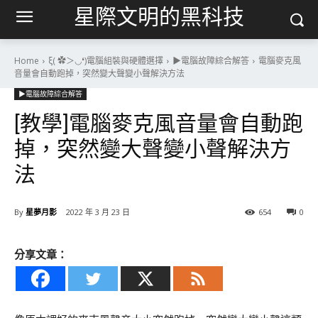
星際文明的黑科技
Home
ξ( ✿＞◡❛)電腦組裝與硬體選擇
▶電腦故障綜合解答
電腦麥克風
音量會自動跑掉，突然變大聲變小聲解決方法
▶電腦故障綜合解答
[教學]電腦麥克風音量會自動跑
掉，突然變大聲變小聲解決方
法
By
星夢月影
2022 年 3 月 23 日
654
0
分享文章：