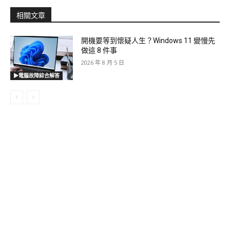
相關文章
開機要等到懷疑人生？Windows 11 變慢先
做這 8 件事
2026 年 8 月 5 日
▶電腦故障綜合解答