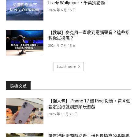
Lively Wallpaper，千萬別錯過！
2024 年 6 月 16 日
【教學】麥克風一直收到電腦聲音？這些招
數你試過嗎？
2024 年 7 月 15 日
Load more
隨機文章
【懶人包】iPhone 17 爆 Ping 災情，這 4 個
設定沒改就別想順玩遊戲
2025 年 10 月 23 日
購買行動電源前必看！爆炸風險高的品牌揭