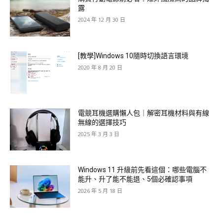
露
2024 年 12 月 30 日
[教學]Windows 10隨時切換語言環境
2020 年 8 月 20 日
電競耳機選購懶人包｜解密耳機材料與有線
無線的選擇技巧
2025 年 3 月 3 日
Windows 11 升級前先看這個：哪些電腦不
能升、升了能不能退、5個必確認事項
2026 年 5 月 18 日