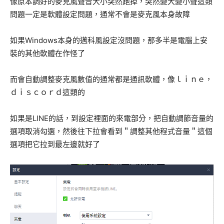
像原本調好的麥克風聲音大小突然跑掉，突然變大變小聲這類
問題一定是軟體設定問題，通常不會是麥克風本身故障
如果Windows本身的邁科風設定沒問題，那多半是電腦上安
裝的其他軟體在作怪了
而會自動調整麥克風數值的通常都是通訊軟體，像ｌｉｎｅ，
ｄｉｓｃｏｒｄ這類的
如果是LINE的話，到設定裡面的來電部分，把自動調節音量的
選項取消勾選，然後往下拉會看到＂調整其他程式音量＂這個
選項把它拉到最左邊就好了