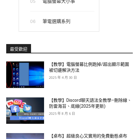
電腦螢幕大小事
05
筆電選購系列
06
最受歡迎
【教學】電腦螢幕比例跑掉/超出顯示範圍
被切邊解決方法
2025 年 4 月 30 日
【教學】Discord聊天語法全教學–刪除線、
防雷海苔、底線(2025年更新)
2025 年 8 月 6 日
【桌布】超級良心又實用的免費動態桌布