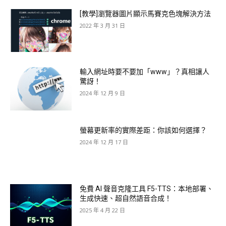
[教學]瀏覽器圖片顯示馬賽克色塊解決方法
2022 年 3 月 31 日
輸入網址時要不要加「www」？真相讓人
驚訝！
2024 年 12 月 9 日
螢幕更新率的實際差距：你該如何選擇？
2024 年 12 月 17 日
免費 AI 聲音克隆工具 F5-TTS：本地部署、
生成快速、超自然語音合成！
2025 年 4 月 22 日