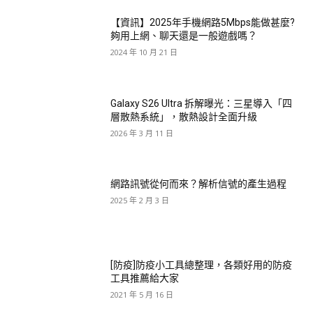
【資訊】2025年手機網路5Mbps能做甚麼?
夠用上網、聊天還是一般遊戲嗎？
2024 年 10 月 21 日
Galaxy S26 Ultra 拆解曝光：三星導入「四
層散熱系統」，散熱設計全面升級
2026 年 3 月 11 日
網路訊號從何而來？解析信號的產生過程
2025 年 2 月 3 日
[防疫]防疫小工具總整理，各類好用的防疫
工具推薦給大家
2021 年 5 月 16 日