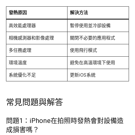
發熱原因
解決方法
高效能處理器
暫停使用並冷卻設備
相機感測器和影像處理
關閉不必要的應用程式
多任務處理
使用飛行模式
環境溫度
避免在高溫環境下使用
系統優化不足
更新iOS系統
常見問題與解答
問題1：iPhone在拍照時發熱會對設備造
成損害嗎？