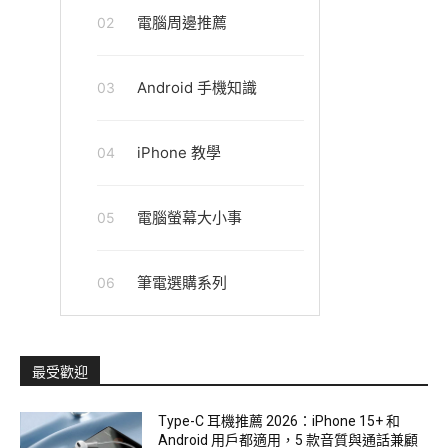
電腦周邊推薦
02
Android 手機知識
03
iPhone 教學
04
電腦螢幕大小事
05
筆電選購系列
06
最受歡迎
Type-C 耳機推薦 2026：iPhone 15+ 和
Android 用戶都適用，5 款音質與通話兼顧