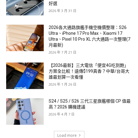
好選
2026 年 3 月 31 日
2026各大通路旗艦手機空機價整理：S26
Ultra、iPhone 17 Pro Max、Xiaomi 17
Ultra、Pixel 10 Pro XL 六大通路一次整理(7
月最新)
2026 年 7 月 21 日
【2026最新】三大電信「便宜4G吃到飽」
方案全比較！遠傳$199真香？中華/台哥大
誰最划算一次看懂
2026 年 1 月 26 日
S24 / S25 / S26 三代三星旗艦哪個 CP 值最
高？2026 購機建議
2026 年 4 月 7 日
Load more