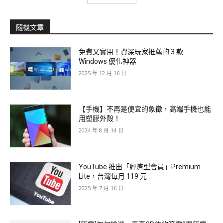
隨機文章
免費又實用！資深玩家推薦的 3 款
Windows 優化神器
2025 年 12 月 16 日
【手機】不再是便宜的象徵，高端手機也能
用塑膠外殼！
2024 年 8 月 14 日
YouTube 推出「經濟型會員」Premium
Lite，台灣每月 119 元
2025 年 7 月 16 日