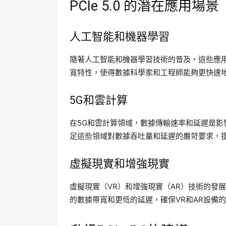
PCIe 5.0 的潛在應用場景
人工智能和機器學習
隨著人工智能和機器學習技術的普及，這些應用對
寬特性，使得數據科學家和工程師能夠更快速
5G和雲計算
在5G和雲計算領域，數據傳輸速率和延遲是影響
足這些領域對數據吞吐量和延遲的嚴苛要求，
虛擬現實和增強現實
虛擬現實（VR）和增強現實（AR）技術的發展，
的數據帶寬和更低的延遲，確保VR和AR設備