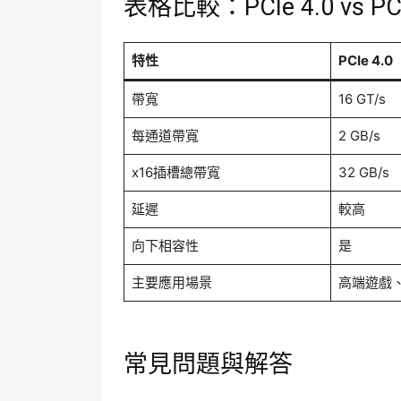
表格比較：PCIe 4.0 vs PCI
特性
PCIe 4.0
帶寬
16 GT/s
每通道帶寬
2 GB/s
x16插槽總帶寬
32 GB/s
延遲
較高
向下相容性
是
主要應用場景
高端遊戲
常見問題與解答