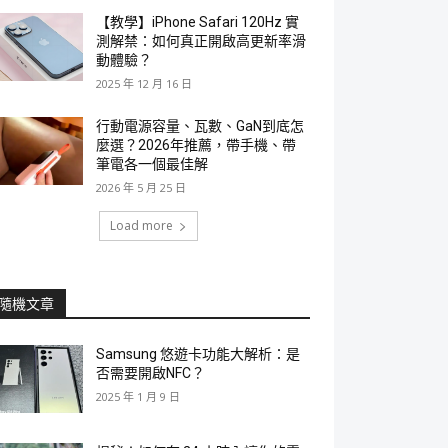
【教學】iPhone Safari 120Hz 實
測解禁：如何真正開啟高更新率滑
動體驗？
2025 年 12 月 16 日
行動電源容量、瓦數、GaN到底怎
麼選？2026年推薦，帶手機、帶
筆電各一個最佳解
2026 年 5 月 25 日
Load more
隨機文章
Samsung 悠遊卡功能大解析：是
否需要開啟NFC？
2025 年 1 月 9 日