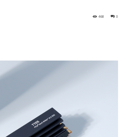
468
0