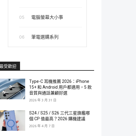
電腦螢幕大小事
05
筆電選購系列
06
最受歡迎
Type-C 耳機推薦 2026：iPhone
15+ 和 Android 用戶都適用，5 款
音質與通話兼顧好選
2026 年 3 月 31 日
S24 / S25 / S26 三代三星旗艦哪
個 CP 值最高？2026 購機建議
2026 年 4 月 7 日