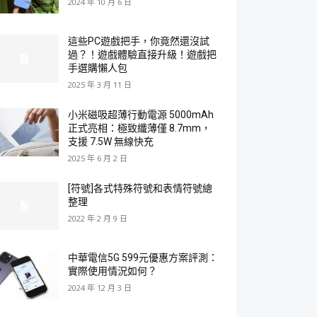
2024 年 10 月 6 日
這些PC遊戲把手，你竟然還沒試
過？！遊戲體驗直接升級！遊戲把
手選購懶人包
2025 年 3 月 11 日
小米磁吸超薄行動電源 5000mAh
正式亮相：極致纖薄僅 8.7mm，
支援 7.5W 無線快充
2025 年 6 月 2 日
[符號]各式特殊符號和表情符號總
整理
2022 年 2 月 9 日
中華電信5G 599元優惠方案評測：
實際使用情況如何？
2024 年 12 月 3 日