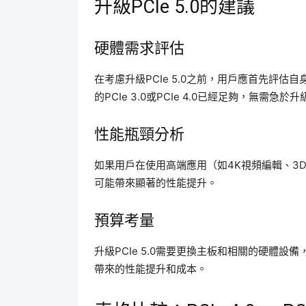
升級PCIe 5.0的建議
硬體需求評估
在考慮升級PCIe 5.0之前，用戶應首先評
的PCIe 3.0或PCIe 4.0已經足夠，無需急於升
性能瓶頸分析
如果用戶在使用高端應用（如4K視頻編輯、3D建
可能帶來顯著的性能提升。
預算考量
升級PCIe 5.0需要更換主板和相關的硬體
帶來的性能提升和成本。