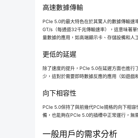
高速數據傳輸
PCIe 5.0的最大特色在於其驚人的數據傳輸速率。
GT/s（每通道32千兆傳輸速率），這意味著單
量數據的應用，如高端顯示卡、存儲設備和人
更低的延遲
除了速度的提升，PCIe 5.0在延遲方面也
少，這對於需要即時數據反應的應用（如遊戲
向下相容性
PCIe 5.0保持了與前幾代PCIe規格的向下相
備，也能夠在PCIe 5.0的插槽中正常運行，
一般用戶的需求分析