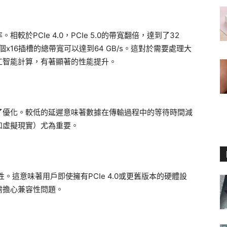
相較於PCIe 4.0，PCIe 5.0的帶寬翻倍，達到了32
個x16插槽的總帶寬可以達到64 GB/s。這對於需要處理大
工智能計算，有著顯著的性能提升。
進行了優化。較低的延遲意味著數據在傳輸過程中的等待時間減
和虛擬現實）尤為重要。
容性。這意味著用戶即使擁有PCIe 4.0或更舊版本的硬體設
無需擔心兼容性問題。