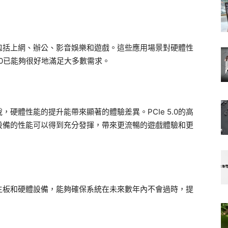
包括上網、辦公、影音娛樂和遊戲。這些應用場景對硬體性
 4.0已能夠很好地滿足大多數需求。
硬體性能的提升能帶來顯著的體驗差異。PCIe 5.0的高
設備的性能可以得到充分發揮，帶來更流暢的遊戲體驗和更
0的主板和硬體設備，能夠確保系統在未來數年內不會過時，提