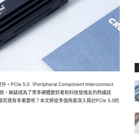
.0（Peripheral Component Interconnect
傳輸技術，無疑成為了眾多硬體愛好者和科技發燒友的熱議話
升級究竟有多重要呢？本文將從多個角度深入探討PCIe 5.0的