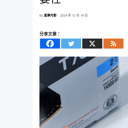
By
星夢月影
2024 年 12 月 14 日
分享文章：