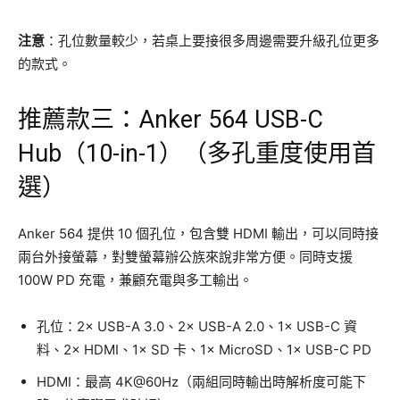
注意
：孔位數量較少，若桌上要接很多周邊需要升級孔位更多
的款式。
推薦款三：Anker 564 USB-C
Hub（10-in-1）（多孔重度使用首
選）
Anker 564 提供 10 個孔位，包含雙 HDMI 輸出，可以同時接
兩台外接螢幕，對雙螢幕辦公族來說非常方便。同時支援
100W PD 充電，兼顧充電與多工輸出。
孔位：2× USB-A 3.0、2× USB-A 2.0、1× USB-C 資
料、2× HDMI、1× SD 卡、1× MicroSD、1× USB-C PD
HDMI：最高 4K@60Hz（兩組同時輸出時解析度可能下