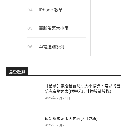
iPhone 教學
04
電腦螢幕大小事
05
筆電選購系列
06
最受歡迎
【螢幕】電腦螢幕尺寸大小換算，常見的螢
幕寬高對照表(附螢幕尺寸換算計算機)
2025 年 7 月 23 日
最新版顯示卡天梯圖(7月更新)
2025 年 7 月 9 日