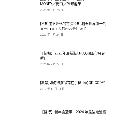
MONEY／街口／Pi 都能領
2026 年 2 月 25 日
[不知道不會死的電腦冷知識]全世界第一封
ｅ－ｍａｉｌ的內容是什麼？
2020 年 4 月 24 日
【情報】2026年最新版CPU天梯圖(7月更
新)
2026 年 7 月 22 日
[教學]如何掃描儲存在手機中的QR-CODE?
2019 年 11 月 11 日
【排行】新年度冠軍：2024 年最強電池續