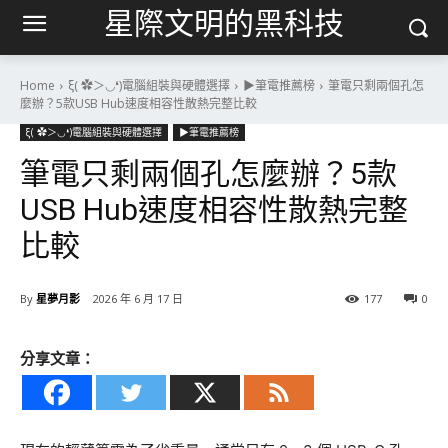
星際文明的黑科技
Home
ξ( ✿＞◡❛)電腦組裝與硬體選擇
▶筆電推薦榜
筆電只剩兩個孔怎
麼辦？5款USB Hub速度相容性散熱完整比較
ξ( ✿＞◡❛)電腦組裝與硬體選擇
▶筆電推薦榜
筆電只剩兩個孔怎麼辦？5款
USB Hub速度相容性散熱完整
比較
By
星夢月影
2026 年 6 月 17 日
177
0
分享文章：