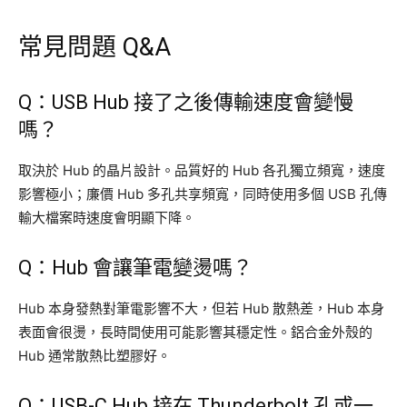
常見問題 Q&A
Q：USB Hub 接了之後傳輸速度會變慢
嗎？
取決於 Hub 的晶片設計。品質好的 Hub 各孔獨立頻寬，速度
影響極小；廉價 Hub 多孔共享頻寬，同時使用多個 USB 孔傳
輸大檔案時速度會明顯下降。
Q：Hub 會讓筆電變燙嗎？
Hub 本身發熱對筆電影響不大，但若 Hub 散熱差，Hub 本身
表面會很燙，長時間使用可能影響其穩定性。鋁合金外殼的
Hub 通常散熱比塑膠好。
Q：USB-C Hub 接在 Thunderbolt 孔或一