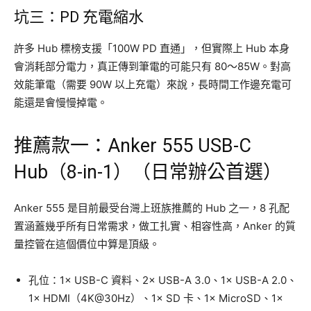
坑三：PD 充電縮水
許多 Hub 標榜支援「100W PD 直通」，但實際上 Hub 本身
會消耗部分電力，真正傳到筆電的可能只有 80～85W。對高
效能筆電（需要 90W 以上充電）來說，長時間工作邊充電可
能還是會慢慢掉電。
推薦款一：Anker 555 USB-C
Hub（8-in-1）（日常辦公首選）
Anker 555 是目前最受台灣上班族推薦的 Hub 之一，8 孔配
置涵蓋幾乎所有日常需求，做工扎實、相容性高，Anker 的質
量控管在這個價位中算是頂級。
孔位：1× USB-C 資料、2× USB-A 3.0、1× USB-A 2.0、
1× HDMI（4K@30Hz）、1× SD 卡、1× MicroSD、1×