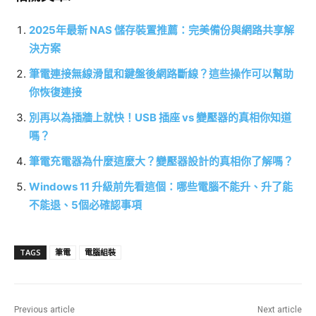
2025年最新 NAS 儲存裝置推薦：完美備份與網路共享解
決方案
筆電連接無線滑鼠和鍵盤後網路斷線？這些操作可以幫助
你恢復連接
別再以為插牆上就快！USB 插座 vs 變壓器的真相你知道
嗎？
筆電充電器為什麼這麼大？變壓器設計的真相你了解嗎？
Windows 11 升級前先看這個：哪些電腦不能升、升了能
不能退、5個必確認事項
TAGS
筆電
電腦組裝
Previous article
Next article