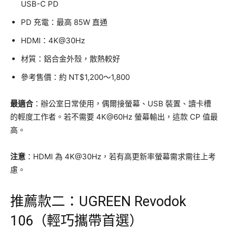
USB-C PD
PD 充電：最高 85W 直通
HDMI：4K@30Hz
材質：鋁合金外殼，散熱較好
參考售價：約 NT$1,200～1,800
最適合
：辦公室日常使用，偶爾接螢幕、USB 裝置、讀卡槽
的輕度工作者。若不需要 4K@60Hz 螢幕輸出，這款 CP 值最
高。
注意
：HDMI 為 4K@30Hz，若有高更新率螢幕需求需往上考
慮。
推薦款二：UGREEN Revodok
106（輕巧攜帶首選）