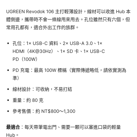
UGREEN Revodok 106 主打輕薄設計，線材可以收進 Hub 本
體側邊，攜帶時不會一條線甩來甩去。孔位雖然只有六個，但
常用孔都有，適合外出工作的族群。
孔位：1× USB-C 資料、2× USB-A 3.0、1×
HDMI（4K@30Hz）、1× SD 卡、1× USB-C
PD（100W）
PD 充電：最高 100W 標稱（實際傳遞略低，請依實測為
準）
線材設計：可收納，不易打結
重量：約 80 克
參考售價：約 NT$800～1,300
最適合
：每天帶筆電出門、需要一顆可以塞進口袋的輕量
Hub。