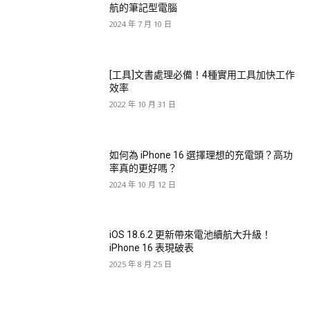
航的筆記型電腦
2024 年 7 月 10 日
[工具]文書處理必備！4種實用工具加快工作
效率
2022 年 10 月 31 日
如何為 iPhone 16 選擇理想的充電頭？高功
率真的更好嗎？
2024 年 10 月 12 日
iOS 18.6.2 更新帶來電池續航大升級！
iPhone 16 表現破表
2025 年 8 月 25 日