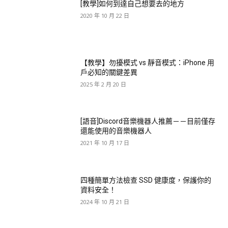
[教學]如何到達自己想要去的地方
2020 年 10 月 22 日
【教學】勿擾模式 vs 靜音模式：iPhone 用
戶必知的關鍵差異
2025 年 2 月 20 日
[語音]Discord音樂機器人推薦－－目前僅存
還能使用的音樂機器人
2021 年 10 月 17 日
四種簡單方法檢查 SSD 健康度，保護你的
資料安全！
2024 年 10 月 21 日