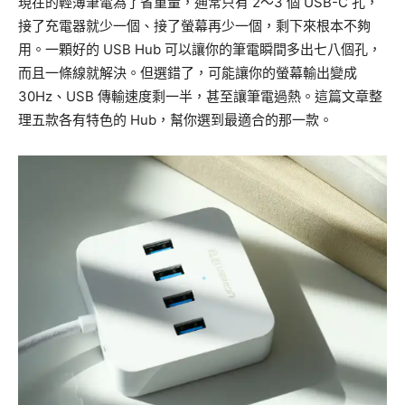
現在的輕薄筆電為了省重量，通常只有 2～3 個 USB-C 孔，
接了充電器就少一個、接了螢幕再少一個，剩下來根本不夠
用。一顆好的 USB Hub 可以讓你的筆電瞬間多出七八個孔，
而且一條線就解決。但選錯了，可能讓你的螢幕輸出變成
30Hz、USB 傳輸速度剩一半，甚至讓筆電過熱。這篇文章整
理五款各有特色的 Hub，幫你選到最適合的那一款。