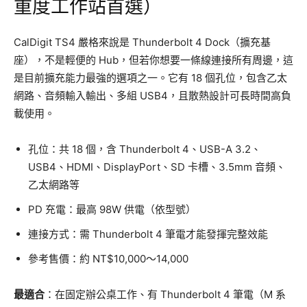
重度工作站首選）
CalDigit TS4 嚴格來說是 Thunderbolt 4 Dock（擴充基
座），不是輕便的 Hub，但若你想要一條線連接所有周邊，這
是目前擴充能力最強的選項之一。它有 18 個孔位，包含乙太
網路、音頻輸入輸出、多組 USB4，且散熱設計可長時間高負
載使用。
孔位：共 18 個，含 Thunderbolt 4、USB-A 3.2、
USB4、HDMI、DisplayPort、SD 卡槽、3.5mm 音頻、
乙太網路等
PD 充電：最高 98W 供電（依型號）
連接方式：需 Thunderbolt 4 筆電才能發揮完整效能
參考售價：約 NT$10,000～14,000
最適合
：在固定辦公桌工作、有 Thunderbolt 4 筆電（M 系