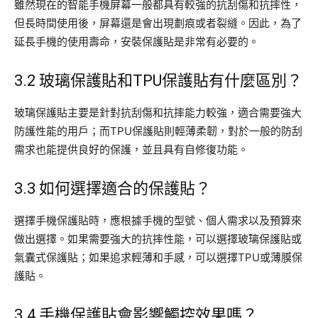
雖然現在的智能手機屏幕一般都具有較強的抗刮傷和抗摔性，
但長時間使用後，屏幕還是會出現劃痕或者裂縫。因此，為了
延長手機的使用壽命，安裝保護貼是非常有必要的。
3.2 玻璃保護貼和TPU保護貼有什麼區別？
玻璃保護貼主要是針對抗刮傷和抗摔能力較強，適合需要強大
防護性能的用戶；而TPU保護貼則輕薄柔韌，對於一般的防刮
需求也能提供良好的保護，並且具有自修復功能。
3.3 如何選擇適合的保護貼？
選擇手機保護貼時，應根據手機的型號、個人需求以及預算來
做出選擇。如果需要強大的抗摔性能，可以選擇玻璃保護貼或
氣囊式保護貼；如果追求輕薄和手感，可以選擇TPU或薄膜保
護貼。
3.4 手機保護貼會影響觸控效果嗎？