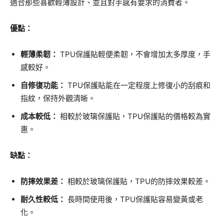
適合那些喜歡輕薄設計、並且對手感有要求的消費者。
優點：
輕薄柔韌：
TPU保護貼輕便柔韌，不會增加太多厚度，手
感較好。
自修復功能：
TPU保護貼能在一定程度上修復小的刮痕和
指紋，保持外觀清晰。
成本較低：
相較於玻璃保護貼，TPU保護貼的價格較為實
惠。
缺點：
防摔效果差：
相較於玻璃保護貼，TPU的防摔效果較差。
耐久性較低：
長時間使用後，TPU保護貼容易變黃或老
化。