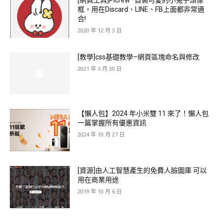
[網頁工具]Picrew–自製可愛的小兔子頭像
框，用在Discard、LINE、FB上面都非常適
合!
2020 年 12 月 3 日
[教學]css基礎教學–網頁區塊命名與修改
2021 年 5 月 20 日
【懶人包】2024 年小米雙 11 來了！懶人包
一篇掌握所有優惠資訊
2024 年 10 月 27 日
[資源]由人工智慧產生的免費人臉圖庫 可以
用在商業用途
2019 年 10 月 6 日