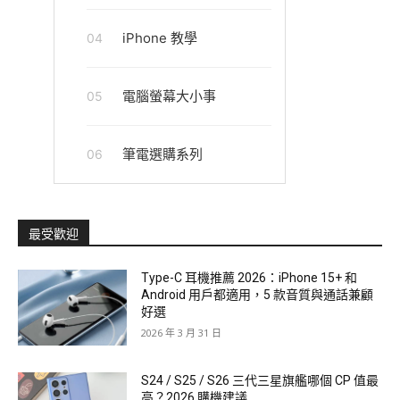
iPhone 教學
04
電腦螢幕大小事
05
筆電選購系列
06
最受歡迎
Type-C 耳機推薦 2026：iPhone 15+ 和
Android 用戶都適用，5 款音質與通話兼顧
好選
2026 年 3 月 31 日
S24 / S25 / S26 三代三星旗艦哪個 CP 值最
高？2026 購機建議