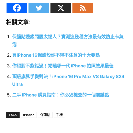
相關文章:
保護貼邊緣問題太惱人？實測這幾種方法最有效防止卡氣
泡
買iPhone 16保護殼你不得不注意的十大要點
你絕對不能錯過！揭曉哪一代 iPhone 拍照效果最佳
頂級旗艦手機對決！iPhone 16 Pro Max VS Galaxy S24
Ultra
二手 iPhone 購買指南：你必須檢查的十個關鍵點
TAGS
iPhone
保護貼
手機