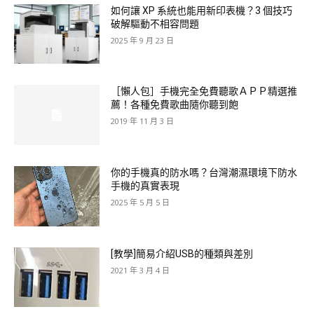
如何讓 XP 系統也能用新印表機？3 個技巧
破解驅動不相容問題
2025 年 9 月 23 日
［懶人包］手機完全免費聽歌ＡＰＰ精選推
薦！各種免費歌曲隨你聽到飽
2019 年 11 月 3 日
你的手機真的防水嗎？台灣潮濕環境下防水
手機的真實表現
2025 年 5 月 5 日
[教學]簡易介紹USB的種類與差別
2021 年 3 月 4 日