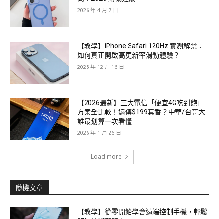
2026 年 4 月 7 日
【教學】iPhone Safari 120Hz 實測解禁：
如何真正開啟高更新率滑動體驗？
2025 年 12 月 16 日
【2026最新】三大電信「便宜4G吃到飽」
方案全比較！遠傳$199真香？中華/台哥大
誰最划算一次看懂
2026 年 1 月 26 日
Load more
隨機文章
【教學】從零開始學會遠端控制手機，輕鬆