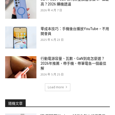
高？2026 購機建議
2026 年 4 月 7 日
零成本技巧：手機後台播放YouTube，不用
開會員
2025 年 6 月 23 日
行動電源容量、瓦數、GaN到底怎麼選？
2026年推薦，帶手機、帶筆電各一個最佳
解
2026 年 5 月 25 日
Load more
隨機文章