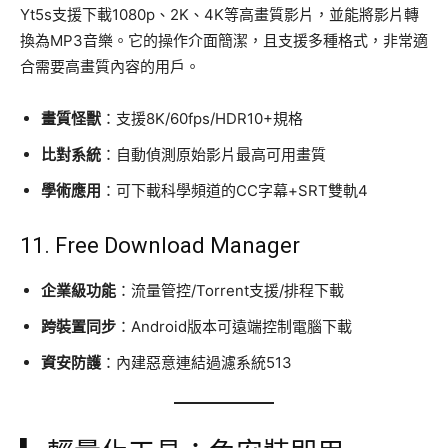
Yt5s支援下載1080p、2K、4K等高畫質影片，並能將影片轉
換為MP3音樂。它的操作介面簡潔，且支援多種格式，非常適
合需要高畫質內容的用戶。
畫質怪獸
：支援8K/60fps/HDR10+規格
比對系統
：自動偵測原始影片最高可用畫質
學術應用
：可下載科學頻道的CC字幕+SRT雙軌4
11.
Free Download Manager
企業級功能
：流量管控/Torrent支援/排程下載
跨裝置同步
：Android版本可遠端控制電腦下載
資安防護
：內建惡意連結過濾系統513