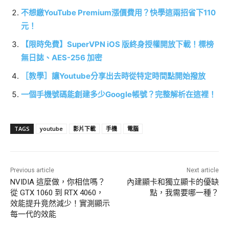
不想繳YouTube Premium漲價費用？快學這兩招省下110
元！
【限時免費】SuperVPN iOS 版終身授權開放下載！標榜
無日誌、AES-256 加密
［教學］讓Youtube分享出去時從特定時間點開始撥放
一個手機號碼能創建多少Google帳號？完整解析在這裡！
TAGS
youtube
影片下載
手機
電腦
Previous article
Next article
NVIDIA 這麼做，你相信嗎？
內建顯卡和獨立顯卡的優缺
從 GTX 1060 到 RTX 4060，
點，我需要哪一種？
效能提升竟然減少！實測顯示
每一代的效能