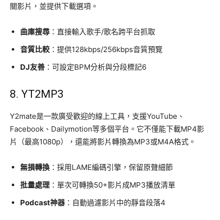
關影片，並提供下載選項。
曲庫搜尋
：直接輸入歌手/歌名跨平台抓取
音質比較
：提供128kbps/256kbps音質預覽
DJ友善
：可設定BPM分析與分段標記6
8.
YT2MP3
Y2mate是一款廣受歡迎的線上工具，支援YouTube、
Facebook、Dailymotion等多個平台。它不僅能下載MP4影
片（最高1080p），還能將影片轉換為MP3或M4A格式。
無損轉換
：採用LAME編碼引擎，保留原聲細節
批量處理
：單次可轉換50+影片成MP3播放清單
Podcast神器
：自動過濾影片中的靜音段落4