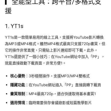
▎全能型工具：跨平台/多格式支
援
1.
YT1s
YT1s是一款簡單易用的線上工具，支援將YouTube影片轉換
為MP3或MP4格式。雖然MP4格式最高只支援720p畫質，但
它的操作非常直覺，只需貼上影片連結即可下載。此外，
YT1s還提供了一個小技巧：在YouTube網址中加入「PP」，
就能直接啟動下載頁面，非常方便1。
核心優勢
：3秒極簡操作，支援MP3/MP4雙格式
隱藏功能
：在YouTube網址插入「PP」直接跳轉下載頁
畫質限制
：MP4最高720p，適合快速取得基本畫質1
適用情境
：臨時需要保存會議錄影或短篇教學影片