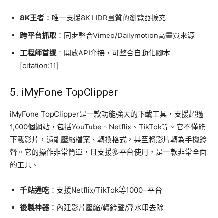
8K王者
：唯一支援8K HDR畫質的瀏覽器擴充
跨平台抓取
：同步整合Vimeo/Dailymotion高畫質來源
工程師首選
：開放API介接，可整合自動化腳本
[citation:11]
5.
iMyFone TopClipper
iMyFone TopClipper是一款功能強大的下載工具，支援超過
1,000個網站，包括YouTube、Netflix、TikTok等。它不僅能
下載影片，還能壓縮檔案、轉換格式，甚至將影片轉為手機鈴
聲。它的操作非常簡單，且支援多平台使用，是一款非常全面
的工具。
千站通吃
：支援Netflix/TikTok等1000+平台
後製神器
：內建影片壓縮/轉鈴聲/浮水印去除