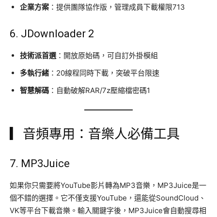
企業方案
：提供團隊協作版，管理成員下載權限713
6.
JDownloader 2
技術派首選
：開放原始碼，可自訂外掛模組
多執行緒
：20線程同時下載，突破平台限速
智慧解碼
：自動破解RAR/7z壓縮檔密碼1
▎音頻專用：音樂人必備工具
7.
MP3Juice
如果你只需要將YouTube影片轉為MP3音樂，MP3Juice是一
個不錯的選擇。它不僅支援YouTube，還能從SoundCloud、
VK等平台下載音樂。輸入關鍵字後，MP3Juice會自動搜尋相