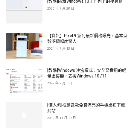
[教學]隱藏Windows 10工作列上的搜尋框
2020 年 7 月 28 日
【資訊】Pixel 9 系列最新價格曝光，基本型
號漲價幅度驚人
2024 年 7 月 13 日
[教學]Windows 沙盒模式：安全又實用的輕
量虛擬機，支援Windows 10 /11
2022 年 7 月 5 日
[懶人包]推薦數款免費漂亮的手機桌布下載
網站
2019 年 11 月 19 日