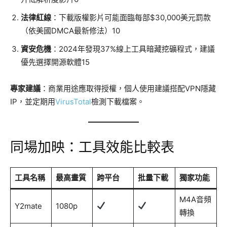
法律紅線
：下載版權影片可能面臨每部$30,000美元罰款
（依美國DMCA最新修法）10
資安危機
：2024年發現37%線上工具暗藏挖礦程式，建議
優先選擇開源軟體15
專家建議
：商業用途應取得授權，個人使用建議搭配VPN隱藏
IP，並定期用
VirusTotal
檢測下載檔案。
同場加映：工具效能比較表
工具名稱
最高畫質
跨平台
批量下載
獨家功能
M4A音頻
Y2mate
1080p
轉換