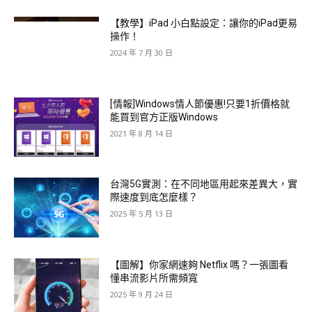
【教學】iPad 小白點設定：讓你的iPad更易
操作！
2024 年 7 月 30 日
[情報]Windows情人節優惠!只要1折價格就
能買到官方正版Windows
2021 年 8 月 14 日
台灣5G實測：在不同地區用起來差異大，實
際速度到底怎麼樣？
2025 年 5 月 13 日
【圖解】你家網速夠 Netflix 嗎？一張圖看
懂串流影片所需頻寬
2025 年 9 月 24 日