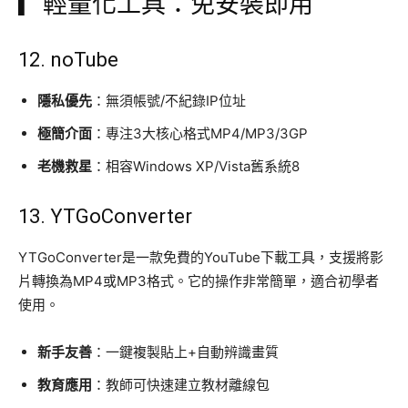
▎輕量化工具：免安裝即用
12.
noTube
隱私優先
：無須帳號/不紀錄IP位址
極簡介面
：專注3大核心格式MP4/MP3/3GP
老機救星
：相容Windows XP/Vista舊系統8
13.
YTGoConverter
YTGoConverter是一款免費的YouTube下載工具，支援將影
片轉換為MP4或MP3格式。它的操作非常簡單，適合初學者
使用。
新手友善
：一鍵複製貼上+自動辨識畫質
教育應用
：教師可快速建立教材離線包