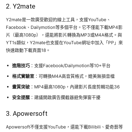
2.
Y2mate
Y2mate是一款廣受歡迎的線上工具，支援YouTube、
Facebook、Dailymotion等多個平台。它不僅能下載MP4影
片（最高1080p），還能將影片轉換為MP3或M4A格式。與
YT1s類似，Y2mate也支援在YouTube網址中加入「PP」來
快速啟動下載頁面18。
進階技巧
：支援Facebook/Dailymotion等10+平台
格式實驗室
：可轉換M4A高音質格式，媲美無損音檔
畫質突破
：MP4最高1080p，內建影片長度剪輯功能36
安全提醒
：建議開啟廣告攔截器避免彈窗干擾
3.
Apowersoft
Apowersoft不僅支援YouTube，還能下載Bilibili、愛奇藝等