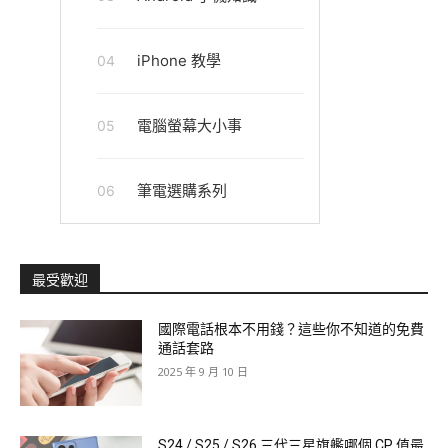
iPhone 教學
04
電腦螢幕大小事
05
筆電選購系列
06
最受歡迎
國際電話根本不用錢？這些你不知道的免費
通話套路
2025 年 9 月 10 日
S24 / S25 / S26 三代三星旗艦哪個 CP 值最