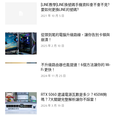
[LINE教學]LINE換號碼手機資料會不會不見?
要如何更換LINE的號碼?
2021 年 10 月 5 日
從頭到尾的電腦升級路線，讓你告別卡頓與
崩潰！
2025 年 2 月 10 日
不升級路由器也能提速！6個方法讓你的 Wi-
Fi 更快！
2024 年 11 月 25 日
RTX 5060 建議電源瓦數是多少？450W夠
嗎？7大關鍵完整解析讓你不踩雷！
2026 年 3 月 19 日