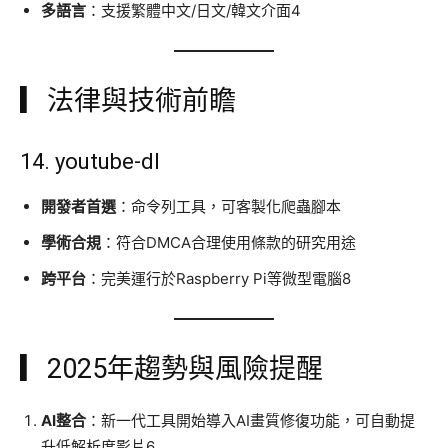
多語言
：支援繁體中文/日文/韓文介面4
▎法律與技術前瞻
14.
youtube-dl
開發者首選
：命令列工具，可客製化爬蟲腳本
學術合規
：符合DMCA合理使用條款的研究用途
跨平台
：完美運行於Raspberry Pi等微型電腦8
▎2025年趨勢與風險提醒
AI整合
：新一代工具開始導入AI畫質修復功能，可自動提
升低解析度影片6