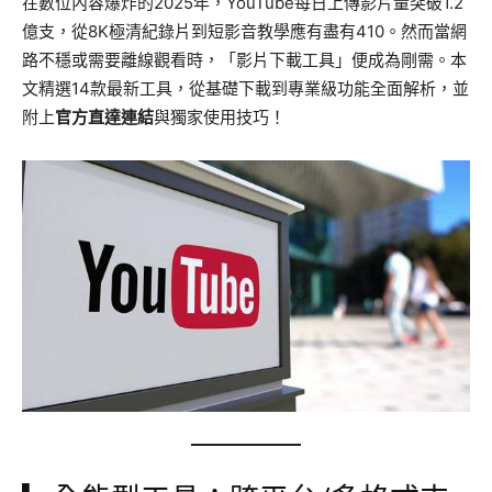
在數位內容爆炸的2025年，YouTube每日上傳影片量突破1.2
億支，從8K極清紀錄片到短影音教學應有盡有410。然而當網
路不穩或需要離線觀看時，「影片下載工具」便成為剛需。本
文精選14款最新工具，從基礎下載到專業級功能全面解析，並
附上
官方直達連結
與獨家使用技巧！