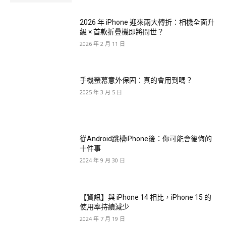
2026 年 iPhone 迎來兩大轉折：相機全面升
級 × 首款折疊機即將問世？
2026 年 2 月 11 日
手機螢幕意外保固：真的會用到嗎？
2025 年 3 月 5 日
從Android跳槽iPhone後：你可能會後悔的
十件事
2024 年 9 月 30 日
【資訊】與 iPhone 14 相比，iPhone 15 的
使用率持續減少
2024 年 7 月 19 日