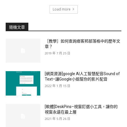
Load more
隨機文章
［教學］如何查詢痞客邦部落格中的歷年文
章？
2019 年 7 月 25 日
[網頁資源]google AI人工智慧配音Sound of
Text–讓Google小姐幫你的影片配音
2022 年 1 月 15 日
[軟體]DeskPins–視窗釘選小工具，讓你的
視窗永遠在最上層
2021 年 5 月 26 日