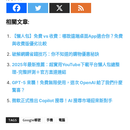
相關文章:
【懶人包】免費 vs 收費：哪款遠端桌面App適合你？免費
與收費版優劣比較
破解網購省錢技巧：你不知道的購物優惠秘訣
2025年最新推薦：超實用YouTube下載平台懶人包總整
理-完整評測＋官方直達連結
GPT-5 來襲！免費無限使用，這次 OpenAI 給了我們什麼
驚喜？
微軟正式推出 Copilot 搜尋！AI 搜尋市場迎來新對手
TAGS
Google帳號
手機
電腦