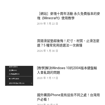
［網站］麥塊十周年活動 永久免費版本的麥
塊《Minecraft》使用教學
2019 年 7 月 22 日
買錯滑鼠墊超後悔！尺寸、材質、止滑怎麼
選？5 種常見用途選法一次搞懂
2026 年 1 月 30 日
[教學]解決Windows 10的2004版本鍵盤輸
入會亂跳的問題
2020 年 7 月 17 日
國外購買iPhone竟有這些不同之處！台灣用
戶必看！
2024 年 10 月 5 日