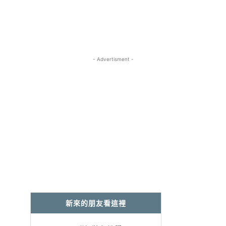
- Advertisment -
新來的朋友看這裡