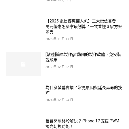
【2025 電信優惠懶人包】三大電信普發一
萬元優惠怎麼拿最划算？一次看懂 3 家方案
差異
2025 年 11 月 17 日
[軟體]簡單製作gif動圖的製作軟體，免安裝
就能用
2019 年 12 月 22 日
為什麼螢幕會壞？常見原因與延長壽命的技
巧
2024 年 12 月 24 日
螢幕閃爍終於解決？iPhone 17 支援 PWM
調光切換功能！