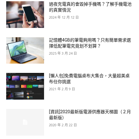
過夜充電真的會毀掉手機嗎？了解手機電池
的真實情況
2024 年 12 月 12 日
記憶體4GB的筆電夠用嗎？只有簡單需求選
擇低配筆電究竟划不划算？
2025 年 3 月 24 日
[懶人包]免費電腦桌布大集合，大量超美桌
布任你挑選
2021 年 2 月 9 日
[資訊]2020最新版電源供應器天梯圖（２月
最新版）
2020 年 2 月 22 日