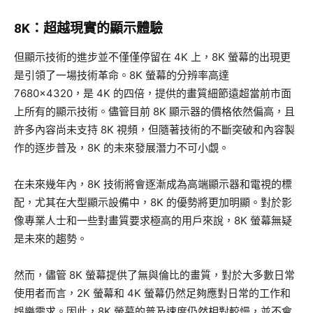
8K：超越現實的顯示體驗
但顯示技術的進步並不僅僅停留在 4K 上，8K 螢幕的出現更
是引領了一場技術革命。8K 螢幕的分辨率高達
7680×4320，是 4K 的四倍，提供的畫質細節遠超當前市面
上所有的顯示技術。儘管目前 8K 顯示器的價格依然偏高，且
許多內容尚未支持 8K 視頻，但隨著技術的不斷突破和內容製
作的逐步普及，8K 的未來發展潛力不可小覷。
在未來幾年內，8K 技術將會逐漸成為高端顯示器和電視的標
配，尤其在大型顯示設備中，8K 的優勢將更加明顯。對於影
像專業人士和一些對畫質要求極高的用戶來說，8K 螢幕無疑
是未來的趨勢。
然而，儘管 8K 螢幕提供了無與倫比的畫質，對於大多數日常
使用者而言，2K 螢幕和 4K 螢幕仍然足夠應對日常的工作和
娛樂需求。因此，8K 螢幕的普及速度仍然相對較慢，並不會