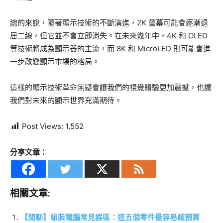
總的來說，隨著顯示技術的不斷演進，2K 螢幕可能會逐漸退
居二線，但它並不會立即消失。在未來幾年中，4K 和 OLED
等技術將成為顯示器的主流，而 8K 和 MicroLED 則可能會進
一步改變顯示市場的格局。
這樣的顯示技術革命無疑會讓我們的視覺體驗更加震撼，也讓
我們對未來的顯示世界充滿期待。
Post Views:
1,552
分享文章：
相關文章:
【閒聊】組裝電腦常見誤區：這五個零件最容易超預算