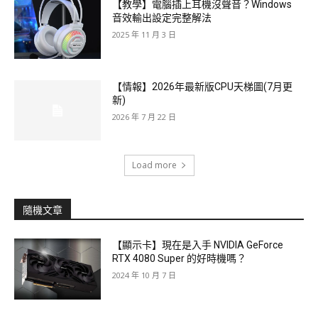
【教學】電腦插上耳機沒聲音？Windows
音效輸出設定完整解法
2025 年 11 月 3 日
【情報】2026年最新版CPU天梯圖(7月更
新)
2026 年 7 月 22 日
Load more
隨機文章
【顯示卡】現在是入手 NVIDIA GeForce
RTX 4080 Super 的好時機嗎？
2024 年 10 月 7 日