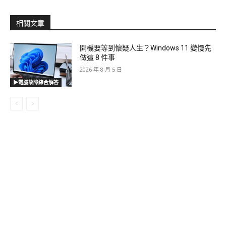
相關文章
開機要等到懷疑人生？Windows 11 變慢先
做這 8 件事
2026 年 8 月 5 日
▶電腦故障綜合解答