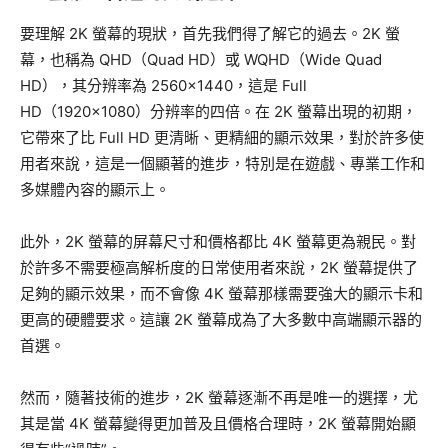
要理解 2K 螢幕的現狀，首先我們得了解它的過去。2K 螢
幕，也稱為 QHD（Quad HD）或 WQHD（Wide Quad
HD），其分辨率為 2560×1440，這是 Full
HD（1920×1080）分辨率的四倍。在 2K 螢幕出現的初期，
它帶來了比 Full HD 更清晰、更精細的顯示效果，對於許多使
用者來說，這是一個顯著的進步，特別是在遊戲、專業工作和
多媒體內容的顯示上。
此外，2K 螢幕的屏幕尺寸和價格都比 4K 螢幕更為親民。對
於許多不需要極高解析度的日常使用者來說，2K 螢幕提供了
足夠的顯示效果，而不會像 4K 螢幕那樣需要強大的顯示卡和
更高的硬體要求。這讓 2K 螢幕成為了大多數中高端顯示器的
首選。
然而，隨著技術的進步，2K 螢幕逐漸不再是唯一的選擇，尤
其是當 4K 螢幕變得更加普及且價格合理時，2K 螢幕開始顯