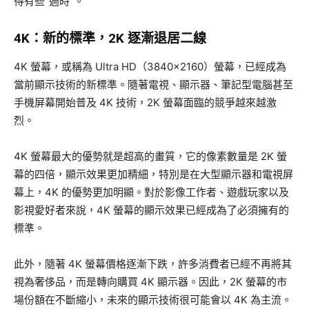
得有些“過時”。
4K：新的標準，2K 逐漸退居二線
4K 螢幕，或稱為 Ultra HD（3840×2160）螢幕，已經成為
當前顯示技術的新標準。隨著電視、顯示器、筆記型電腦甚至
手機屏幕開始普及 4K 技術，2K 螢幕面臨的競爭越來越激
烈。
4K 螢幕最大的優勢就是超高的畫質，它的像素數量是 2K 螢
幕的四倍，顯示效果更加精細，特別是在大型顯示器和電視屏
幕上，4K 的優勢更加明顯。對於影像工作者、遊戲玩家以及
影視愛好者來說，4K 螢幕的顯示效果已經成為了必須擁有的
標準。
此外，隨著 4K 螢幕價格逐漸下跌，許多消費者已經不再將其
視為奢侈品，而是轉向購買 4K 顯示器。因此，2K 螢幕的市
場份額在不斷縮小，未來的顯示技術很可能會以 4K 為主流。