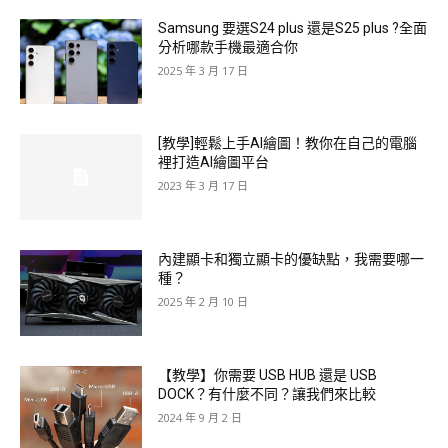
Samsung 要選S24 plus 還是S25 plus ?全面
分析哪款手機最適合你
2025 年 3 月 17 日
[教學]輕鬆上手AI繪圖！教你在自己的電腦
裡打造AI繪圖平台
2023 年 3 月 17 日
內建顯卡和獨立顯卡的優缺點，我需要哪一
種？
2025 年 2 月 10 日
【教學】你需要 USB HUB 還是 USB
DOCK？有什麼不同？讓我們來比較
2024 年 9 月 2 日