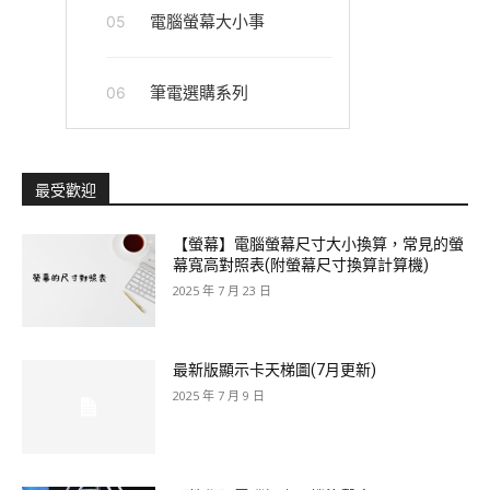
電腦螢幕大小事
05
筆電選購系列
06
最受歡迎
【螢幕】電腦螢幕尺寸大小換算，常見的螢
幕寬高對照表(附螢幕尺寸換算計算機)
2025 年 7 月 23 日
最新版顯示卡天梯圖(7月更新)
2025 年 7 月 9 日