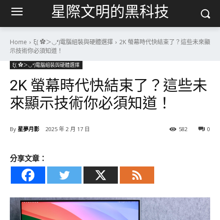
星際文明的黑科技
Home
ξ( ✿＞◡❛)電腦組裝與硬體選擇
2K 螢幕時代快結束了？這些未來顯
示技術你必須知道！
ξ( ✿＞◡❛)電腦組裝與硬體選擇
2K 螢幕時代快結束了？這些未
來顯示技術你必須知道！
By
星夢月影
2025 年 2 月 17 日
582
0
分享文章：