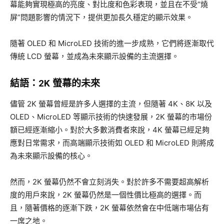
幕能夠實現極高的亮度、對比度和色彩表現，並且在不受“燒
屏”問題影響的情況下，提供更加長久穩定的顯示效果。
隨著 OLED 和 MicroLED 技術的進一步成熟，它們將逐漸取代
傳統 LCD 螢幕，並成為未來顯示設備的主流選擇。
結語：2K 螢幕的未來
儘管 2K 螢幕曾經是許多人選擇的主流，但隨著 4K、8K 以及
OLED、MicroLED 等顯示技術的快速發展，2K 螢幕的市場份
額已經逐漸縮小。對於大多數消費者來說，4K 螢幕已經足夠
應對日常需求，而高端顯示技術如 OLED 和 MicroLED 則將成
為未來顯示設備的核心。
然而，2K 螢幕仍然不會立刻消失。對於許多不需要超高解析
度的用戶來說，2K 螢幕仍然是一個性價比極高的選擇。而
且，隨著價格的逐漸下跌，2K 螢幕依然會在中低端市場佔有
一席之地。