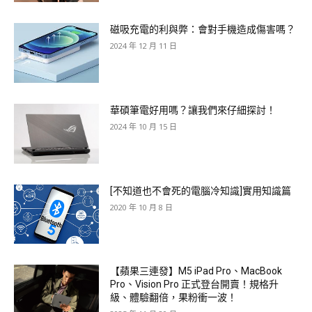
磁吸充電的利與弊：會對手機造成傷害嗎？
2024 年 12 月 11 日
華碩筆電好用嗎？讓我們來仔細探討！
2024 年 10 月 15 日
[不知道也不會死的電腦冷知識]實用知識篇
2020 年 10 月 8 日
【蘋果三連發】M5 iPad Pro、MacBook
Pro、Vision Pro 正式登台開賣！規格升
級、體驗翻倍，果粉衝一波！