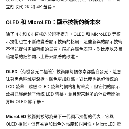
立刻取代 2K 和 4K 螢幕。
OLED 和 MicroLED：顯示技術的新未來
除了 4K 和 8K 這樣的分辨率提升，OLED 和 MicroLED 等顯
示技術也在不斷改變著顯示技術的格局。這些新興的顯示技術
不僅能提供更加精細的畫質，還能在顏色表現、對比度以及黑
暗場景的細節顯示上帶來顯著的改進。
OLED
（有機發光二極管）技術讓每個像素都能自發光，這意
味著黑色區域更深邃、顏色更加鮮豔，對比度也遠超傳統的
LCD 螢幕。雖然 OLED 螢幕的價格相對較高，但它們的顯示
效果已經超越了傳統 LED 螢幕，並且越來越多的消費者開始
青睞 OLED 顯示器。
MicroLED
技術則被認為是下一代顯示技術的代表，它與
OLED 相似，但有著更加出色的亮度和耐用性。MicroLED 螢