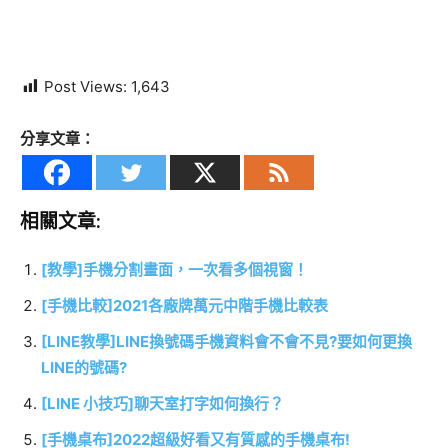
Post Views:
1,643
分享文章：
相關文章:
[教學]手機分割畫面，一次看多個視窗！
[手機比較]2021各廠牌萬元中階手機比較表
[LINE教學]LINE換號碼手機資料會不會不見?要如何更換
LINE的號碼?
[LINE 小技巧]聊天室打字如何換行？
[手機桌布]2022超級好看又有質感的手機桌布!