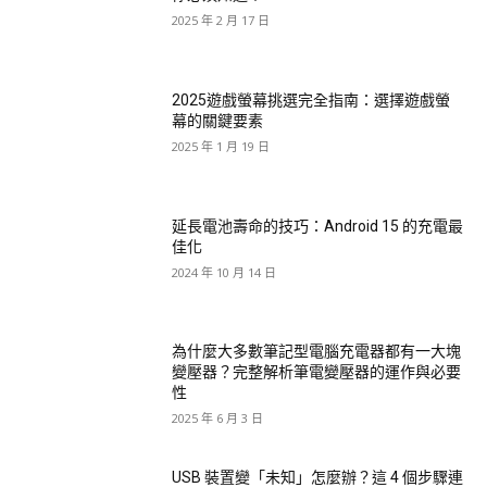
2025 年 2 月 17 日
2025遊戲螢幕挑選完全指南：選擇遊戲螢
幕的關鍵要素
2025 年 1 月 19 日
延長電池壽命的技巧：Android 15 的充電最
佳化
2024 年 10 月 14 日
為什麼大多數筆記型電腦充電器都有一大塊
變壓器？完整解析筆電變壓器的運作與必要
性
2025 年 6 月 3 日
USB 裝置變「未知」怎麼辦？這 4 個步驟連