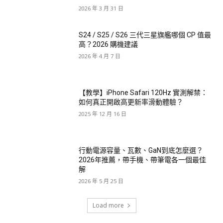
2026 年 3 月 31 日
S24 / S25 / S26 三代三星旗艦哪個 CP 值最
高？2026 購機建議
2026 年 4 月 7 日
【教學】iPhone Safari 120Hz 實測解禁：
如何真正開啟高更新率滑動體驗？
2025 年 12 月 16 日
行動電源容量、瓦數、GaN到底怎麼選？
2026年推薦，帶手機、帶筆電各一個最佳
解
2026 年 5 月 25 日
Load more