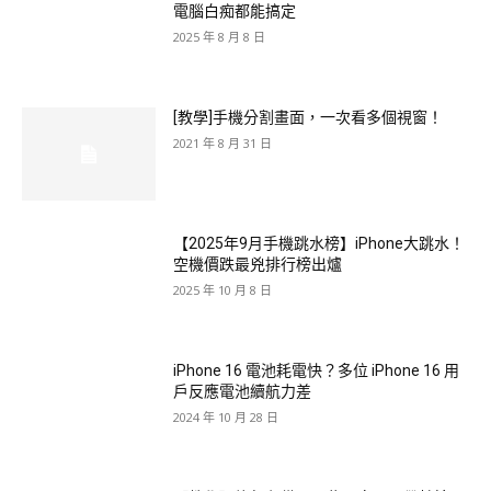
電腦白痴都能搞定
2025 年 8 月 8 日
[教學]手機分割畫面，一次看多個視窗！
2021 年 8 月 31 日
【2025年9月手機跳水榜】iPhone大跳水！
空機價跌最兇排行榜出爐
2025 年 10 月 8 日
iPhone 16 電池耗電快？多位 iPhone 16 用
戶反應電池續航力差
2024 年 10 月 28 日