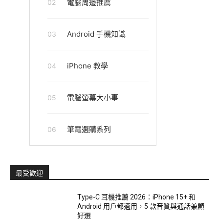
電腦周邊推薦
02
Android 手機知識
03
iPhone 教學
04
電腦螢幕大小事
05
筆電選購系列
06
最受歡迎
Type-C 耳機推薦 2026：iPhone 15+ 和
Android 用戶都適用，5 款音質與通話兼顧
好選