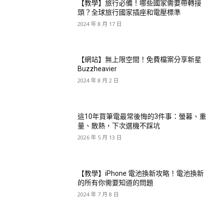
【教學】旅行必備！哪些國家需要帶轉接
頭？全球旅行國家插座和電壓標準
2024 年 8 月 17 日
【網站】無上限空間！免費檔案分享新星
Buzzheavier
2024 年 8 月 2 日
這10年買筆電最常後悔的3件事：螢幕、重
量、散熱，下次選機不踩坑
2026 年 5 月 13 日
【教學】iPhone 電池換新攻略！電池換新
的所有你需要知道的問題
2024 年 7 月 8 日