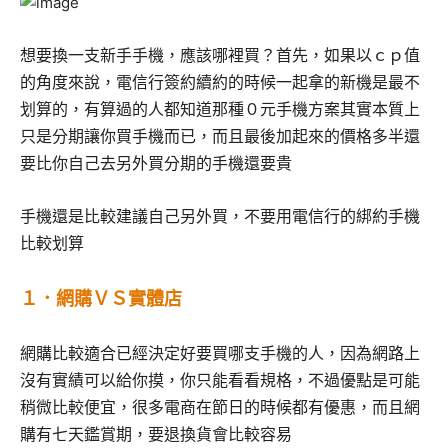
想要換一支新手手機，應該哪裡買？首先，如果以ｃｐ值
的角度來說，電信行簽約續約的時候一起拿的新機是最不
划算的，有算過的人都知道那種０元手機方案其實本質上
只是分期讓你買手機而已，而且最後加起來的價格多半還
要比你自己去另外買分期的手機還要貴
手機還是比較建議自己另外買，不要用電信行的綁約手機
比較划算
１．網購ＶＳ實體店
網購比較適合已經決定好要買哪支手機的人，因為網路上
沒有實績可以給你摸，你只能看看規格，不過優點是可能
稍微比較便宜，很多電商在節日的時候都有優惠，而且網
購有七天鑑賞期，要退換貨會比較容易