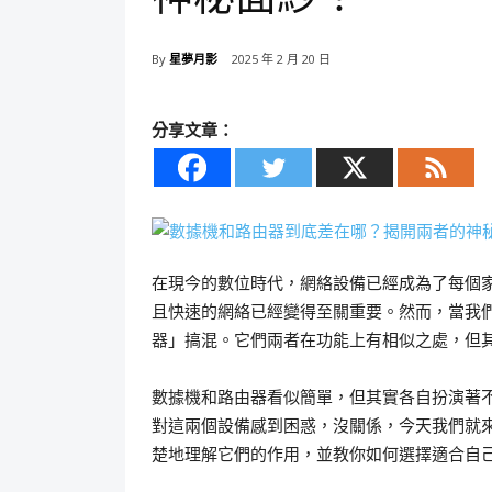
By
星夢月影
2025 年 2 月 20 日
分享文章：
在現今的數位時代，網絡設備已經成為了每個
且快速的網絡已經變得至關重要。然而，當我
器」搞混。它們兩者在功能上有相似之處，但
數據機和路由器看似簡單，但其實各自扮演著
對這兩個設備感到困惑，沒關係，今天我們就
楚地理解它們的作用，並教你如何選擇適合自