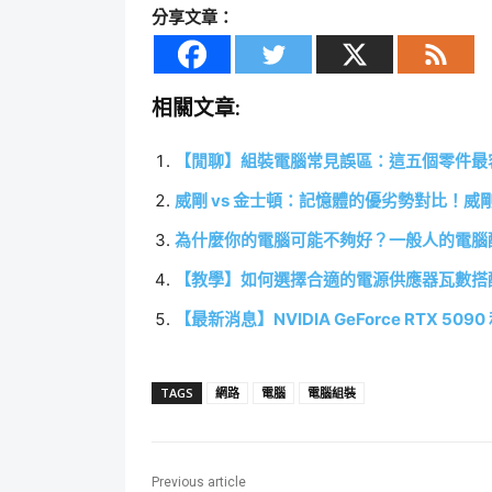
分享文章：
相關文章:
【閒聊】組裝電腦常見誤區：這五個零件最
威剛 vs 金士頓：記憶體的優劣勢對比！
為什麼你的電腦可能不夠好？一般人的電腦
【教學】如何選擇合適的電源供應器瓦數搭
【最新消息】NVIDIA GeForce RTX 509
TAGS
網路
電腦
電腦組裝
Previous article