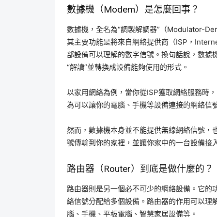
數據機（Modem）是怎麼回事？
數據機，全名為“調製解調器”（Modulator-
其主要功能是將來自網絡提供商（ISP，Internet
部設備可以理解的數字信號。換句話說，數據機
“解讀”並轉換成設備能夠使用的形式。
以家用網絡為例，當你從ISP獲取網絡服務時，
為可以讓你的電腦、手機等設備連接的網絡信
然而，數據機本身並不能提供無線網絡信號，
號傳輸到你的家裡，並讓你家中的一台設備接
路由器（Router）到底是做什麼的？
路由器則是另一個必不可少的網絡設備。它的
絡信號分配給多個設備。路由器的作用可以理
腦、手機、平板電腦、智慧家居設備等。