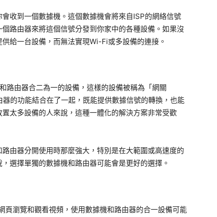
會收到一個數據機。這個數據機會將來自ISP的網絡信號
一個路由器來將這個信號分發到你家中的各種設備。如果沒
供給一台設備，而無法實現Wi-Fi或多設備的連接。
機和路由器合二為一的設備，這樣的設備被稱為「網關
和路由器的功能結合在了一起，既能提供數據信號的轉換，也能
放置太多設備的人來說，這種一體化的解決方案非常受歡
和路由器分開使用時那麼強大，特別是在大範圍或高速度的
說，選擇單獨的數據機和路由器可能會是更好的選擇。
網頁瀏覽和觀看視頻，使用數據機和路由器的合一設備可能