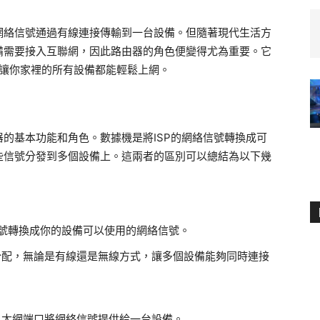
網絡信號通過有線連接傳輸到一台設備。但隨著現代生活方
備需要接入互聯網，因此路由器的角色便變得尤為重要。它
，讓你家裡的所有設備都能輕鬆上網。
的基本功能和角色。數據機是將ISP的網絡信號轉換成可
些信號分發到多個設備上。這兩者的區別可以總結為以下幾
信號轉換成你的設備可以使用的網絡信號。
分配，無論是有線還是無線方式，讓多個設備能夠同時連接
以太網端口將網絡信號提供給一台設備。