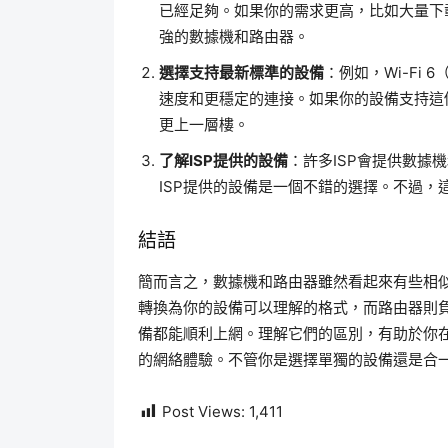
已經足夠。如果你的需求更高，比如大量下
強的數據機和路由器。
選擇支持最新標準的設備
：例如，Wi-Fi 
速度和更穩定的連接。如果你的設備支持這個
更上一層樓。
了解ISP提供的設備
：許多ISP會提供數據
ISP提供的設備是一個不錯的選擇。不過
結語
簡而言之，數據機和路由器雖然看起來有些相
轉換為你的設備可以理解的格式，而路由器則
備都能順利上網。理解它們的區別，有助於你
的網絡體驗。不管你是選擇單獨的設備還是合
Post Views:
1,411