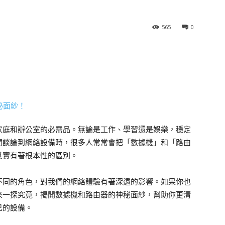
565
0
家庭和辦公室的必需品。無論是工作、學習還是娛樂，穩定
們談論到網絡設備時，很多人常常會把「數據機」和「路由
其實有著根本性的區別。
不同的角色，對我們的網絡體驗有著深遠的影響。如果你也
來一探究竟，揭開數據機和路由器的神秘面紗，幫助你更清
己的設備。