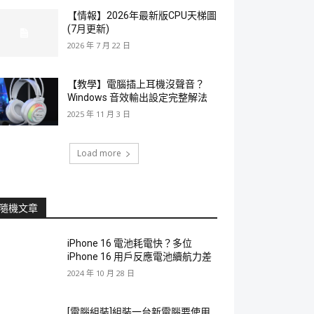
【情報】2026年最新版CPU天梯圖
(7月更新)
2026 年 7 月 22 日
【教學】電腦插上耳機沒聲音？
Windows 音效輸出設定完整解法
2025 年 11 月 3 日
Load more
隨機文章
iPhone 16 電池耗電快？多位
iPhone 16 用戶反應電池續航力差
2024 年 10 月 28 日
[電腦組裝]組裝一台新電腦要使用