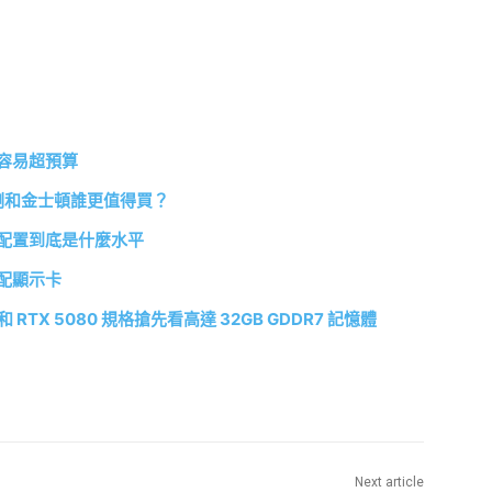
容易超預算
威剛和金士頓誰更值得買？
配置到底是什麼水平
配顯示卡
0 和 RTX 5080 規格搶先看高達 32GB GDDR7 記憶體
Next article