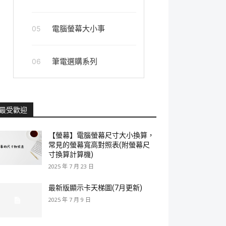
電腦螢幕大小事
05
筆電選購系列
06
最受歡迎
【螢幕】電腦螢幕尺寸大小換算，
常見的螢幕寬高對照表(附螢幕尺
寸換算計算機)
2025 年 7 月 23 日
最新版顯示卡天梯圖(7月更新)
2025 年 7 月 9 日