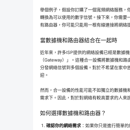
舉個例子，假設你訂購了一個寬頻網絡服務，你
轉換為可以使用的數字信號。接下來，你需要
有路由器，你可能只能用一根有線連接將網絡提
當數據機和路由器結合在一起時
近年來，許多ISP提供的網絡設備已經是數據
（Gateway）」。這種合一設備將數據機
分發網絡信號到多個設備。對於不希望在家中
迎。
然而，合一設備的性能可能不如獨立的數據機
需求下。因此，對於對網絡有較高要求的人來
如何選擇數據機和路由器？
確認你的網絡需求
：如果你只是進行簡單的