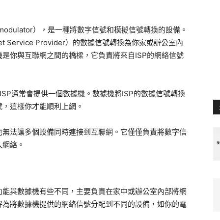
Demodulator），是一種將數字信號和模擬信號轉換的設備。
 Service Provider）的數據信號轉換為你家或辦公室內
是你與互聯網之間的橋樑，它負責將來自ISP的網絡信號
ISP通常會提供一個數據機。數據機將ISP的數據信號轉換
號，這樣你才能順利上網。
也無法讓多個設備同時連接到互聯網。它僅僅負責將數字信
入網絡。
功能與數據機有些不同，主要負責在家中或辦公室內部將網
解為將數據機提供的網絡信號分配到不同的設備，如你的電