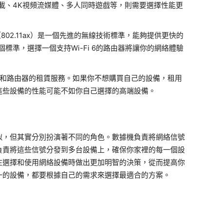
載、4K視頻流媒體、多人同時遊戲等，則需要選擇性能更
6（802.11ax）是一個先進的無線技術標準，能夠提供更快的
標準，選擇一個支持Wi-Fi 6的路由器將讓你的網絡體驗
機和路由器的租賃服務。如果你不想購買自己的設備，租用
，這些設備的性能可能不如你自己選擇的高端設備。
似，但其實分別扮演著不同的角色。數據機負責將網絡信號
負責將這些信號分發到多台設備上，確保你家裡的每一個設
在選擇和使用網絡設備時做出更加明智的決策，從而提高你
一的設備，都要根據自己的需求來選擇最適合的方案。