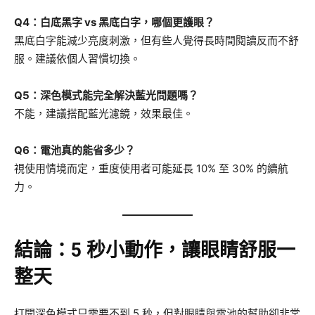
Q4：白底黑字 vs 黑底白字，哪個更護眼？
黑底白字能減少亮度刺激，但有些人覺得長時間閱讀反而不舒
服。建議依個人習慣切換。
Q5：深色模式能完全解決藍光問題嗎？
不能，建議搭配藍光濾鏡，效果最佳。
Q6：電池真的能省多少？
視使用情境而定，重度使用者可能延長 10% 至 30% 的續航
力。
結論：5 秒小動作，讓眼睛舒服一
整天
打開深色模式只需要不到 5 秒，但對眼睛與電池的幫助卻非常