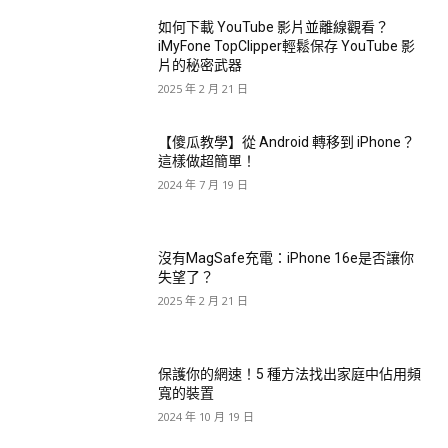
如何下載 YouTube 影片並離線觀看？
iMyFone TopClipper輕鬆保存 YouTube 影
片的秘密武器
2025 年 2 月 21 日
【傻瓜教學】從 Android 轉移到 iPhone？
這樣做超簡單！
2024 年 7 月 19 日
沒有MagSafe充電：iPhone 16e是否讓你
失望了？
2025 年 2 月 21 日
保護你的網速！5 種方法找出家庭中佔用頻
寬的裝置
2024 年 10 月 19 日