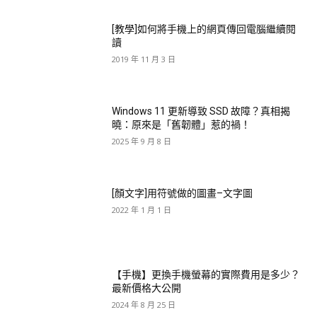
[教學]如何將手機上的網頁傳回電腦繼續閱
讀
2019 年 11 月 3 日
Windows 11 更新導致 SSD 故障？真相揭
曉：原來是「舊韌體」惹的禍！
2025 年 9 月 8 日
[顏文字]用符號做的圖畫–文字圖
2022 年 1 月 1 日
【手機】更換手機螢幕的實際費用是多少？
最新價格大公開
2024 年 8 月 25 日