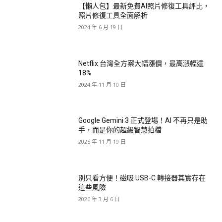
【懶人包】最新免費AI照片修復工具評比，
照片修復工具全面解析
2024 年 6 月 19 日
Netflix 台灣全方案大幅漲價，最高漲幅達
18%
2024 年 11 月 10 日
Google Gemini 3 正式登場！AI 不再只是助
手，而是你的超級智慧拍檔
2025 年 11 月 19 日
別只看方便！磁吸 USB-C 轉接器其實存在
這些風險
2026 年 3 月 6 日