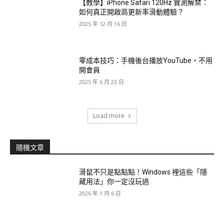
【教學】iPhone Safari 120Hz 實測解禁：
如何真正開啟高更新率滑動體驗？
2025 年 12 月 16 日
零成本技巧：手機後台播放YouTube，不用
開會員
2025 年 6 月 23 日
Load more
隨機文章
滑鼠不只是點點點！Windows 裡這些「隱
藏用法」你一定沒玩過
2026 年 1 月 6 日