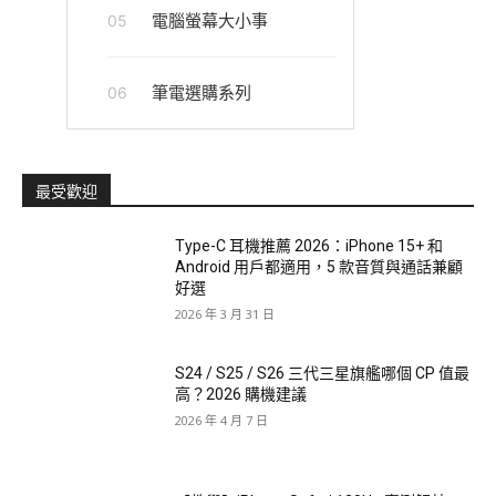
電腦螢幕大小事
05
筆電選購系列
06
最受歡迎
Type-C 耳機推薦 2026：iPhone 15+ 和
Android 用戶都適用，5 款音質與通話兼顧
好選
2026 年 3 月 31 日
S24 / S25 / S26 三代三星旗艦哪個 CP 值最
高？2026 購機建議
2026 年 4 月 7 日