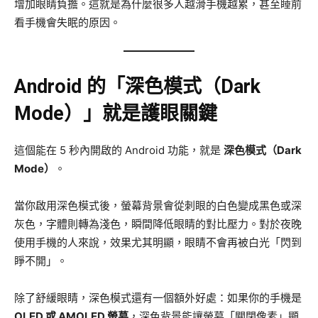
增加眼睛負擔。這就是為什麼很多人越滑手機越累，甚至睡前
看手機會失眠的原因。
Android 的「深色模式（Dark
Mode）」就是護眼關鍵
這個能在 5 秒內開啟的 Android 功能，就是
深色模式（Dark
Mode）
。
當你啟用深色模式後，螢幕背景會從刺眼的白色變成黑色或深
灰色，字體則轉為淺色，瞬間降低眼睛的對比壓力。對於夜晚
使用手機的人來說，效果尤其明顯，眼睛不會再被白光「閃到
睜不開」。
除了舒緩眼睛，深色模式還有一個額外好處：如果你的手機是
OLED 或 AMOLED 螢幕
，深色背景能讓螢幕「關閉像素」顯