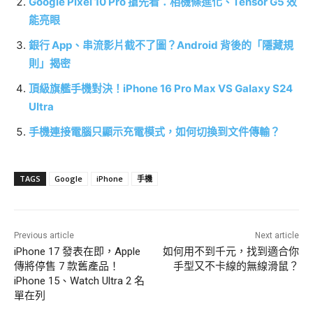
Google Pixel 10 Pro 搶先看：相機條進化、Tensor G5 效
能亮眼
銀行 App、串流影片截不了圖？Android 背後的「隱藏規
則」揭密
頂級旗艦手機對決！iPhone 16 Pro Max VS Galaxy S24
Ultra
手機連接電腦只顯示充電模式，如何切換到文件傳輸？
TAGS
Google
iPhone
手機
Previous article
Next article
iPhone 17 發表在即，Apple
如何用不到千元，找到適合你
傳將停售 7 款舊產品！
手型又不卡線的無線滑鼠？
iPhone 15、Watch Ultra 2 名
單在列