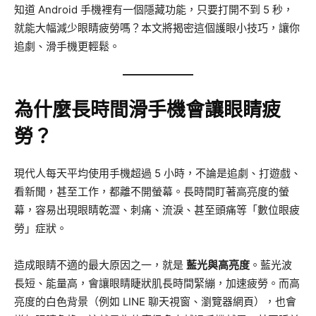
知道 Android 手機裡有一個隱藏功能，只要打開不到 5 秒，
就能大幅減少眼睛疲勞嗎？本文將揭密這個護眼小技巧，讓你
追劇、滑手機更輕鬆。
為什麼長時間滑手機會讓眼睛疲
勞？
現代人每天平均使用手機超過 5 小時，不論是追劇、打遊戲、
看新聞，甚至工作，都離不開螢幕。長時間盯著高亮度的螢
幕，容易出現眼睛乾澀、刺痛、流淚、甚至頭痛等「數位眼疲
勞」症狀。
造成眼睛不適的最大原因之一，就是
藍光與高亮度
。藍光波
長短、能量高，會讓眼睛睫狀肌長時間緊繃，加速疲勞。而高
亮度的白色背景（例如 LINE 聊天視窗、瀏覽器網頁），也會