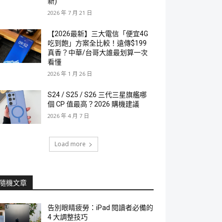
新)
2026 年 7 月 21 日
【2026最新】三大電信「便宜4G
吃到飽」方案全比較！遠傳$199
真香？中華/台哥大誰最划算一次
看懂
2026 年 1 月 26 日
S24 / S25 / S26 三代三星旗艦哪
個 CP 值最高？2026 購機建議
2026 年 4 月 7 日
Load more
隨機文章
告別眼睛疲勞：iPad 閱讀者必備的
4 大調整技巧