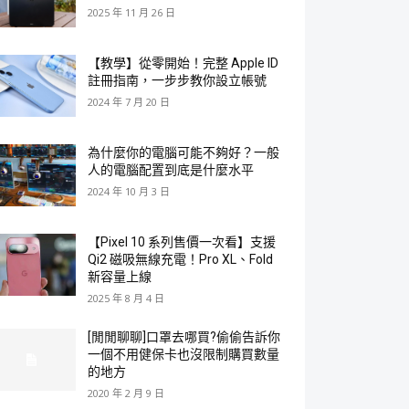
2025 年 11 月 26 日
【教學】從零開始！完整 Apple ID
註冊指南，一步步教你設立帳號
2024 年 7 月 20 日
為什麼你的電腦可能不夠好？一般
人的電腦配置到底是什麼水平
2024 年 10 月 3 日
【Pixel 10 系列售價一次看】支援
Qi2 磁吸無線充電！Pro XL、Fold
新容量上線
2025 年 8 月 4 日
[閒閒聊聊]口罩去哪買?偷偷告訴你
一個不用健保卡也沒限制購買數量
的地方
2020 年 2 月 9 日