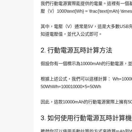
我們行動電源實際能提供的電量。這裡有一個基本
壓（V）1000\text{Wh} = \frac{\text{mAh} \
其中，電壓（V）通常是5V，這是大多數USB
知道電壓值，並代入公式即可。
2. 行動電源瓦時計算方法
假設你有一個標示為10000mAh的行動電源
根據上述公式，我們可以這樣計算： Wh=10000×51000=50W
50WhWh=100010000×5​=50Wh
因此，這款10000mAh的行動電源實際上擁有5
3. 如何使用行動電源瓦時計算機
雖然你可以使用手動計算的方式來換算mAh到