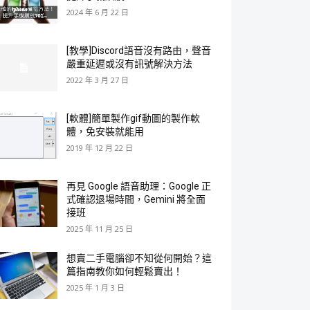
2024 年 6 月 22 日
[教學]Discord語音沒有路由，聲音
嚴重延遲或沒有訊號解決方法
2022 年 3 月 27 日
[軟體]簡單製作gif動圖的製作軟
體，免安裝就能用
2019 年 12 月 22 日
再見 Google 語音助理：Google 正
式確認退場時間，Gemini 將全面
接班
2025 年 11 月 25 日
想賣二手電腦卻不知從何開始？這
篇指南教你如何輕鬆賣出！
2025 年 1 月 3 日