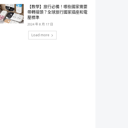
【教學】旅行必備！哪些國家需要
帶轉接頭？全球旅行國家插座和電
壓標準
2024 年 8 月 17 日
Load more