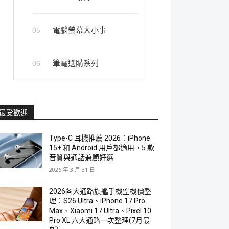
電腦螢幕大小事
05
筆電選購系列
06
最受歡迎
Type-C 耳機推薦 2026：iPhone
15+ 和 Android 用戶都適用，5 款
音質與通話兼顧好選
2026 年 3 月 31 日
2026各大通路旗艦手機空機價整
理：S26 Ultra、iPhone 17 Pro
Max、Xiaomi 17 Ultra、Pixel 10
Pro XL 六大通路一次整理(7月最