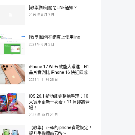
[教學]如何關閉LINE通知？
2019 年 8 月 7 日
[教學]如何在網頁上使用line
2021 年 6 月 5 日
iPhone 17 Wi-Fi 效能大躍進！N1
晶片實測比 iPhone 16 快近四成
2025 年 11 月 25 日
iOS 26.1 新功能完整總整理：10
大實用更新一次看，11 月即將登
場！
2025 年 10 月 29 日
【教學】正確的iphone省電設定！
提升手機續航70%～