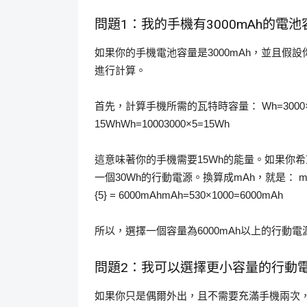
問題1：我的手機有3000mAh的
如果你的手機電池容量是3000mAh，並且假
進行計算。
首先，計算手機所需的瓦特時容量： Wh=3000×51000=15Wh
15WhWh=10003000×5​=15Wh
這意味著你的手機需要15Wh的能量。如果你
一個30Wh的行動電源。換算成mAh，就是： mAh=30×1000
{5} = 6000mAhmAh=530×1000​=6000mAh
所以，選擇一個容量為6000mAh以上的行動
問題2：我可以選擇更小容量的行動
如果你只是偶爾外出，且不需要充滿手機兩次