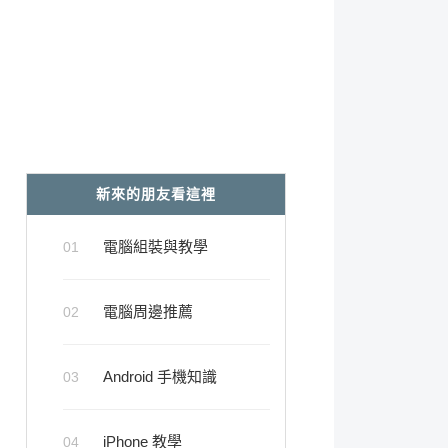
新來的朋友看這裡
電腦組裝與教學
01
電腦周邊推薦
02
Android 手機知識
03
iPhone 教學
04