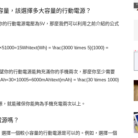
電池容量，該選擇多大容量的行動電源？
設你的行動電源電壓為5V，那麼我們可以利用之前介紹的公式
\text{Wh} = \frac{3000 \times 5}{1000} =
希望你的行動電源能夠充滿你的手機兩次，那麼你至少需要
5=6000mAh\text{mAh} = \frac{30 \times 1000}
電源，就能確保你能夠為手機充電兩次以上。
電源嗎？
，選擇一個較小容量的行動電源是可以的。例如，選擇一個