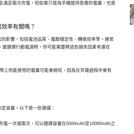
不能完全滿足兩次充電，但如果只是為手機提供急需的電量，也是
電效率有關嗎？
素的影響，包括電池品質、電壓穩定性、轉換效率等。通常
因此，當選擇行動電源時，你可能需要將這些損失因素考慮在
實際上你能使用的電量可能會稍低，因為在充電過程中會有
決定容量。以下是一些建議：
一次或兩次，可以選擇容量在5000mAh至10000mAh之