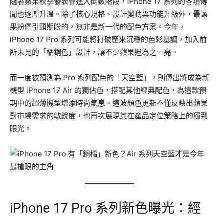
隨著蘋果秋季發表會進入倒數階段，iPhone 17 系列的各項傳
聞也逐漸升溫。除了核心規格、設計變動與功能升級外，最讓
果粉們引頸期盼的，無非是新一代的配色方案。今年，
iPhone 17 Pro 系列可能將打破歷來沉穩的色彩基調，加入前
所未見的「橘銅色」設計，讓不少蘋果迷為之一亮。
而一度被預測為 Pro 系列配色的「天空藍」，則傳出將成為新
機型 iPhone 17 Air 的獨佔色，搭配其他經典配色，為這款預
期中的超薄機型增添時尚氣息。這波顏色更新不僅反映出蘋果
對市場需求的敏銳度，也再次展現其在產品定位策略上的獨到
眼光。
iPhone 17 Pro 系列新色曝光：經