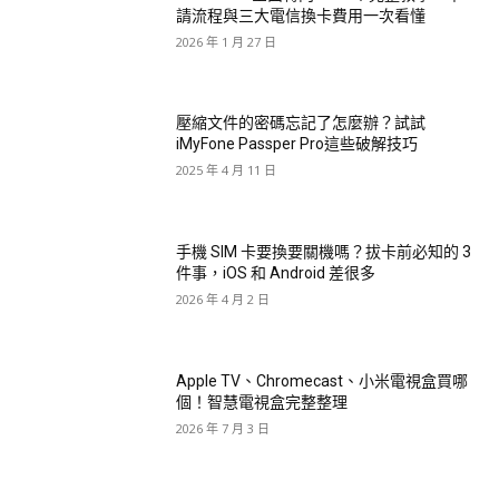
請流程與三大電信換卡費用一次看懂
2026 年 1 月 27 日
壓縮文件的密碼忘記了怎麼辦？試試
iMyFone Passper Pro這些破解技巧
2025 年 4 月 11 日
手機 SIM 卡要換要關機嗎？拔卡前必知的 3
件事，iOS 和 Android 差很多
2026 年 4 月 2 日
Apple TV、Chromecast、小米電視盒買哪
個！智慧電視盒完整整理
2026 年 7 月 3 日