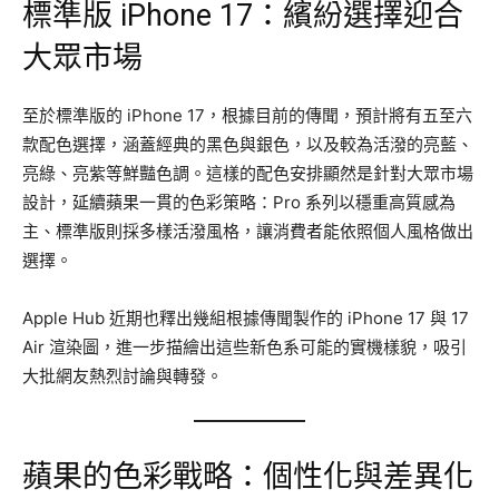
標準版 iPhone 17：繽紛選擇迎合
大眾市場
至於標準版的 iPhone 17，根據目前的傳聞，預計將有五至六
款配色選擇，涵蓋經典的黑色與銀色，以及較為活潑的亮藍、
亮綠、亮紫等鮮豔色調。這樣的配色安排顯然是針對大眾市場
設計，延續蘋果一貫的色彩策略：Pro 系列以穩重高質感為
主、標準版則採多樣活潑風格，讓消費者能依照個人風格做出
選擇。
Apple Hub 近期也釋出幾組根據傳聞製作的 iPhone 17 與 17
Air 渲染圖，進一步描繪出這些新色系可能的實機樣貌，吸引
大批網友熱烈討論與轉發。
蘋果的色彩戰略：個性化與差異化