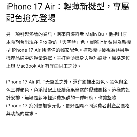
iPhone 17 Air：輕薄新機型，專屬
配色搶先登場
另一項引起熱議的資訊，則來自爆料者 Majin Bu，他指出原
本預期會出現在 Pro 款的「天空藍」色，實際上是蘋果為新機
型 iPhone 17 Air 所準備的獨家配色。這款機型被視為蘋果手
機產品線中的輕量選擇，主打超薄機身與輕巧設計，風格定位
上與 MacBook Air 有異曲同工之妙。
iPhone 17 Air 除了天空藍之外，還有望推出銀色、黑色與金
色三種顏色，色系搭配上延續蘋果筆電的優雅風格。這樣的設
計安排，無疑是對年輕消費族群的一種呼應，也讓整體
iPhone 17 系列更加多元化，更好區隔不同消費者對產品風格
與功能的需求。