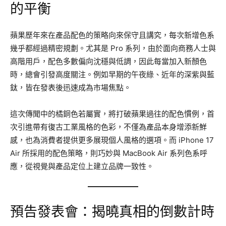
的平衡
蘋果歷年來在產品配色的策略向來保守且講究，每次新增色系
幾乎都經過精密規劃。尤其是 Pro 系列，由於面向商務人士與
高階用戶，配色多數偏向沈穩與低調，因此每當加入新顏色
時，總會引發高度關注。例如早期的午夜綠、近年的深紫與藍
鈦，皆在發表後迅速成為市場焦點。
這次傳聞中的橘銅色若屬實，將打破蘋果過往的配色慣例，首
次引進帶有復古工業風格的色彩，不僅為產品本身增添新鮮
感，也為消費者提供更多展現個人風格的選項。而 iPhone 17
Air 所採用的配色策略，則巧妙與 MacBook Air 系列色系呼
應，從視覺與產品定位上建立品牌一致性。
預告發表會：揭曉真相的倒數計時