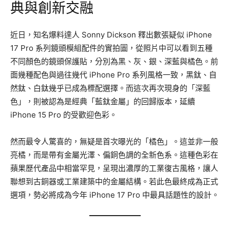
典與創新交融
近日，知名爆料達人 Sonny Dickson 釋出數張疑似 iPhone
17 Pro 系列鏡頭模組配件的實拍圖，從照片中可以看到五種
不同顏色的鏡頭保護貼，分別為黑、灰、銀、深藍與橘色。前
面幾種配色與過往幾代 iPhone Pro 系列風格一致，黑鈦、自
然鈦、白鈦幾乎已成為標配選擇。而這次再次現身的「深藍
色」，則被認為是經典「藍鈦金屬」的回歸版本，延續
iPhone 15 Pro 的受歡迎色彩。
然而最令人驚喜的，無疑是首次曝光的「橘色」。這並非一般
亮橘，而是帶有金屬光澤、偏銅色調的全新色系。這種色彩在
蘋果歷代產品中相當罕見，呈現出濃厚的工業復古風格，讓人
聯想到古銅器或工業建築中的金屬結構。若此色最終成為正式
選項，勢必將成為今年 iPhone 17 Pro 中最具話題性的設計。