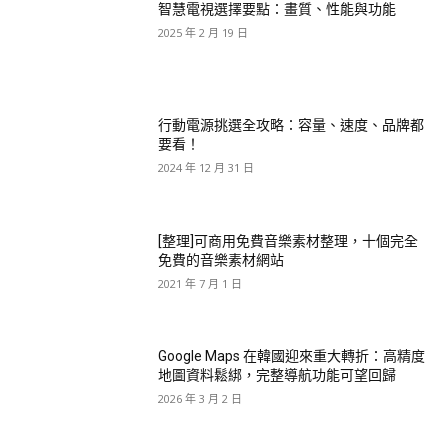
智慧電視選擇要點：畫質、性能與功能
2025 年 2 月 19 日
行動電源挑選全攻略：容量、速度、品牌都
要看！
2024 年 12 月 31 日
[整理]可商用免費音樂素材整理，十個完全
免費的音樂素材網站
2021 年 7 月 1 日
Google Maps 在韓國迎來重大轉折：高精度
地圖資料鬆綁，完整導航功能可望回歸
2026 年 3 月 2 日