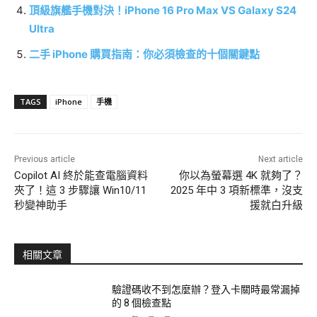
頂級旗艦手機對決！iPhone 16 Pro Max VS Galaxy S24
Ultra
二手 iPhone 購買指南：你必須檢查的十個關鍵點
TAGS
iPhone
手機
Previous article
Next article
Copilot AI 終於能查電腦資料
你以為螢幕選 4K 就夠了？
夾了！這 3 步驟讓 Win10/11
2025 年中 3 項新標準，沒支
秒變神助手
援就白升級
相關文章
驗證碼收不到怎麼辦？登入卡關時最常漏掉
的 8 個檢查點