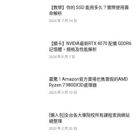
【教學】你的 SSD 能用多久？實際使用壽
命解析
2024 年 7 月 14 日
【顯卡】NVIDIA最新RTX 4070 配備 GDDR6
記憶體，規格及性能解析
2024 年 8 月 7 日
震驚！Amazon官方賣場也售賣假的AMD
Ryzen 7 9800X3D處理器
2025 年 3 月 13 日
[懶人包]全台各大專院校所有課程查詢網站
總整理
2020 年 2 月 20 日