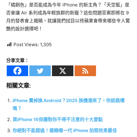
「橘銅色」是否能成為今年 iPhone 的新主角？「天空藍」是
否會讓 Air 系列成為年輕族群的新寵？這些問題答案即將在 9
月的發表會上揭曉，就讓我們拭目以待蘋果會帶來哪些令人驚
艷的設計選擇吧！
Post Views:
1,305
分享文章：
相關文章:
iPhone 賣掉換 Android？2025 換機潮來了，你該跳槽
嗎？
買iPhone 16保護殼你不得不注意的十大要點
你絕對不能錯過！揭曉哪一代 iPhone 拍照效果最佳