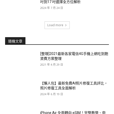
吋到17 吋選擇全方位解析
2024 年 7 月 24 日
Load more
隨機文章
[整理]2021最新各家電信4G手機上網吃到飽
資費方案整理
2021 年 4 月 29 日
【懶人包】最新免費AI照片修復工具評比，
照片修復工具全面解析
2024 年 6 月 19 日
iPhone Air 全面轉向 eSIM！完整教學、申