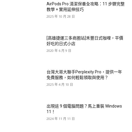
AirPods Pro 清潔保養全攻略：11 步驟完整
教學 + 實用延伸技巧
2025 年 10 月 28 日
[高雄捷運三多商圈站]禾豐日式咖哩，平價
好吃的日式小店
2020 年 6 月 9 日
台灣大哥大聯手Perplexity Pro，提供一年
免費服務，如何輕鬆領取與使用？
2025 年 4 月 10 日
出現這 9 個電腦問題？馬上重裝 Windows
11！
2024 年 11 月 11 日