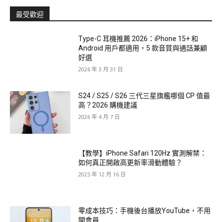
最受歡迎
Type-C 耳機推薦 2026：iPhone 15+ 和
Android 用戶都適用，5 款音質與通話兼顧
好選
2026 年 3 月 31 日
S24 / S25 / S26 三代三星旗艦哪個 CP 值最
高？2026 購機建議
2026 年 4 月 7 日
【教學】iPhone Safari 120Hz 實測解禁：
如何真正開啟高更新率滑動體驗？
2025 年 12 月 16 日
零成本技巧：手機後台播放YouTube，不用
開會員