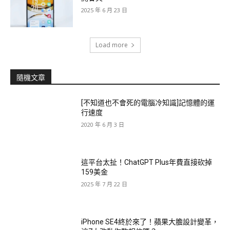
2025 年 6 月 23 日
Load more
隨機文章
[不知道也不會死的電腦冷知識]記憶體的運
行速度
2020 年 6 月 3 日
這平台太扯！ChatGPT Plus年費直接砍掉
159美金
2025 年 7 月 22 日
iPhone SE4終於來了！蘋果大膽設計變革，