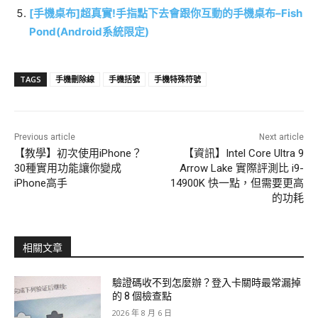
[手機桌布]超真實!手指點下去會跟你互動的手機桌布–Fish
Pond(Android系統限定)
TAGS
手機刪除線
手機括號
手機特殊符號
Previous article
Next article
【教學】初次使用iPhone？
【資訊】Intel Core Ultra 9
30種實用功能讓你變成
Arrow Lake 實際評測比 i9-
iPhone高手
14900K 快一點，但需要更高
的功耗
相關文章
驗證碼收不到怎麼辦？登入卡關時最常漏掉
的 8 個檢查點
2026 年 8 月 6 日