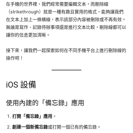
在手機的世界裡，我們經常需要編輯文本，而刪除線
（strikethrough）就是一種有趣且實用的格式，能夠讓我們
在文本上加上一條橫線，表示該部分內容被刪除或不再有效。
無論是寫作、記錄待辦事項還是進行文本比較，刪除線都可以
讓你的信息更加清晰。
接下來，讓我們一起探索如何在不同手機平台上進行刪除線的
操作吧！
iOS 設備
使用內建的「備忘錄」應用
打開「備忘錄」應用
。
創建一個新備忘錄
或打開一個已有的備忘錄。