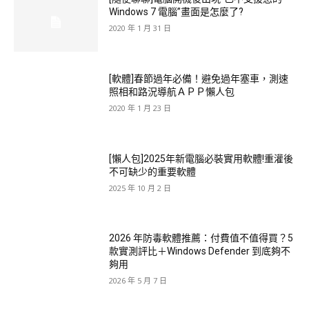
Windows 7 電腦”畫面是怎麼了?
2020 年 1 月 31 日
[軟體]春節過年必備！避免過年塞車，測速
照相和路況導航ＡＰＰ懶人包
2020 年 1 月 23 日
[懶人包]2025年新電腦必裝實用軟體!重灌後
不可缺少的重要軟體
2025 年 10 月 2 日
2026 年防毒軟體推薦：付費值不值得買？5
款實測評比＋Windows Defender 到底夠不
夠用
2026 年 5 月 7 日