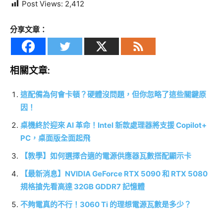
Post Views:
2,412
分享文章：
相關文章:
這配備為何會卡頓？硬體沒問題，但你忽略了這些關鍵原
因！
桌機終於迎來 AI 革命！Intel 新款處理器將支援 Copilot+
PC，桌面版全面起飛
【教學】如何選擇合適的電源供應器瓦數搭配顯示卡
【最新消息】NVIDIA GeForce RTX 5090 和 RTX 5080
規格搶先看高達 32GB GDDR7 記憶體
不夠電真的不行！3060 Ti 的理想電源瓦數是多少？