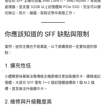
現在的 SFF 主機可搭載 Intel Core i7、AMD Ryzen 7 等高階
處理器，並支援 32GB 以上記憶體與 PCIe SSD，完全可以勝
任辦公、剪片、繪圖、寫程式等中高階工作。
你應該知道的 SFF 缺點與限制
當然，迷你主機也不是萬能，以下是購買前一定要知道的限
制：
1. 擴充性低
小體積意味著無法像傳統主機那樣任意加裝擴充卡、硬碟或記
憶體。大部分 SFF 僅有 1～2 個記憶體插槽與 1 個 M.2 插
槽，甚至無法升級顯示卡。
2. 維修與升級難度高