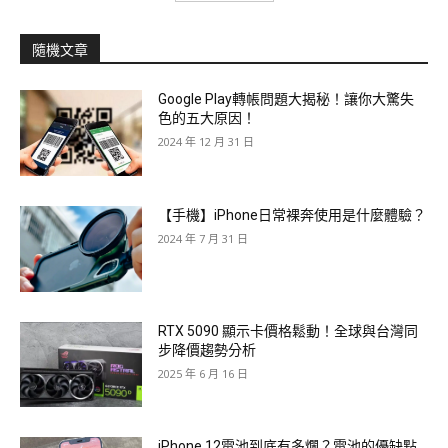
隨機文章
Google Play轉帳問題大揭秘！讓你大驚失
色的五大原因！
2024 年 12 月 31 日
【手機】iPhone日常裸奔使用是什麼體驗？
2024 年 7 月 31 日
RTX 5090 顯示卡價格鬆動！全球與台灣同
步降價趨勢分析
2025 年 6 月 16 日
iPhone 12電池到底有多爛？電池的優缺點