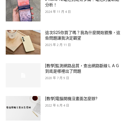
分析！
2024 年 11 月 4 日
這次S25你買了嗎？我為什麼開始猶豫，這
些問題讓我決定觀望
2025 年 2 月 11 日
[教學]監測網路品質，查出網路斷線ＬＡＧ
到底是哪裡出了問題
2020 年 7 月 9 日
[教學]電腦開機沒畫面怎麼辦?
2022 年 6 月 4 日