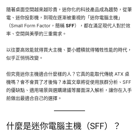
隨著桌面空間越來越珍貴，迷你化的科技產品成為趨勢，從筆
電、迷你投影機，到現在逐漸被重視的「迷你電腦主機」
（Small Form Factor，簡稱
SFF
），都在滿足現代人對於效
率、空間與美學的三重需求。
以往要高效能就得買大主機、要小體積就得犧牲性能的時代，
似乎正悄悄改變。
但究竟迷你主機適合什麼樣的人？它真的能取代傳統 ATX 桌
機嗎？會不會買了才後悔？本篇文章將從使用族群分析、SFF
的優缺點、適用場景與選購建議等層面深入解析，讓你在入手
前做出最適合自己的選擇。
什麼是迷你電腦主機（SFF）？