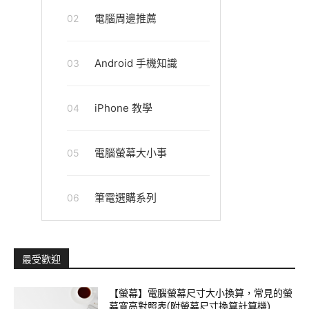
電腦周邊推薦
02
Android 手機知識
03
iPhone 教學
04
電腦螢幕大小事
05
筆電選購系列
06
最受歡迎
【螢幕】電腦螢幕尺寸大小換算，常見的螢
幕寬高對照表(附螢幕尺寸換算計算機)