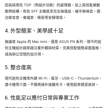
因為採用低 TDP（熱設計功耗）的處理器，加上高效能被動
散熱結構，有些 SFF 主機甚至完全無風扇，幾乎無噪音，適
合錄音室、會議室、睡房等安靜環境。
4. 外型簡潔、美學感十足
無論是 Apple 的 Mac mini，還是 ASUS PN 系列，現今的迷
你主機設計越來越注重外觀與材質，完美搭配極簡桌面風格，
成為辦公空間的加分項。
5. 整合度高
現代迷你主機常內建 Wi-Fi、藍牙、USB-C、Thunderbolt、
讀卡機等介面，不需再接外接擴充卡，使用起來簡潔高效。
6. 性能足以應付日常與專業工作