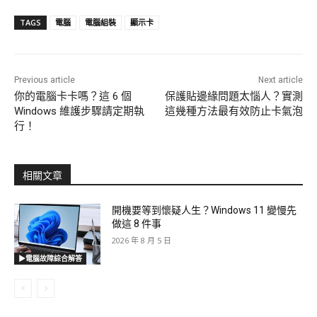
TAGS
電腦
電腦組裝
顯示卡
Previous article
Next article
你的電腦卡卡嗎？這 6 個
保護貼邊緣問題太惱人？實測
Windows 維護步驟請定期執
這幾種方法最有效防止卡氣泡
行！
相關文章
開機要等到懷疑人生？Windows 11 變慢先
做這 8 件事
2026 年 8 月 5 日
▶電腦故障綜合解答