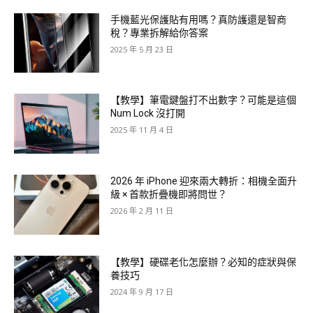
手機藍光保護貼有用嗎？真防護還是智商
稅？專業拆解給你答案
2025 年 5 月 23 日
【教學】筆電鍵盤打不出數字？可能是這個
Num Lock 沒打開
2025 年 11 月 4 日
2026 年 iPhone 迎來兩大轉折：相機全面升
級 × 首款折疊機即將問世？
2026 年 2 月 11 日
【教學】硬碟老化怎麼辦？必知的症狀與保
養技巧
2024 年 9 月 17 日