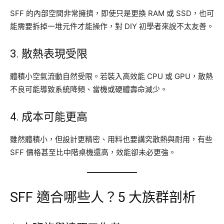
SFF 的內部空間非常擁擠，即使只是更換 RAM 或 SSD，也可
能需要拆掉一堆元件才能操作，對 DIY 初學者來說不太友善。
3. 散熱表現受限
體積小空氣流動自然受限。若裝入高效能 CPU 或 GPU，散熱
不良可能導致系統降頻、當機或硬體壽命減少。
4. 成本可能更高
雖然體積小，但設計更精密、用料也要講究散熱與耐用，有些
SFF 價格甚至比中階桌機還高，效能卻未必更強。
SFF 適合哪些人？5 大族群剖析