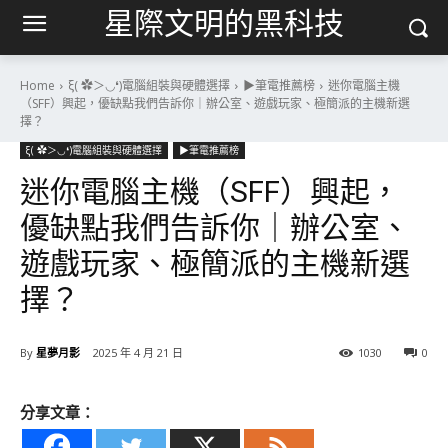
星際文明的黑科技
Home
ξ( ✿＞◡❛)電腦組裝與硬體選擇
▶筆電推薦榜
迷你電腦主機
（SFF）興起，優缺點我們告訴你｜辦公室、遊戲玩家、極簡派的主機新選
擇？
ξ( ✿＞◡❛)電腦組裝與硬體選擇
▶筆電推薦榜
迷你電腦主機（SFF）興起，
優缺點我們告訴你｜辦公室、
遊戲玩家、極簡派的主機新選
擇？
By
星夢月影
2025 年 4 月 21 日
1030
0
分享文章：