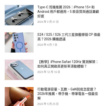
Type-C 耳機推薦 2026：iPhone 15+ 和
Android 用戶都適用，5 款音質與通話兼顧
好選
2026 年 3 月 31 日
S24 / S25 / S26 三代三星旗艦哪個 CP 值最
高？2026 購機建議
2026 年 4 月 7 日
【教學】iPhone Safari 120Hz 實測解禁：
如何真正開啟高更新率滑動體驗？
2025 年 12 月 16 日
行動電源容量、瓦數、GaN到底怎麼選？
2026年推薦，帶手機、帶筆電各一個最佳
解
2026 年 5 月 25 日