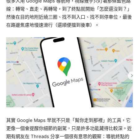
很多人用 Google Maps 導航時，視線幾乎只盯著那條藍色路
線：轉彎、直走、再轉彎，到了終點就開始「怎麼還沒到？」
然後在目的地附近繞三圈、找不到入口、找不到停車位，最後
在路邊焦慮地慢速滑行（還順便擋到後車）。
其實 Google Maps 早就不只是「幫你走到那裡」的工具，它
更像一個會提醒你細節的副駕，只是許多功能藏得比較深。近
期有網友在 Threads 分享一個很有意思的觀察：導航終點的