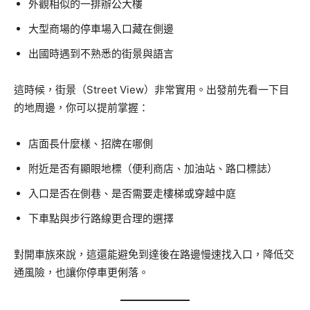
外觀相似的一排辦公大樓
大型商場的停車場入口藏在側邊
出國時遇到不熟悉的街景與語言
這時候，街景（Street View）非常實用。出發前先看一下目
的地周邊，你可以提前掌握：
店面長什麼樣、招牌在哪側
附近是否有顯眼地標（便利商店、加油站、路口標誌）
入口是否在側巷、是否需要走樓梯或穿越中庭
下車點與步行路線更合理的選擇
對開車族來說，這還能避免到達後在路邊慢速找入口，降低交
通風險，也讓你停車更俐落。