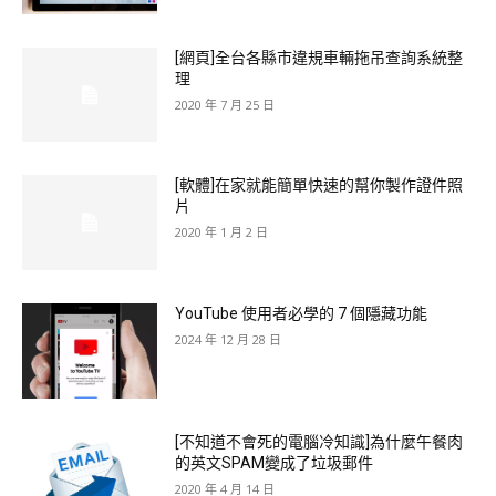
[網頁]全台各縣市違規車輛拖吊查詢系統整
理
2020 年 7 月 25 日
[軟體]在家就能簡單快速的幫你製作證件照
片
2020 年 1 月 2 日
YouTube 使用者必學的 7 個隱藏功能
2024 年 12 月 28 日
[不知道不會死的電腦冷知識]為什麼午餐肉
的英文SPAM變成了垃圾郵件
2020 年 4 月 14 日