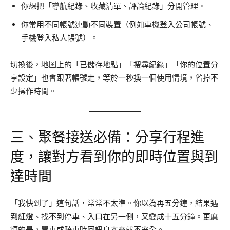
你想把「導航紀錄、收藏清單、評論紀錄」分開管理。
你常用不同帳號連動不同裝置（例如車機登入公司帳號、
手機登入私人帳號）。
切換後，地圖上的「已儲存地點」「搜尋紀錄」「你的位置分
享設定」也會跟著帳號走，等於一秒換一個使用情境，省掉不
少操作時間。
三、聚餐接送必備：分享行程進
度，讓對方看到你的即時位置與到
達時間
「我快到了」這句話，常常不太準。你以為再五分鐘，結果遇
到紅燈、找不到停車、入口在另一側，又變成十五分鐘。更麻
煩的是，開車或騎車時回訊息本來就不安全。