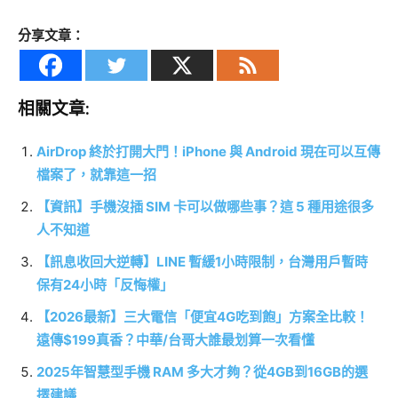
分享文章：
相關文章:
AirDrop 終於打開大門！iPhone 與 Android 現在可以互傳
檔案了，就靠這一招
【資訊】手機沒插 SIM 卡可以做哪些事？這 5 種用途很多
人不知道
【訊息收回大逆轉】LINE 暫緩1小時限制，台灣用戶暫時
保有24小時「反悔權」
【2026最新】三大電信「便宜4G吃到飽」方案全比較！
遠傳$199真香？中華/台哥大誰最划算一次看懂
2025年智慧型手機 RAM 多大才夠？從4GB到16GB的選
擇建議