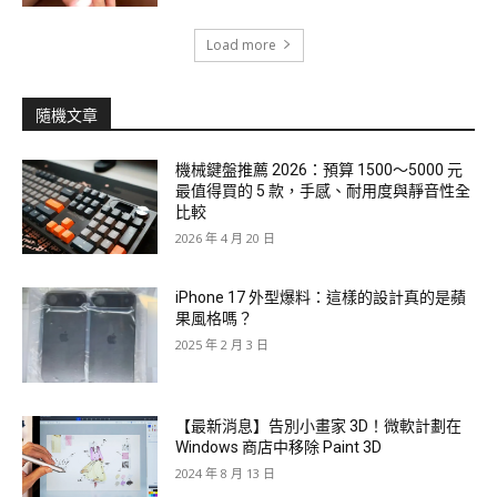
Load more
隨機文章
機械鍵盤推薦 2026：預算 1500～5000 元
最值得買的 5 款，手感、耐用度與靜音性全
比較
2026 年 4 月 20 日
iPhone 17 外型爆料：這樣的設計真的是蘋
果風格嗎？
2025 年 2 月 3 日
【最新消息】告別小畫家 3D！微軟計劃在
Windows 商店中移除 Paint 3D
2024 年 8 月 13 日