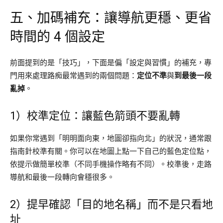
五、加碼補充：讓導航更穩、更省
時間的 4 個設定
前面提到的是「技巧」，下面是偏「設定與習慣」的補充，專
門用來處理路痴最常遇到的兩個問題：
定位不準
與
到最後一段
亂掉
。
1）校準定位：讓藍色箭頭不要亂轉
如果你常遇到「明明面向東，地圖卻指向北」的狀況，通常跟
指南針校準有關。你可以在地圖上點一下自己的藍色定位點，
依提示做簡單校準（不同手機操作略有不同）。校準後，走路
導航和最後一段轉向會穩很多。
2）提早確認「目的地名稱」而不是只看地
址