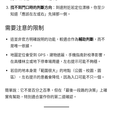
找不到門口時的判斷方向
：到達附近若定位漂移，你至少
知道「應該在左或右」先掃那一側。
需要注意的限制
這並非官方明確說明的功能，較適合作為
輔助判斷
，而不
是唯一依據。
地圖定位會受到 GPS、建物遮蔽、手機指南針校準影響，
在高樓林立或地下停車場周邊，左右提示可能不夠穩。
若目的地本身是「範圍很大」的地點（公園、校園、園
區），左右提示的意義會降低，因為入口可能不只一個。
簡單說：它不是百分之百準，但在「最後一段路的決策」上確
實有幫助，特別適合當作你的第二道確認。