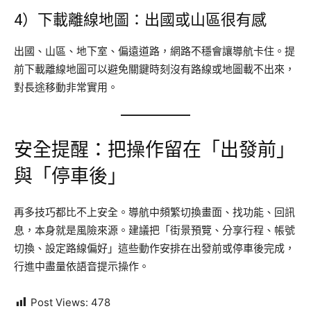
4）下載離線地圖：出國或山區很有感
出國、山區、地下室、偏遠道路，網路不穩會讓導航卡住。提
前下載離線地圖可以避免關鍵時刻沒有路線或地圖載不出來，
對長途移動非常實用。
安全提醒：把操作留在「出發前」
與「停車後」
再多技巧都比不上安全。導航中頻繁切換畫面、找功能、回訊
息，本身就是風險來源。建議把「街景預覽、分享行程、帳號
切換、設定路線偏好」這些動作安排在出發前或停車後完成，
行進中盡量依語音提示操作。
Post Views:
478