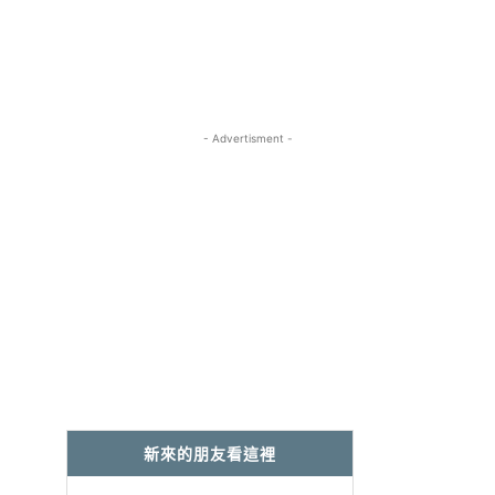
- Advertisment -
新來的朋友看這裡