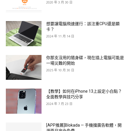
2020 年 3 月 30 日
想要讓電腦飛速運行：該注重CPU還是顯
卡？
2024 年 11 月 14 日
你那支沒用的隨身碟，現在插上電腦可能是
一場災難的開始
2025 年 10 月 30 日
【教學】如何在iPhone 13上設定小白點？
全面教學與技巧分享
2024 年 7 月 23 日
[APP推薦]Blokada — 手機擋廣告軟體，開
源而且完全免費