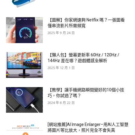
【圖解】你家網速夠 Netflix 嗎？一張圖看
懂串流影片所需頻寬
2025 年 9 月 24 日
【懶人包】螢幕更新率 60Hz / 120Hz /
144Hz 差在哪？遊戲體感全解析
2025 年 12 月 1 日
【教學】讓手機網路瞬間變好的10個小技
巧，你試過了嗎？
2024 年 8 月 22 日
[網站推薦]AI Image Enlarger–用AI人工智慧
將圖片等比放大，照片完全不會失真