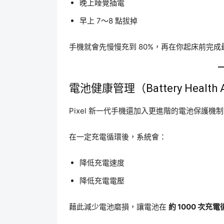
晚上睡覺插電
早上 7～8 點拔掉
手機就會先慢慢充到 80%，再在你起床前完
電池健康管理（Battery Health A
Pixel 新一代手機還加入更進階的電池保護機
在一定充電循環後，系統會：
降低充電速度
降低充電電壓
藉此減少電池磨損，讓電池在
約 1000 次充