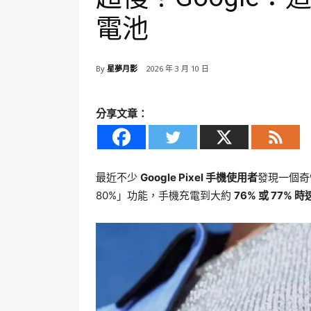
電池
By
星夢月影
2026 年 3 月 10 日
分享文章：
最近不少
Google Pixel 手機使用者
發現一個奇
80%」功能，手機充電到大約
76% 或 77%