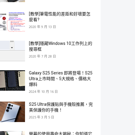
[教學]筆電性能的差距和好壞要怎
麼看?
2020 年 9 月 13 日
[教學]隱藏Windows 10工作列上的
搜尋框
2020 年 7 月 28 日
Galaxy S25 Series 即將登場！S25
Ultra上市時間、5大規格、價格大
爆料
2024 年 10 月 16 日
S25 Ultra保護貼與手機殼推薦，完
美保護你的手機！
2025 年 3 月 5 日
螢幕的使用壽命大揭秘：你知道它