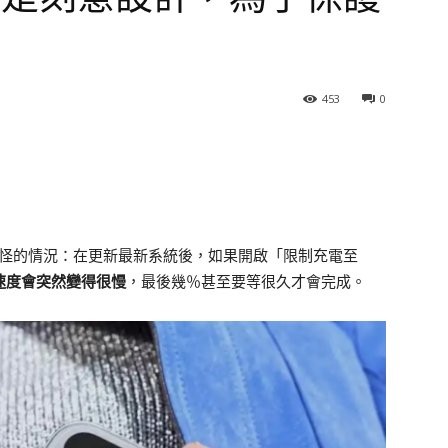
453
0
怪的情況：在更新最新系統後，如果開啟「限制充電至
 時速度會突然變得很慢
，最後幾％甚至要等很久才會完成。