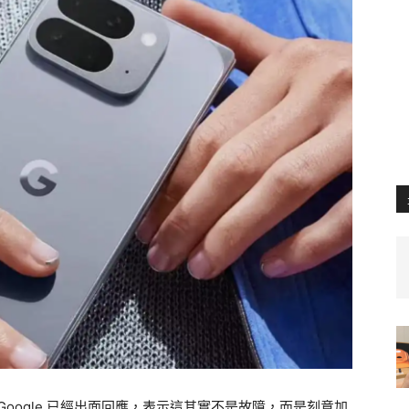
Google 已經出面回應，表示這其實不是故障，而是刻意加