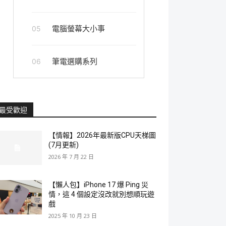
電腦螢幕大小事
05
筆電選購系列
06
最受歡迎
【情報】2026年最新版CPU天梯圖
(7月更新)
2026 年 7 月 22 日
【懶人包】iPhone 17 爆 Ping 災
情，這 4 個設定沒改就別想順玩遊
戲
2025 年 10 月 23 日