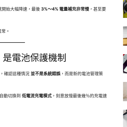
就開始大幅降速，最後
3%～4% 電量補充非常慢
，甚至要
異常。
ug，是電池保護機制
應此問題，確認這種情況
並不是系統錯誤
，而是新的電池管理策
自動切換到
低電流充電模式
，刻意放慢最後幾％的充電速