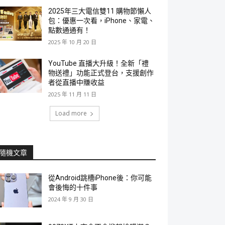
2025年三大電信雙11 購物節懶人
包：優惠一次看，iPhone、家電、
點數通通有！
2025 年 10 月 20 日
YouTube 直播大升級！全新「禮
物送禮」功能正式登台，支援創作
者從直播中賺收益
2025 年 11 月 11 日
Load more
隨機文章
從Android跳槽iPhone後：你可能
會後悔的十件事
2024 年 9 月 30 日