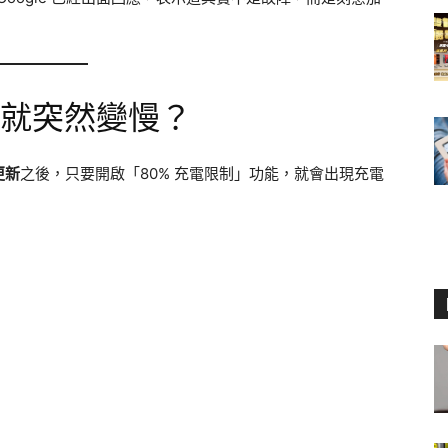
7% 就突然變慢？
更新
之後，只要開啟「80% 充電限制」功能，就會出現充電