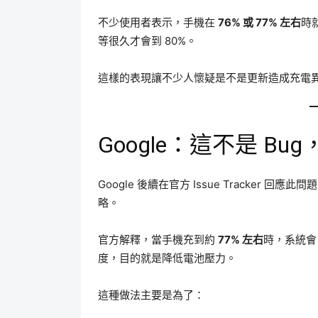
不少使用者表示，手機在
76% 或 77% 左右
時
等很久才會到 80%。
這樣的表現讓不少人懷疑是不是更新造成充電
Google：這不是 B
Google 後續在官方 Issue Tracker 回
略。
官方解釋，當手機充到約
77% 左右
時，系統會
度，目的就是降低電池壓力。
這種做法主要是為了：