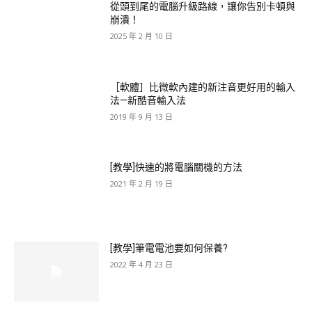
從頭到尾的電腦升級路線，讓你告別卡頓與
崩潰！
2025 年 2 月 10 日
［軟體］比微軟內建的新注音更好用的輸入
法—新酷音輸入法
2019 年 9 月 13 日
[教學]快速的將電腦關機的方法
2021 年 2 月 19 日
[教學]筆電電池要如何保養?
2022 年 4 月 23 日