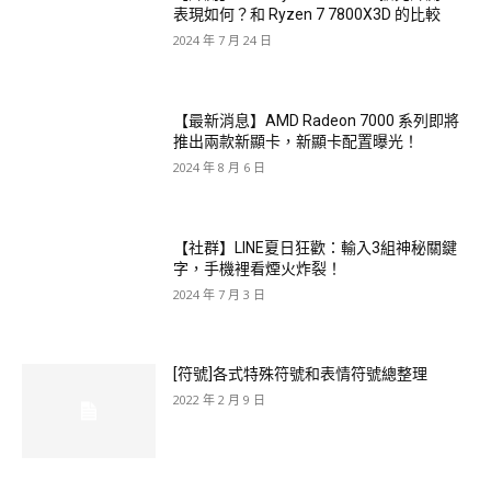
表現如何？和 Ryzen 7 7800X3D 的比較
2024 年 7 月 24 日
【最新消息】AMD Radeon 7000 系列即將
推出兩款新顯卡，新顯卡配置曝光！
2024 年 8 月 6 日
【社群】LINE夏日狂歡：輸入3組神秘關鍵
字，手機裡看煙火炸裂！
2024 年 7 月 3 日
[符號]各式特殊符號和表情符號總整理
2022 年 2 月 9 日