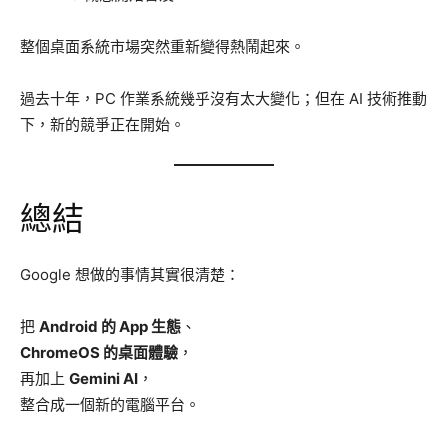
整個桌面系統市場突然重新變得熱鬧起來。
過去十年，PC 作業系統幾乎沒有太大變化；但在 AI 技術推動
下，新的競爭正在開始。
總結
Google 想做的事情其實很清楚：
把
Android 的 App 生態
、
ChromeOS 的桌面體驗
，
再加上
Gemini AI
，
整合成一個新的電腦平台。