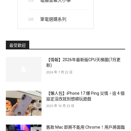
電腦螢幕大小事
05
筆電選購系列
06
最受歡迎
【情報】2026年最新版CPU天梯圖(7月更
新)
2026 年 7 月 22 日
【懶人包】iPhone 17 爆 Ping 災情，這 4 個
設定沒改就別想順玩遊戲
2025 年 10 月 23 日
舊款 Mac 即將不能用 Chrome！用戶將面臨