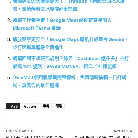
台灣網友的天堂要變天了！Threads 下週起全面插入廣
告，想清靜看文以後沒那麼簡單
遠端工作者福音！Google Meet 終於能直接加入
Microsoft Teams 會議
解放雙手更安全！Google Maps 導航升級整合 Gemini，
步行與騎車體驗全面進化
網購回饋不想研究規則？綠界「CashBack 返多多」主打
最高 10% 返利，iPASS MONEY／街口／Pi 都能領
1SecMail 使用教學與完整解析：免費臨時信箱、自訂網
域、無廣告的最佳選擇
TAGS
Google
手機
電腦
Previous article
Next article