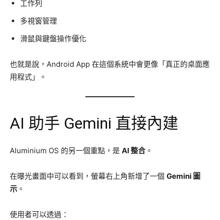
工作列
多視窗管理
滑鼠與鍵盤操作優化
也就是說，Android App 在這個系統中會更像「真正的桌面應
用程式」。
AI 助手 Gemini 直接內建
Aluminium OS 的另一個重點，是
AI 整合
。
在曝光畫面中可以看到，螢幕右上角新增了一個
Gemini 圖
示
。
使用者可以透過：