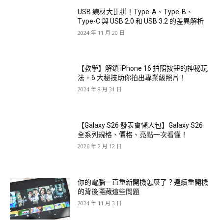
USB 線材大比拼！Type-A、Type-B、
Type-C 與 USB 2.0 和 USB 3.2 的差異解析
2024 年 11 月 20 日
【教學】解鎖 iPhone 16 拍照按鈕的神秘玩
法，6 大秘技助你拍出專業級照片！
2024 年 8 月 31 日
【Galaxy S26 發表會懶人包】Galaxy S26
全系列規格、價格、亮點一次看懂！
2026 年 2 月 12 日
你的電腦一直重新開機怎麼了？連續重開機
的背後隱藏這些問題
2024 年 11 月 3 日