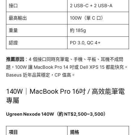
接口
2 USB-C + 2 USB-A
最高輸出
100W（單 C 口）
重量
約 185g
認證
PD 3.0, QC 4+
推薦原因
：4 個接口同時充筆電、手機、平板、耳機不成問
題，100W 讓 MacBook Pro 14 吋或 Dell XPS 15 都能快充。
Baseus 近年品質穩定，CP 值高。
140W｜MacBook Pro 16吋 / 高效能筆電
專屬
Ugreen Nexode 140W（約 NT$2,500~3,500）
項目
規格