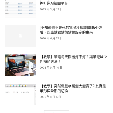
裡打造AI繪圖平台
2023 年 3 月 17 日
[不知道也不會死的電腦冷知識]電腦小遊
戲，回車鍵跟鍵盤鍵位設定的由來
2020 年 6 月 23 日
【教學】筆電每天關機好不好？讓筆電減少
耗損的方法！
2024 年 9 月 10 日
【教學】突然電腦字體變大變寬了?!其實是
半形與全形的切換
2025 年 8 月 6 日