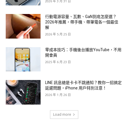
2026 年 3 月 31 日
行動電源容量、瓦數、GaN到底怎麼選？
2026年推薦，帶手機、帶筆電各一個最佳
解
2026 年 5 月 25 日
零成本技巧：手機後台播放YouTube，不用
開會員
2025 年 6 月 23 日
LINE 訊息總是卡卡不跳通知？教你一招搞定
延遲問題，iPhone 用戶特別注意！
2026 年 1 月 26 日
Load more