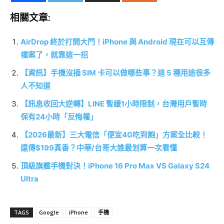
相關文章:
AirDrop 終於打開大門！iPhone 與 Android 現在可以互傳
檔案了，就靠這一招
【資訊】手機沒插 SIM 卡可以做哪些事？這 5 種用途很多
人不知道
【訊息收回大逆轉】LINE 暫緩1小時限制，台灣用戶暫時
保有24小時「反悔權」
【2026最新】三大電信「便宜4G吃到飽」方案全比較！
遠傳$199真香？中華/台哥大誰最划算一次看懂
頂級旗艦手機對決！iPhone 16 Pro Max VS Galaxy S24
Ultra
TAGS
Google
iPhone
手機