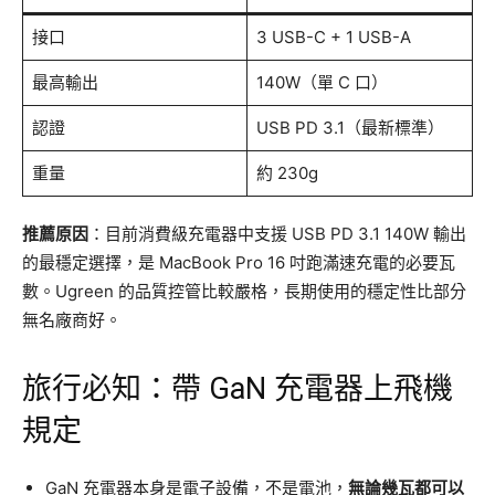
接口
3 USB-C + 1 USB-A
最高輸出
140W（單 C 口）
認證
USB PD 3.1（最新標準）
重量
約 230g
推薦原因
：目前消費級充電器中支援 USB PD 3.1 140W 輸出
的最穩定選擇，是 MacBook Pro 16 吋跑滿速充電的必要瓦
數。Ugreen 的品質控管比較嚴格，長期使用的穩定性比部分
無名廠商好。
旅行必知：帶 GaN 充電器上飛機
規定
GaN 充電器本身是電子設備，不是電池，
無論幾瓦都可以