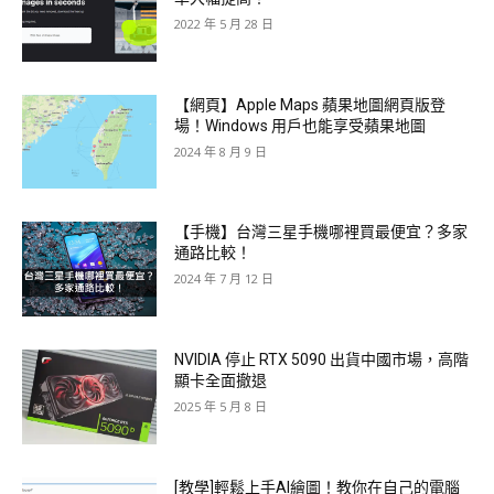
2022 年 5 月 28 日
【網頁】Apple Maps 蘋果地圖網頁版登
場！Windows 用戶也能享受蘋果地圖
2024 年 8 月 9 日
【手機】台灣三星手機哪裡買最便宜？多家
通路比較！
2024 年 7 月 12 日
NVIDIA 停止 RTX 5090 出貨中國市場，高階
顯卡全面撤退
2025 年 5 月 8 日
[教學]輕鬆上手AI繪圖！教你在自己的電腦