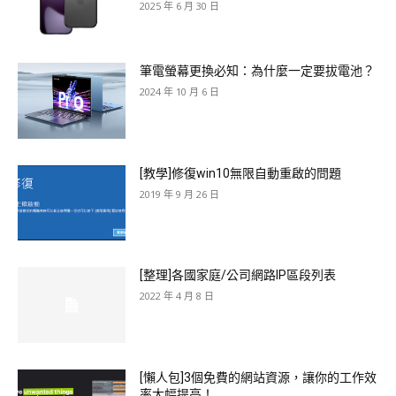
2025 年 6 月 30 日
筆電螢幕更換必知：為什麼一定要拔電池？
2024 年 10 月 6 日
[教學]修復win10無限自動重啟的問題
2019 年 9 月 26 日
[整理]各國家庭/公司網路IP區段列表
2022 年 4 月 8 日
[懶人包]3個免費的網站資源，讓你的工作效
率大幅提高！