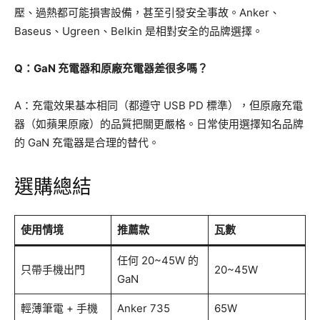
壓、過熱都可能損害設備，甚至引發安全事故。Anker、
Baseus、Ugreen、Belkin 是相對安全的品牌選擇。
Q：GaN 充電器和原廠充電器差很多嗎？
A：充電效果基本相同（都遵守 USB PD 標準），但原廠充電
器（如蘋果原廠）的品質把關更嚴格。日常使用選擇知名品牌
的 GaN 充電器是合理的替代。
選購總結
使用情境
推薦款
瓦數
任何 20~45W 的
只帶手機出門
20~45W
GaN
輕薄筆電 + 手機
Anker 735
65W