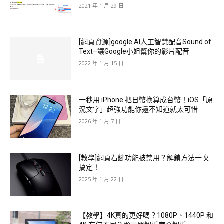
2021 年 1 月 29 日
[網頁資源]google AI人工智慧配音Sound of
Text–讓Google小姐幫你的影片配音
2022 年 1 月 15 日
一秒用 iPhone 把日幣換算成台幣！iOS「原
況文字」超強功能你還不知道就太可惜
2026 年 1 月 7 日
[教學]網頁右鍵功能被禁用？解鎖方法一次
搞定！
2025 年 1 月 22 日
【教學】4K真的更好嗎？1080P、1440P 和