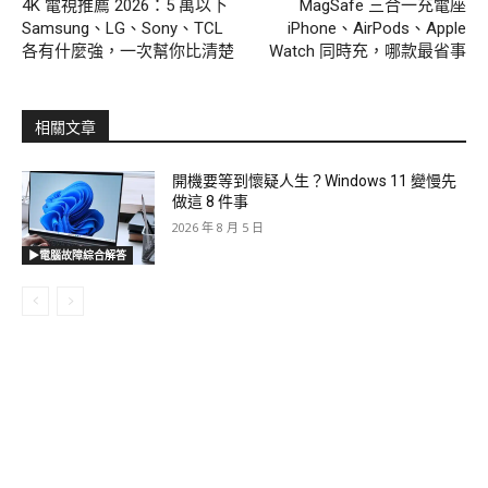
4K 電視推薦 2026：5 萬以下
MagSafe 三合一充電座
Samsung、LG、Sony、TCL
iPhone、AirPods、Apple
各有什麼強，一次幫你比清楚
Watch 同時充，哪款最省事
相關文章
開機要等到懷疑人生？Windows 11 變慢先
做這 8 件事
2026 年 8 月 5 日
▶電腦故障綜合解答