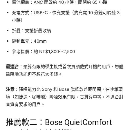
電池續航：ANC 開啟約 40 小時，關閉約 65 小時
充電方式：USB-C，快充支援（約充電 10 分鐘可聆聽 3
小時）
折疊：支援折疊收納
驅動單元：40mm
參考售價：約 NT$1,800～2,500
最適合
：預算有限的學生族或首次買頭戴式耳機的用戶，想體
驗降噪功能但不想花太多錢。
注意
：降噪能力比 Sony 和 Bose 旗艦款差距明顯，在吵雜環
境（如捷運、咖啡廳）降噪效果有限。音質算中等，不適合對
音質有要求的用戶。
推薦款二：Bose QuietComfort