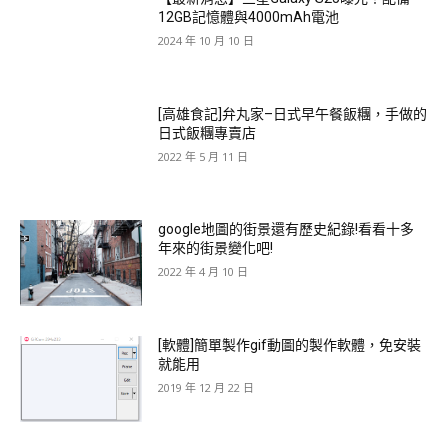
12GB記憶體與4000mAh電池
2024 年 10 月 10 日
[高雄食記]弁丸家–日式早午餐飯糰，手做的
日式飯糰專賣店
2022 年 5 月 11 日
google地圖的街景還有歷史紀錄!看看十多
年來的街景變化吧!
2022 年 4 月 10 日
[軟體]簡單製作gif動圖的製作軟體，免安裝
就能用
2019 年 12 月 22 日