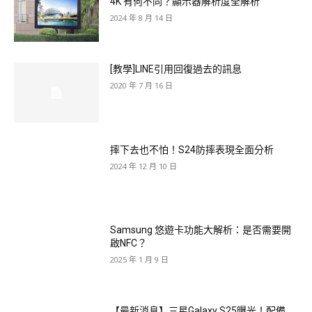
4K 有何不同？顯示器解析度全解析
2024 年 8 月 14 日
[教學]LINE引用回復過去的訊息
2020 年 7 月 16 日
摔下去也不怕！S24防摔表現全面分析
2024 年 12 月 10 日
Samsung 悠遊卡功能大解析：是否需要開
啟NFC？
2025 年 1 月 9 日
【最新消息】三星Galaxy S25曝光！配備