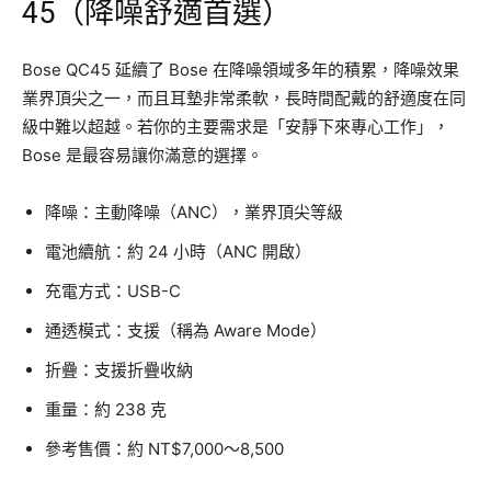
45（降噪舒適首選）
Bose QC45 延續了 Bose 在降噪領域多年的積累，降噪效果
業界頂尖之一，而且耳墊非常柔軟，長時間配戴的舒適度在同
級中難以超越。若你的主要需求是「安靜下來專心工作」，
Bose 是最容易讓你滿意的選擇。
降噪：主動降噪（ANC），業界頂尖等級
電池續航：約 24 小時（ANC 開啟）
充電方式：USB-C
通透模式：支援（稱為 Aware Mode）
折疊：支援折疊收納
重量：約 238 克
參考售價：約 NT$7,000～8,500