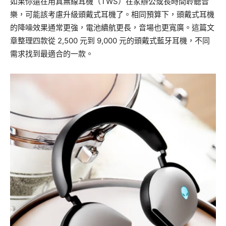
如果你還在用真無線耳機（TWS）在家辦公或長時間聆聽音
樂，可能該考慮升級頭戴式耳機了。相同預算下，頭戴式耳機
的降噪效果通常更強，電池續航更長，音場也更寬廣。這篇文
章整理四款從 2,500 元到 9,000 元的頭戴式藍牙耳機，不同
需求找到最適合的一款。