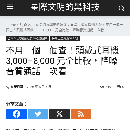
星際文明的黑科技
Home
ξ( ✿＞◡❛)電腦組裝與硬體選擇
▶桌上型電腦懶人包
不用一個一
個查！頭戴式耳機 3,000–8,000 元全比較，降噪音質通話一次看
ξ( ✿＞◡❛)電腦組裝與硬體選擇
▶桌上型電腦懶人包
不用一個一個查！頭戴式耳機
3,000–8,000 元全比較，降噪
音質通話一次看
By
星夢月影
2026 年 6 月 8 日
213
0
分享文章：