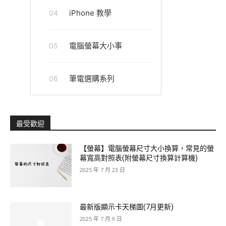
iPhone 教學
04
電腦螢幕大小事
05
筆電選購系列
06
最受歡迎
【螢幕】電腦螢幕尺寸大小換算，常見的螢
幕寬高對照表(附螢幕尺寸換算計算機)
2025 年 7 月 23 日
最新版顯示卡天梯圖(7月更新)
2025 年 7 月 9 日