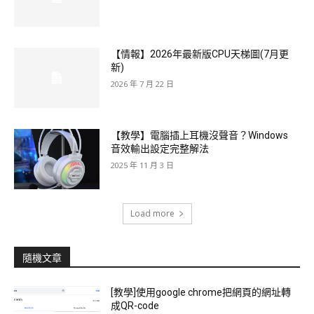
【情報】2026年最新版CPU天梯圖(7月更
新)
2026 年 7 月 22 日
【教學】電腦插上耳機沒聲音？Windows
音效輸出設定完整解法
2025 年 11 月 3 日
Load more
隨機文章
[教學]使用google chrome把網頁的網址轉
成QR-code