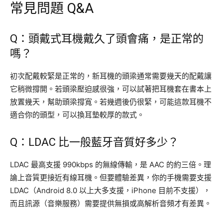
常見問題 Q&A
Q：頭戴式耳機戴久了頭會痛，是正常的
嗎？
初次配戴較緊是正常的，新耳機的頭梁通常需要幾天的配戴讓
它稍微撐開。若頭梁壓迫感很強，可以試著把耳機套在書本上
放置幾天，幫助頭梁撐寬。若幾週後仍很緊，可能這款耳機不
適合你的頭型，可以換耳墊較厚的款式。
Q：LDAC 比一般藍牙音質好多少？
LDAC 最高支援 990kbps 的無線傳輸，是 AAC 的約三倍。理
論上音質更接近有線耳機。但要體驗差異，你的手機需要支援
LDAC（Android 8.0 以上大多支援，iPhone 目前不支援），
而且訊源（音樂服務）需要提供無損或高解析音頻才有差異。