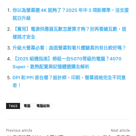
你以為螢幕選 4K 就夠了？2025 年中 3 項新標準，沒支援
就白升級
【實用】電源供應器瓦數怎麼算才夠？別再看總瓦數，這
樣挑才安全
升級大螢幕必看：曲面螢幕對看片體驗真的有比較好嗎？
【2025 組機指南】想組一台5070等級的電腦？4070
Super、散熱配置與記憶體選購全解析
DPI 和 PPI 差在哪？設計師、印刷、螢幕規格完全不同意
思！
TAGS
電腦
電腦組裝
Previous article
Next article