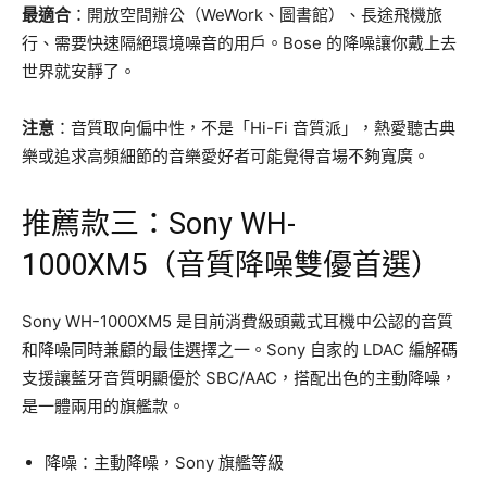
最適合
：開放空間辦公（WeWork、圖書館）、長途飛機旅
行、需要快速隔絕環境噪音的用戶。Bose 的降噪讓你戴上去
世界就安靜了。
注意
：音質取向偏中性，不是「Hi-Fi 音質派」，熱愛聽古典
樂或追求高頻細節的音樂愛好者可能覺得音場不夠寬廣。
推薦款三：Sony WH-
1000XM5（音質降噪雙優首選）
Sony WH-1000XM5 是目前消費級頭戴式耳機中公認的音質
和降噪同時兼顧的最佳選擇之一。Sony 自家的 LDAC 編解碼
支援讓藍牙音質明顯優於 SBC/AAC，搭配出色的主動降噪，
是一體兩用的旗艦款。
降噪：主動降噪，Sony 旗艦等級